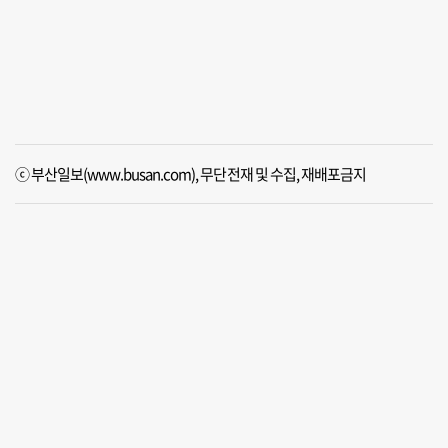
ⓒ 부산일보(www.busan.com), 무단전재 및 수집, 재배포금지