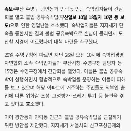
=부산 수영구 광안동과 민락동 인근 숙박업자들이 간담
속보
회를 열고 불법 공유숙박업(
부산일보 10월 18일자 10면 등 보
)으로 인한 영업난을 호소했다. 숙박업자들은 지자체가 단
도
속을 등한시한 결과 불법 공유숙박으로 손님이 몰리면서 도
산할 지경에 이르렀다며 대책 마련을 촉구했다.
29일 수영구청에 따르면 지난 26일 오전 10시께 숙박업경영
자연합회 소속 숙박업자들과 부산시청·수영구청 담당자 등
15명은 수영구청에서 간담회를 열었다. 이들은 불법 공유숙
박이 성행하면서 합법적으로 숙박업을 운영하는 이들이 피해
를 보고 있으며 해당 아파트에 거주하는 주민들도 외부인 출
입에 따른 위화감 조성·고성방가·쓰레기 투기 등 불편을 겪
고 있다고 호소했다.
이어 광안동과 민락동 인근의 불법 공유숙박업을 근절하기
위한 방안을 제안했다. 지자체가 서울시의 신고포상금제와