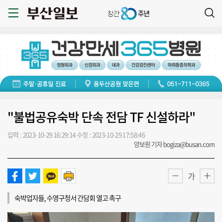
"불법공유숙박 단속 전담 TF 신설하라"
입력 : 2023-10-29 16:29:14
수정 : 2023-10-29 17:58:46
양보원 기자 bogiza@busan.com
가
숙박업자들, 수영구청서 간담회 열고 촉구