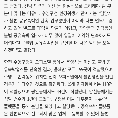
고 전했다. 전담 인력과 예산 등 현실적으로 고려해야 할 부
분이 많다는 이유다. 수영구청 환경위생과 관계자는 “담당자
가 불법 공유숙박업 단속 업무뿐만이 아니라 다른 업무도 겸
하고 있어 별도로 TF팀을 만들기 어렵고, 광안동과 민락동엔
불법 공유숙박 업소가 너무 많아 일일이 예약해 단속하기도
어렵다”며 “불법 공유숙박업을 근절할 더 나은 방안을 모색
하겠다”고 말했다.
한편 수영구청이 오피스텔 등에서 운영하는 미신고 불법 공
유숙박업소를 단속한 결과, 올해만 모두 155곳이 적발됐으며
수영구 민락동에 위치한 신축 오피스텔에서 불법영업을 벌인
경우가 대다수인 것으로 확인됐다. 올해 민락동에서는 110건
이 적발됐으며 광안동에서도 44건이 적발됐다. 남천동에서는
적발 건수가 1건에 그쳤다. 구청은 이들 대부분이 공유숙박
플랫폼을 통해 손님을 모았다고 설명했다. 공유숙박 플랫폼
은 합법적으로 신고되지 않은 업체도 등록할 수 있어 불법