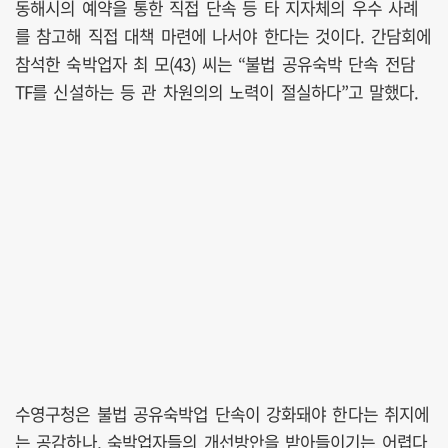
동해시의 예약을 통한 직접 단속 등 타 지자체의 우수 사례
를 참고해 직접 대책 마련에 나서야 한다는 것이다. 간담회에
참석한 숙박업자 최 모(43) 씨는 “불법 공유숙박 단속 전담
TF를 신설하는 등 관 차원의의 노력이 절실하다”고 말했다.
수영구청은 불법 공유숙박업 단속이 강화돼야 한다는 취지에
는 공감하나, 숙박업자들의 개선방안을 받아들이기는 어렵다