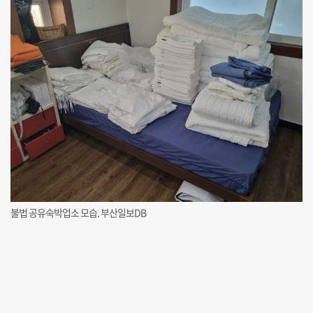
불법 공유숙박업소 모습. 부산일보DB