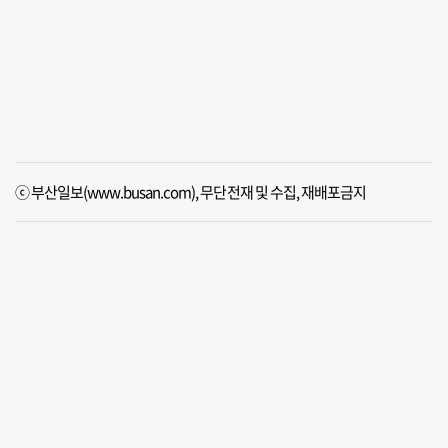
ⓒ 부산일보(www.busan.com), 무단전재 및 수집, 재배포금지