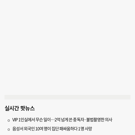
실시간 핫뉴스
VIP 1인실에서 무슨 일이…2억 넘게 쓴 중독자·불법촬영한 의사
음성서 외국인 10여 명이 집단 패싸움하다 1명 사망