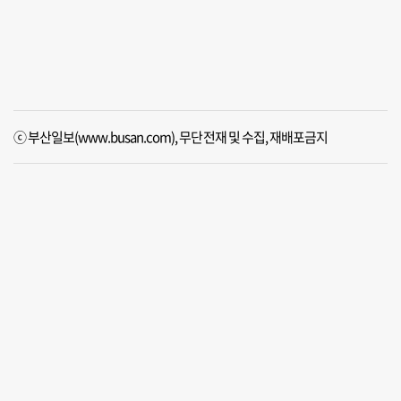
ⓒ 부산일보(www.busan.com), 무단전재 및 수집, 재배포금지