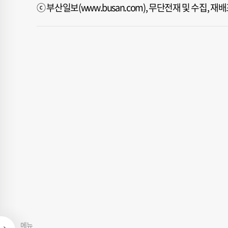
ⓒ 부산일보(www.busan.com), 무단전재 및 수집, 
메뉴