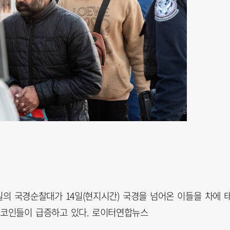
의 국경순찰대가 14일(현지시간) 국경을 넘어온 이들을 차에 
시코인들이 급증하고 있다. 로이터연합뉴스