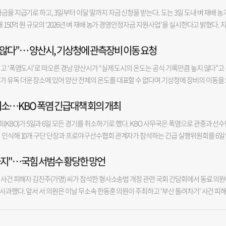
 판매부터 가격표시까지 “변화가 경쟁력” 맛집만으로 시장이 유지되는 것은 아니다. 수
담당 팀장은 ‘차선이 안 나오겠네요’라고 했다”면서 “그래서 ‘사업이 안 되는데 어떻게 
으로 입력됐다며 조사를 촉구했다. 부산 각 구·군 선관위에 따르면 시간대별 투표자 수는
금을 지급기로 하고, 3일부터 이달 말까지 자금 신청을 받는다. 도는 3일 도내 벼 재배 농
다. 전통시장이 살아남으려면 시대 흐름을 받아들여야 한다는 게 상인들 생각이다. 좋은 
하니 ‘다른 사업으로 돌리면 된다. 국비만 확보하면 된다’고 계속 우겼다”고 말했다. 한 
적 인원을 계산해 읍면동에 보고하고, 읍면동 담당자가 선거관리시스템에 투표자 수를 
 150억 원 규모의 ‘2026년 벼 재배 농가 경영안정자금 지원사업’을 실시한다고 밝혔다. 
께 있어야 젊은 손님도 찾고 다음 세대도 시장을 이어갈 수 있다는 것이다. 수안인정시
린 영상은 5일 기준 50만 회가 넘는 조회수를 기록했다. 영상에는 긍정적인 평가가 담긴 
현재 검경 합동수사본부가 지난 지방선거 투표 용지 부족 사태를 수사하고 있는 상황에서
하는 농업경영체 등록 농업인이며, 벼 재배면적 0.1ha(약 300평) 이상 3ha(약 9000평
해 양배추 한 통을 4등분해 1000원에 팔고, 반찬도 2500~3000원씩 소포장해 판매한다. 
 공개하니 행정이 투명해지는 것 같다”고 말했다. “보면 볼수록 사이다”라는 반응도 있었
있다"며 "이 때문에 대선 당시 투표자 수 입력 누락이나 오기 등에 대해 답변하기 어렵다
지 않다”… 양산시, 기상청에 관측장비 이동 요청
지원 대상에 포함해 쌀 적정 생산과 농가 경영 안정에 기여할 계획이다. 수급조절용 벼는 
양배추 한 통을 사도 다 먹지 못해 버리는 경우가 많다”며 “한 가게가 소분 판매를 하지 
조 게시판에서 한 직원은 “해당 영상이 무분별하게 확대 재생산되며 당사자가 극심한 스
으로 판매하기 위해 애초부터 재배하는 벼를 말한다. 이번에 지급하는 경영안정자금은 농
 전체를 살리는 길이라고 생각해 상인들에게 계속 소분 판매를 권하고 있다”고 말했다. 가
합 기장군지부 류광은 사무국장은 “얼굴 노출 부담이 커 다른 채널에 게시 중단을 요청
고 ‘폭염도시’로 떠오른 경남 양산시가 “실제 도시의 온도는 공식 기록만큼 높지 않다”고
하며, 지원단가는 사업 신청 면적 확정 후 결정된다. 농지가 여러 시군에 걸쳐 있는 경우
분 점포가 가격을 표시하면서 바가지요금에 대한 불신을 없앴다. 요즘 젊은 사람들은 가격
 유독 더운 장소에 있어 양산 전체의 온도를 대표할 수 없다며 기상청에 장비의 이동을 
로 정해 신청해야 한다. 도는 신청 농가의 자격 확인과 이행점검을 거쳐 지원 대상자를 
상인들의 설명이다. 시장은 고객 편의를 위한 시설 개선도 꾸준히 추진했다. 상인회 주도
1일 오후 기상청 예보국장 등 관계자들이 양산시 동면 수질정화공원에 설치된 자동기상관
 내 빠짐없이 신청할 수 있도록 시군과 함께 홍보를 강화할 예정이다. 경남도 홍영석 스마
방송을 통해 온누리상품권 사용처와 행사 등을 안내하고 있다. 수안인정시장 정득화 관
 취소…KBO 폭염 긴급대책 회의 개최
은 지난달 29일부터 양산지역 낮 최고기온이 40도를 웃도는 상황이 이어지면서 관측자료
의 소득 안정과 쌀 산업 기반 유지에 도움이 될 수 있도록 차질 없이 추진하겠다”며 “지원
자는 것이 상인회의 원칙”이라며 “분실물이 접수되면 대부분 주인을 찾아줄 정도로 작은 친
뤄졌다. 점검 결과는 온도계 등 관측 정비가 정상 작동하고 있는 것으로 확인됐다. 하지만
길 바란다”고 말했다. 한편, 도는 지난해 벼 재배 농가 경영안정자금으로 230억 원을 지
BO)가 5일과 6일 모든 경기를 취소하기로 했다. KBO 사무국은 폭염으로 관중과 선
 '골목시장, 다시 장날' 프로젝트는 BNK부산은행과 함께합니다.
 위치 이동을 요청한 것으로 알려졌다. 또 다른 기상청 관측지점의 기온 자료를 함께 활
 지원단가는 ha당 45만 7000원이었다. 올해 경영자금의 자세한 신청 방법과 지원 기준은 
 인식해 10개 구단 단장과 프로야구선수협회 관계자가 참석하는 긴급 실행위원회를 6일
 기상청 관측장비가 설치된 동면 수질정화공원의 주변 환경이 2008년 설치 당시에 비
통해 알아보면 된다.
 안전을 최우선으로 고려해 앞으로 폭염 관련 종합 운영 방침과 안전 대책을 원점에서 논의
주변 개발이 많지 않았지만 현재는 인근에 대규모 아파트 단지와 각종 시설이 들어서면서 
하지"…국힘 서범수 황당한 망언
 프로야구 1, 2군 전 경기를 취소하기로 했다. 이로써 올해 폭염으로 취소된 경기는 15경
지표면 온도와 복사열 등에 영향을 미쳐 계측 온도가 크게 높아질 수 있다는 것이 양산시의
수는 40경기다. KBO 사무국은 4일 세분화한 폭염 단계별 경기 운영 세칙을 발표했다. 폭
온도가 시내 다른 장비에서 계측된 온도보다 상대적으로 1~3도 정도 높다고 설명한다. 
' 사건 피해자 김진주(가명) 씨가 참석한 형사소송법 개정 관련 국회 간담회에서 동료 의
폭염 경보가 발효되면 홈 구단의 의견을 반영해 최대 1시간까지 경기를 늦게 시작하도록 
양산시가 읍면동에 설치한 자체 관측장비 11곳이 운영되고 있다. 양산시에 따르면, 동면
 사과했다. 앞서 서 의원은 이날 무소속 한동훈 의원이 주최하고 '부산 돌려차기' 사건 피
염중대경보가 발효됐다면 안전을 최우선으로 생각해 경기를 오후 1시 이전에 취소할 예정
 2일까지 낮 최고기온을 각각 40.3도, 40.3도, 41.4도, 41.6도, 42.5도로 기록했다. 
에 앉아 있는 같은 당 진종오 의원에게 말을 걸며 "돌려차기 한번 하지"라고 발언한 사실
도 38도 또는 하루 최고기온 39도 이상이 예상되면 발효된다. 전날 NC 다이노스-두산 
측장비는 36.8도, 37.7도, 38.7도, 39.0도, 41.0도를 기록했다. 심지어 동면 수질정
페이스북에 사과문을 올려 "오늘 보완수사권 폐지 관련 긴급 토론회 시작 전, 제가 실언을
거즈(광주 기아챔피언스필드) 경기가 폭염중대경보 발효에 따라 취소된 첫 사례다. 그러나 인천
비조차 같은 기간 38.1도, 38.0도, 39.3도, 39.1도, 40.3도를 기록하며, 공식 기록(