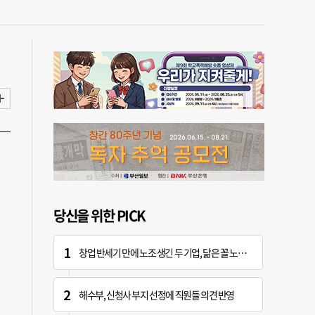
당신을 위한 PICK
창업 반세기 만에 노조 생긴 두 기업, 닮은 꼴 노사 갈등
해수부, 신청사 부지 선정에 직원들 의견 반영