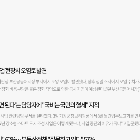
업 현장서 오염토 발견
위판장 부산공동어시장 부지에서 토양 오염이 발견됐다. 향후 정밀 조사에서 오염 수치가 
 정화 비용 부담은 물론 정화 작업으로 인한 공사 지연이 예상된다. 5일 부산공동어시장(
지난달 말 어시장 현대화 사업 1단계 공사 부지(우측 본관·돌제)에서 파일 설치 작업을 하
면 된다'는 담당자에 "국비는 국민의 혈세" 지적
 시공사는 자체적으로 2곳에서 시료를 채취해 토질 조사를 진행한 뒤 해당 결과를 부산
를 어시장 측에 알렸고, 어시장은 추가 시료 채취 결과가 나오는 대로 관할 지자체인 서구
사업 관련 담당 부서를 질타했다. 3일 기장군청 브리핑룸에서 8월 월간업무보고회를 연 
기준치 초과여부는 정밀조사 결과에 따라 확정된다. 서구청에 오염 신고가 접수되면 서구청
7년 강소형 스마트 도시 조성 사업은 어떻게 됐느냐, 사업 중단의 이유가 뭐냐"고 질문했다
 진행하게 되는데, 오염 정도가 토양환경보전법상 기준치를 초과하는지 여부는 해당 부
 "이 사업에서 제일 예산을 크게 가져가는게 국비 80억, 군비 80억으로 총 160억인 사
숫자(지역)가 낮을수록 오염 허용 기준이 엄격하다. 지역은 지목과 부지의 용도에 따라 결정
" 62%…부동산 정책 "잘못하고 있다" 57%
산을 차지하는 부분이 용궁사 들어가는 입구에 전기차가 다닐 수 있는 다른 차선을 확보해 