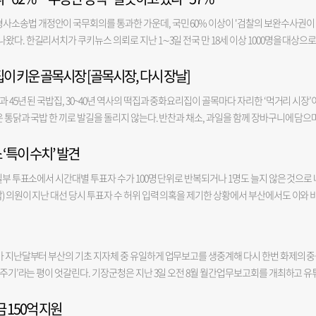
 분류되면 기준 내에 들 수 있지만, 2지역으로 분류될 경우 기준치를 넘어설 가능성이 있
 낼 공간이 없는 것 아니냐'고 몇 번을 물었는데 담당 팀장님은 '충분히 가능하다'고 답했
다. 아직 공사 지연 등을 논할 단계는 아니다”고 설명했다. 이번 오염은 과거 어선 급유를 
사소송법 개정안이 국무회의를 통과한 가운데, 국민 60% 이상이 '검찰의 보완수사권이
 담당 팀장님은 '안되네요. 차선이 안 나오겠네요'라고 했다"면서 "그래서 '사업이 안되
 기름이 유출돼 발생한 것으로 추정된다. 문제는 해당 오염 수치가 지역별 기준치를 넘겼
왔다. 한길리서치가 쿠키뉴스 의뢰로 지난 1∼3일 전국 만 18세 이상 1000명을 대상으로
중단하라'고 말하니 '다른 사업으로 돌리면 된다. 국비만 확보하면 된다'고 계속 우겼다"
염 부지 일대가 기준치를 넘겨 오염된 것으로 확인될 경우 정화 작업으로 인한 공사 차질이
권은 '필요하다'고 답했다. '필요하지 않다'는 31.8%, '잘 모름'은 5.8%로 각각 집계됐다
것이다. 부산시를 속이는 것"이라면서 "우리가 필요한 사업을 명확하게 근거를 갖고 작성해
역시 기존 현대화 사업비에 포함돼 있지 않은 데다, 관련 법상 오염 원인자가 비용을 부담
집이 키운 골목시장 [골목시장, 다시 장날]
정당이나 정치 성향과 관계없이 과반을 차지했다. 더불어민주당 지지층에선 53.8%, 
"무작정 국비 80억, 군비 80억을 넣어서 기존에 공모했던 사업과 전혀 다른 사업으로 진
될 가능성도 크다. 현재는 구청 공식 신고 전 단계로 1단계 공사는 진행 중이다. 부산공동
 필요하다고 응답했다. '필요하지 않다'는 응답은 민주당 지지층에서는 39.5%, 국민의
그래서 사업이 중단된 것"이라고 강조했다. 우 군수는 "'왜 (사업을) 결재 안 했느냐'며 저
 45년 된 국밥집, 30~40년 역사의 떡집과 중화요리집이 골목마다 자리한 ‘먹거리 시장’
.9%(1만 6800㎡)를 차지하는 1단계 부지(우측 본관·돌제)를 시작으로, 2단계(업무시설
진보층의 52.0%, 보수층의 69.9%가 보완수사권이 필요하다고 봤다. 중도층에서는 필요
체가, 공모 자체가 잘못된 사업"이라며 "돈만 받아오면 되는게 아니다"라고 지적했다. 그
은 통닭과 국밥 한 끼로 발길을 돌리지 않는다. 반찬과 채소, 과일을 함께 장바구니에 담으
어 순차적으로 추진된다. 당초 계획대로라면 2029년 말에서 2030년 초 최종 준공될 예정이
절반 가량은 검찰을 신뢰하지 않지만, 경찰 신뢰도는 이보다도 더 낮은 것으로도 조사됐다. '
을 진행할 때는 모든 분야에 대해 명확하게 올리시라"고 당부했다. 한편 기장군은 지난달 
이 만든 골목시장의 힘 점포 수 126개, 2007년 전통시장으로 공식 인정받은 수안인정시
체 사업 일정의 변수가 될 것으로 보인다. 총사업비 2361억 원(국비 70%, 시비 20%, 어
 않는다'는 응답은 48.4%였다. '경찰은 신뢰한다'는 응답은 41.4%에 불과했고 '신뢰하지 
널 '기장군TV(업무보고)'를 통해 공개하고 있다.
 ‘특이 수치’ 발견
하던 외지 상인들이 모여 형성된 시장이다. 당시 경남 양산과 김해, 부산 기장 등지에서 농
은 서구 남부민동 부지에 연면적 6만 1971㎡(지하 1층~지상 5층)의 신축 건물을 건립
 앞서 국회는 더불어민주당 주도로 지난달 31일 검찰의 수사권을 완전 폐지하는 형사소송법 
들어가지 못하자 골목에 자리를 잡으면서 시장이 생겼고, 이후 정부의 인정시장 제도를 통
 2개 지점에 더해 추가 1개 지점에 대한 토질 조사를 의뢰했으며, 결과가 나오는 대로 서
 주재한 전날 국무회의도 통과했다. 한편 이재명 정부의 부동산 정책에 대해선 '잘못하고
일부 투표소에서 시간대별 투표자 수가 100명 단위로 반복되거나 1명도 늘지 않은 것으로 
 상인회장은 “외지 상인들이 모여 시작한 시장이지만 지금은 동래를 대표하는 골목시장
추정 흙이 해당 공사 부지에서 확인된 것은 맞지만, 최종 기준치 초과 여부는 정밀 조사 
가는 35.6%, '잘 모름'은 6.8%였다. 부정 평가 응답자를 연령대별로 보면 30대가 70.4%
) 의원이 지난 대선 당시 투표자 수 허위 입력 의혹을 제기한 상황에서 부산에서도 이와 
 버스 등 접근성이 좋아 1년 내내 손님이 끊이지 않는다”고 말했다. 시장의 가장 큰 경쟁
를 따를 것”이라고 밝혔다.
.7%, 50대 57.7%, 70대 이상 49.5%, 60대 48.2% 순이었다. 지역별로는 대구·경북이 70.0
보〉 취재진이 주진우 의원실을 통해 확보한 제21대 대선 투표소별 투표자 수 통계를 분
망통닭’은 1983년 문을 연 뒤 2대째 가업을 잇고 있다. 동래고등학교 인근에 자리 잡은 덕
62.0%, 서울 60.3%, 인천·경기 59.3%가 뒤를 이었다. 이번 조사는 유·무선 임의전화
투표 증가분이 100명이나 200명으로 두 차례 이상 반복된 곳은 8곳이었다. 100명 단위 투표
과 함께 다시 찾는 곳으로 유명하다. 희망통닭을 운영하는 유무열(44) 씨는 “아버지가 늘
유선 전화면접, 96.4%는 무선 자동응답시스템(ARS) 방식으로 진행됐다. 표본오차는 95% 
제3투표소였다. 이곳은 오전 10시와 오후 2시·3시에 각각 투표자가 정확히 200명씩 증가
”며 “학생들에게 푸짐하게 내주던 방식 그대로 지금도 12호 닭을 사용한다. 옛 손님들이 
가 지난달부터 부산의 기초 지자체 중 유일하게 업무보고를 생중계해 다시 한번 화제의 
용은 중앙선거여론조사심의위원회 홈페이지를 참조하면 된다.
오전 7시와 오후 1시, 수영구 망미1동 제5투표소는 오전 10시와 낮 12시에 100명씩 늘
다”고 말했다. 45년 전 문을 연 ‘재민국밥’도 시장의 대표 노포다. 매일 직접 삶은 뼈로 육
망신주기’라는 평이 엇갈린다. 기장군청은 지난 3일 오전 8월 월간업무보고회를 개최하고 유
다. 한 시간 이상 투표자 수가 한 명도 늘지 않은 것으로 기록된 투표소도 11곳이었다. 해
 있다. 재민국밥을 운영하는 최성환(78) 씨는 “45년 전 동래시장에 있는 친구의 소개를 
 160억 원이 투입되는 강소형 스마트도시 조성 사업을 ‘부실 사례’로 지목하며 정확한 
 시간당 증가 인원이 7명, 0명, 9명으로 나타났다. 반여1동의 경우 대선 투표소가 총 9곳
지 한 우물만 파왔다”며 “수안인정시장에는 우리 가게 말고도 유명한 맛집이 많은 덕에 시
 150억 지원
 군수는 “‘왕복 4차로를 낼 공간이 없는 것 아니냐’고 몇 번을 물었는데 담당 팀장은 ‘충
수가 0명으로 집계됐다. 주 의원은 지난 2일 국회 기자회견에서 제21대 대선 당시 전국 10