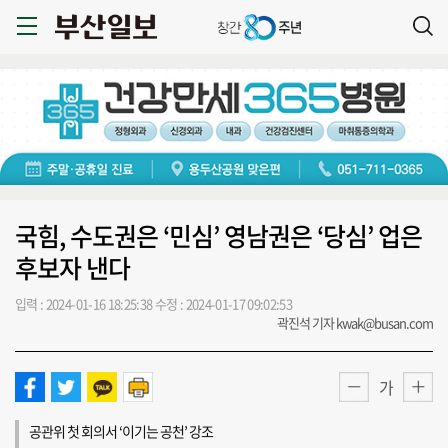
국힘, 수도권은 ‘민심’ 영남권은 ‘당심’ 업은
후보자 낸다
입력 : 2024-01-16 18:25:38
수정 : 2024-01-17 09:02:53
곽진석 기자 kwak@busan.com
가
공관위 첫 회의서 ‘이기는 공천’ 강조