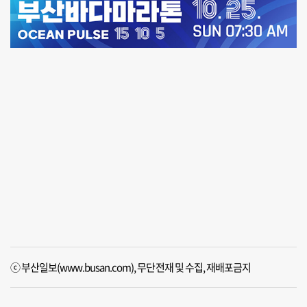
ⓒ 부산일보(www.busan.com), 무단전재 및 수집, 재배포금지