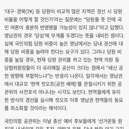
‘대구·경북(TK) 등 당원이 비교적 많은 지역은 경선 시 당원
비율을 어떻게 할 것인가’라는 질문에는 “당원들 뜻 안에 국
민 여론이 충분히 반영됐을 가능성이 있지 않나”라고 답했다.
영남권의 경우 ‘당심’에 무게를 두겠다는 뜻을 내비친 셈이다.
실제 국민의힘 당원 비중이 높은 영남에서는 당내 경선에 대
해 당원 비중을 늘려야 한다는 요구가 있다. 그러나 당원 비
중을 높일 경우, 현재 당원 관리를 하고 있는 현역 의원 등
당협위원장들이 더 유리해질 공산이 크다는 점에서 “쇄신 공
천 방향에 부합하느냐”는 반응이 나온다. 일각에서는 영남권
에서 대규모 ‘현역 컷오프(공천 배제)’를 관철시키기 위한 공
관위의 사전포석 아니냐는 시각도 보인다. 현역들에게 유리
한 방식의 경선을 실시해 컷오프 이후 영남권 현역들의 동요
를 최소화할 것이라는 해석이다.
국민의힘 공관위는 이날 총선 예비 후보들에게 ‘선거운동 원
칙’을 내세우며 갈등 조장, 막말과 음해, 당내 분란 야기 금지