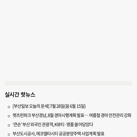
실시간 핫뉴스
[부산일보 오늘의 운세] 7월 28일(음 6월 15일)
렛츠런파크 부산경남, 8월 경마시행계획 발표… 여름철 경마 안전관리 강화
‘큰손’ 부산 외국인 관광객, K뷰티·명품 쓸어담았다
부산도시공사, 에코델타시티 공공분양주택 사업계획 발표