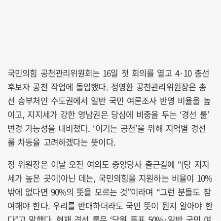
국민의힘 공천관리위원회는 16일 첫 회의를 열고 4·10 총선
후보자 공천 작업에 돌입했다. 정영환 공천관리위원장은 총
선 승부처인 수도권에서 일반 국민 여론조사 반영 비율을 높
이고, 지지세가 강한 영남권은 당심에 비중을 두는 ‘경선 룰’
변경 가능성을 내비쳤다. ‘이기는 공천’을 위해 지역별 경선
룰 차등을 고려하겠다는 뜻이다.
정 위원장은 이날 오전 여의도 중앙당사 출근길에 “(당 지지
세가 높은 곳이)아닌 데는, 국민의힘을 지원하는 비율이 10%
밖에 없다면 90%의 뜻을 모르는 것”이라며 “그런 분들도 참
여해야 한다. 우리를 반대하더라도 국민 뜻이 뭔지 알아야 한
다”고 말했다. 현재 경선 룰은 ‘당원 투표 50%·일반 국민 여