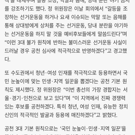
를 강조하기도 했다. 정 위원장은 이날 회의에서 “갈등을 조
장하는 선거운동을 하거나 요새 이슈되는 막말 또는 음해를
통해 상대방에게 상처를 주는 선거운동, 당내 분란을 야기하
는 선거운동을 하지 말 것을 예비후보들에게 말씀드린다”며
“이런 3대 불가 원칙에 반하는 불미스러운 선거운동 사실이
드러날 경우 공천 심사에 적극적으로 반영하겠다”고 경고했
다.
또 수도권에서 청년·여성 인재를 적극적으로 등용하면서 국
민 눈높이에 맞는 민생·지역 일꾼을 뽑겠다는 공천 기본 원
칙도 제시했다. 정 위원장은 “이번 총선의 가장 경합지는 서
울·경기·인천으로 보고 있다”며 “이 지역에서 진짜 경쟁력
있는 후보를 공천하겠다. 특히 청년, 여성 인재, 유능한 정치
신인의 적극적인 발굴과 등용에 매진하겠다”고 밝혔다.
공천 3대 기본 원칙으로는 ‘국민 눈높이·민생·지역 일꾼’을