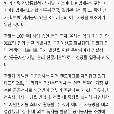
‘나라키움 강남통합청사’ 개발 사업이다. 헌법재판연구원, 아
시아헌법재판소연합 연구사무국, 질병관리청 등 그 동안 청
사 확보에 어려움이 있던 3개 기관의 애로사항을 해소하기
위한 것이다.
캠코는 100번째 사업 승인 등과 함께 올해는 역대 최대인 약
2000억 원의 신규 개발사업 국가예산도 확보했다. 캠코가 정
부 정책의 파트너로 국가 발전을 위한 동반자이자 명실상부
한 ‘공공자산 개발·관리 전문기관’으로서 성장을 입증하고 있
다.
캠코가 개발한 공공청사는 지역 랜드마크로 자리잡고 있다.
대표적으로, ‘나라키움 익산통합청사’는 건축 품질이 가장 우
수한 공공청사로 인정받아 정부가 주관하는 ‘제9회 국유재산
건축상’에서 대상을 받았다. 건물 내 중정을 설치해 자연채광
및 자연환기를 최대로 활용할 수 있어 에너지 사용량을 대폭
절감했다. 청사 내·외부 녹지를 활용한 공개공지를 조성해