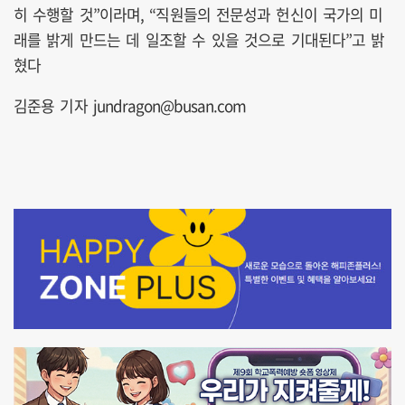
히 수행할 것”이라며, “직원들의 전문성과 헌신이 국가의 미
래를 밝게 만드는 데 일조할 수 있을 것으로 기대된다”고 밝
혔다
김준용 기자 jundragon@busan.com