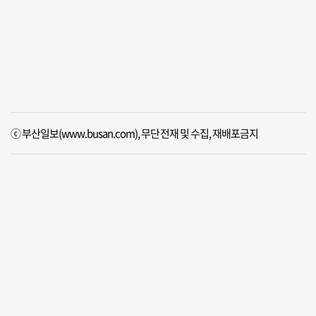
ⓒ 부산일보(www.busan.com), 무단전재 및 수집, 재배포금지