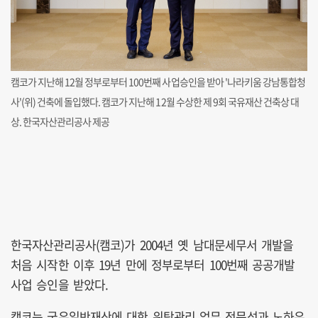
캠코가 지난해 12월 정부로부터 100번째 사업승인을 받아 '나라키움 강남통합청
사'(위) 건축에 돌입했다. 캠코가 지난해 12월 수상한 제 9회 국유재산 건축상 대
상. 한국자산관리공사 제공
한국자산관리공사(캠코)가 2004년 옛 남대문세무서 개발을
처음 시작한 이후 19년 만에 정부로부터 100번째 공공개발
사업 승인을 받았다.
캠코는 국유일반재산에 대한 위탁관리 업무 전문성과 노하우