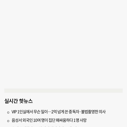
실시간 핫뉴스
VIP 1인실에서 무슨 일이…2억 넘게 쓴 중독자·불법촬영한 의사
음성서 외국인 10여 명이 집단 패싸움하다 1명 사망