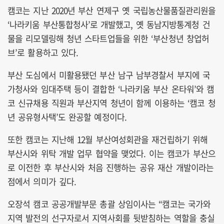
캠코는 지난 2020년 부산 연제구 옛 국립농산물품질관리원을
‘나라키움 부산통합청사’로 개발했고, 옛 동남지방통계청 건
물을 리모델링해 청년 스타트업들을 위한 ‘부산청년 창업허
브’로 활용하고 있다.
부산 도심에서 미활용됐던 부산 남구 남부경찰서 부지에 국
가청사와 임대주택 등이 결합한 ‘나라키움 부산 온타워’와 캠
코 신규채용 직원과 부산지역 청년이 함께 이용하는 ‘캠코 청
년 공유형사택’도 완공할 예정이다.
또한 캠코는 지난해 12월 부산여성회관을 재건립하기 위해
부산시와 위탁 개발 업무 협약을 맺었다. 이는 캠코가 부산으
로 이전한 후 부산시와 처음 진행하는 공유 재산 개발이라는
점에서 의미가 깊다.
오장석 캠코 공공개발부문 총괄 상임이사는 “캠코는 국가와
지역 발전의 선구자로서 지역사회를 뒷받침하는 역할을 충실