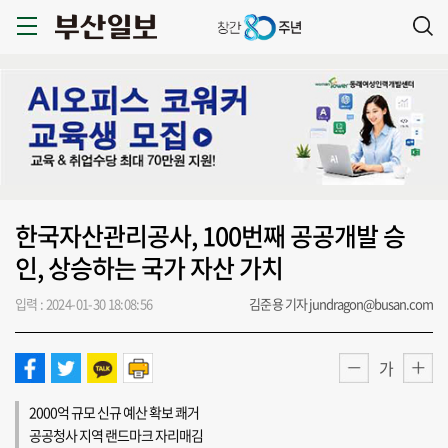
한국자산관리공사, 100번째 공공개발 승
인, 상승하는 국가 자산 가치
입력 : 2024-01-30 18:08:56
김준용 기자 jundragon@busan.com
가
2000억 규모 신규 예산 확보 쾌거
공공청사 지역 랜드마크 자리매김