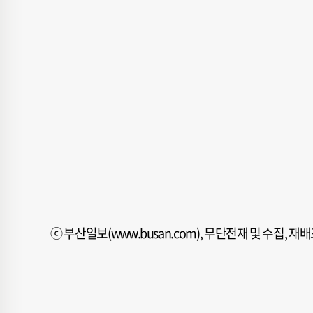
ⓒ 부산일보(www.busan.com), 무단전재 및 수집, 