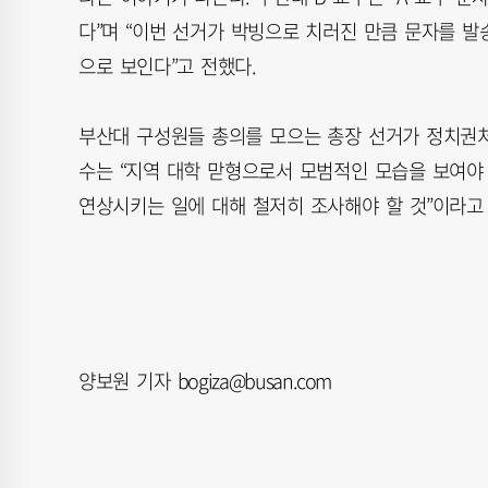
다”며 “이번 선거가 박빙으로 치러진 만큼 문자를 
으로 보인다”고 전했다.
부산대 구성원들 총의를 모으는 총장 선거가 정치권처
수는 “지역 대학 맏형으로서 모범적인 모습을 보여야
연상시키는 일에 대해 철저히 조사해야 할 것”이라고
양보원 기자 bogiza@busan.com