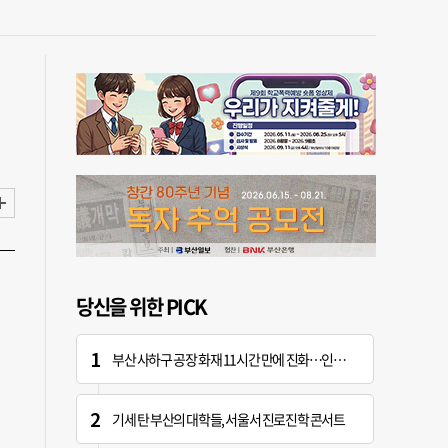
당신을 위한 PICK
부산 사하구 공장 화재 11시간 만에 진화…인명 피해 없어
기세 탄 부산의 대학들, 서울서 진로진학 콘서트