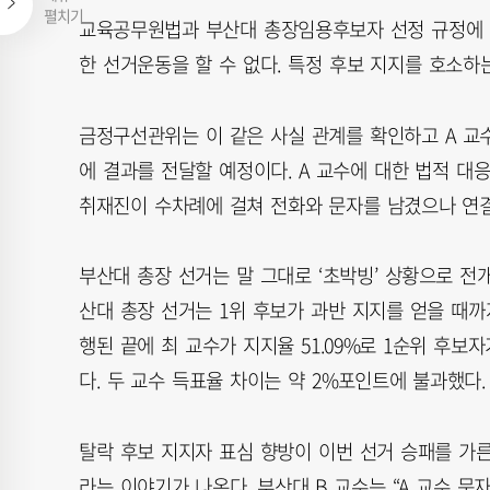
펼치기
교육공무원법과 부산대 총장임용후보자 선정 규정에 
한 선거운동을 할 수 없다. 특정 후보 지지를 호소하
금정구선관위는 이 같은 사실 관계를 확인하고 A 교
에 결과를 전달할 예정이다. A 교수에 대한 법적 대
취재진이 수차례에 걸쳐 전화와 문자를 남겼으나 연결
부산대 총장 선거는 말 그대로 ‘초박빙’ 상황으로 전
산대 총장 선거는 1위 후보가 과반 지지를 얻을 때까
행된 끝에 최 교수가 지지율 51.09%로 1순위 후보자
다. 두 교수 득표율 차이는 약 2%포인트에 불과했다.
탈락 후보 지지자 표심 향방이 이번 선거 승패를 가른
라는 이야기가 나온다. 부산대 B 교수는 “A 교수 