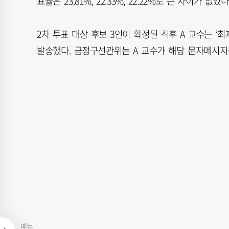
표율은 23.81%, 22.33%, 22.22%로 큰 차이가 없었다
2차 투표 대상 후보 3인이 확정된 직후 A 교수는 
발송했다. 금정구선관위는 A 교수가 해당 문자메시지
메뉴