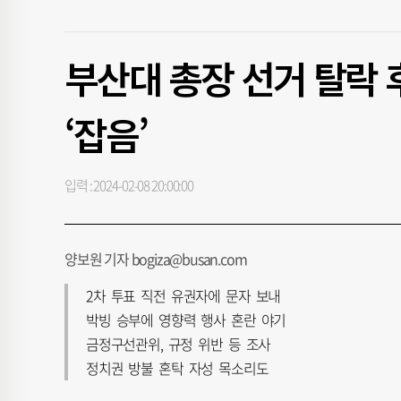
부산대 총장 선거 탈락 
‘잡음’
입력 : 2024-02-08 20:00:00
양보원 기자 bogiza@busan.com
2차 투표 직전 유권자에 문자 보내
박빙 승부에 영향력 행사 혼란 야기
금정구선관위, 규정 위반 등 조사
정치권 방불 혼탁 자성 목소리도