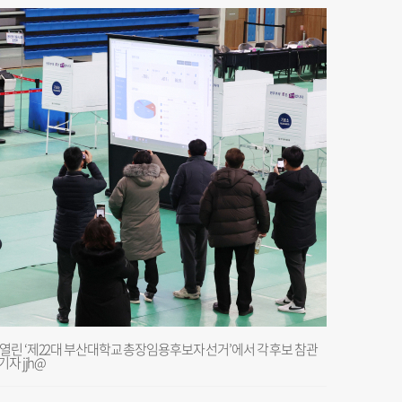
열린 ‘제22대 부산대학교 총장임용후보자 선거’에서 각 후보 참관
자 jjh@