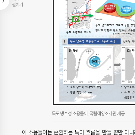
펼치기
독도 냉수성 소용돌이. 국립해양조사원 제공
이 소용돌이는 순환하는 특이 흐름을 만들 뿐만 아니라