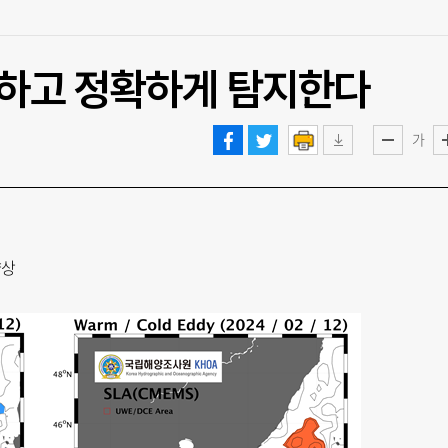
속하고 정확하게 탐지한다
가
향상