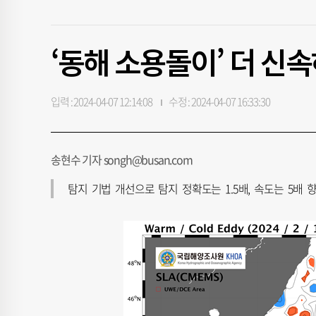
‘동해 소용돌이’ 더 신
입력 : 2024-04-07 12:14:08
수정 : 2024-04-07 16:33:30
송현수 기자 songh@busan.com
탐지 기법 개선으로 탐지 정확도는 1.5배, 속도는 5배 