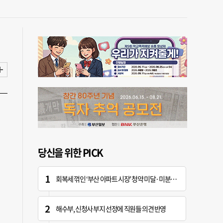
당신을 위한 PICK
회복세 꺾인 ‘부산 아파트 시장’ 청약 미달·미분양 심화
해수부, 신청사 부지 선정에 직원들 의견 반영