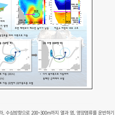
, 수심방향으로 200~300m까지 열과 염, 영양염류를 운반하기