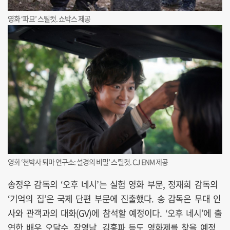
영화 ‘파묘’ 스틸컷. 쇼박스 제공
영화 ‘천박사 퇴마 연구소: 설경의 비밀’ 스틸컷. CJ ENM 제공
송정우 감독의 ‘오후 네시’는 실험 영화 부문, 정재희 감독의
‘기억의 집’은 국제 단편 부문에 진출했다. 송 감독은 무대 인
사와 관객과의 대화(GV)에 참석할 예정이다. ‘오후 네시’에 출
연한 배우 오달수, 장영남, 김홍파 등도 영화제를 찾을 예정