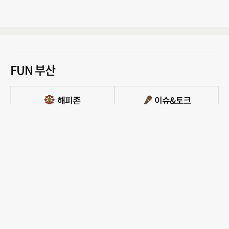
FUN 부산
PC버전 보기
모든 콘텐츠를 커뮤니티, 카페, 블로그 등에서 무단 사용하는것은 저작권법에 저촉되
며, 법적 제재를 받을 수 있습니다.
COPYRIGHT ⓒ 부산일보사 ALL RIGHTS RESERVED.