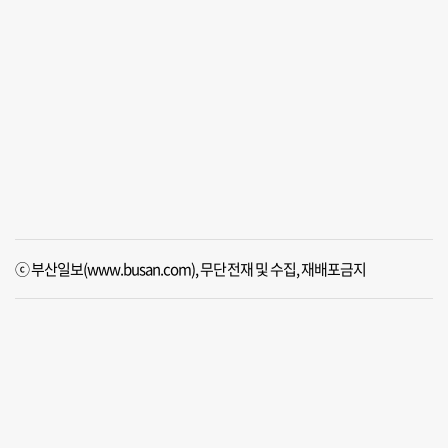
ⓒ 부산일보(www.busan.com), 무단전재 및 수집, 재배포금지