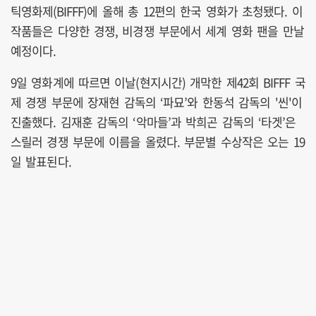
틱영화제(BIFFF)에 올해 총 12편의 한국 영화가 초청됐다. 이
작품들은 다양한 경쟁, 비경쟁 부문에서 세계 영화 팬을 만날
예정이다.
9일 영화계에 따르면 이날(현지시간) 개막한 제42회 BIFFF 국
제 경쟁 부문에 장재현 감독의 ‘파묘’와 한동석 감독의 '씬'이
진출했다. 김재훈 감독의 ‘악마들’과 박희곤 감독의 ‘타겟’은
스릴러 경쟁 부문에 이름을 올렸다. 부문별 수상작은 오는 19
일 발표된다.