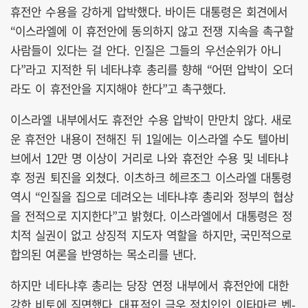
휴전안 수용을 강하게 압박했다. 바이든 대통령은 회견에서
“이스라엘에 이 휴전안에 동의하지 않고 전쟁 지속을 촉구할
사람들이 있다는 걸 안다. 인질은 그들의 우선순위가 아니
다”라고 지적한 뒤 네타냐후 총리를 향해 “어떤 압박이 오더
라도 이 휴전안을 지지해야 한다”고 촉구했다.
이스라엘 내부에서도 휴전안 수용 압박이 만만치 않다. 새로
운 휴전안 내용이 전해진 뒤 1일에는 이스라엘 수도 텔아비
브에서 12만 명 이상이 거리로 나와 휴전안 수용 및 네타냐
후 정권 퇴진을 외쳤다. 이츠하크 헤르조그 이스라엘 대통령
역시 “인질을 집으로 데려오는 네타냐후 총리와 정부의 협상
을 전적으로 지지한다”고 밝혔다. 이스라엘에서 대통령은 정
치적 실권이 없고 상징적 지도자 역할을 하지만, 국민적으로
합의된 여론을 반영하는 목소리를 낸다.
하지만 네타냐후 총리는 당장 연정 내부에서 휴전안에 대한
강한 비토에 직면했다. 대표적인 극우 정치인인 이타마르 벤-