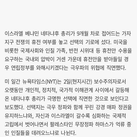
이스라엘 베냐민 네타냐후 총리가 9개월 차로 접어드는 가자
지구 전쟁의 휴전 여부를 놓고 선택의 기로에 섰다. 미국을
비롯한 국제사회와 인질 가족, 반전 시위대 등 휴전안 수용을
요구하는 국내외 압박이 거센 가운데 휴전안을 받아들일 경
우 연립정부를 와해시키겠다는 극우파의 위협에 직면했다.
미 일간 뉴욕타임스(NYT)는 2일(현지시간) 보수주의자로서
오랫동안 개인적, 정치적, 국가적 이해관계 사이에서 갈등해
온 네타냐후 총리가 극명한 선택에 직면한 것으로 보인다고
보도했다. 선택지는 극우 정파와 함께 꾸린 강경 매파 정권을
유지하느냐와, 자신과 이스라엘이 갈수록 심화하는 국제적
고립에서 벗어나면서 팔레스타인 무장정파 하마스가 억류 중
인 인질들을 데려오느냐로 나뉜다.