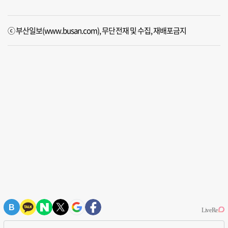
ⓒ 부산일보(www.busan.com), 무단전재 및 수집, 재배포금지