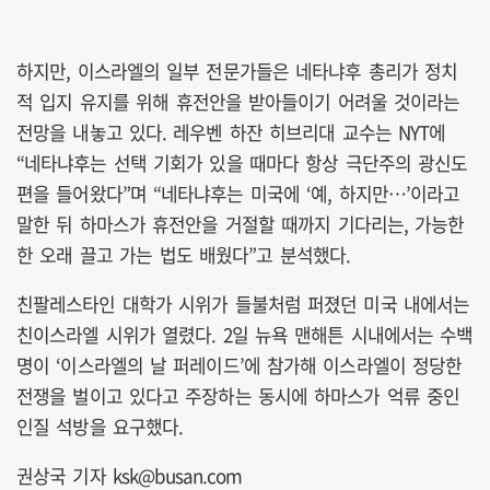
하지만, 이스라엘의 일부 전문가들은 네타냐후 총리가 정치
적 입지 유지를 위해 휴전안을 받아들이기 어려울 것이라는
전망을 내놓고 있다. 레우벤 하잔 히브리대 교수는 NYT에
“네타냐후는 선택 기회가 있을 때마다 항상 극단주의 광신도
편을 들어왔다”며 “네타냐후는 미국에 ‘예, 하지만…’이라고
말한 뒤 하마스가 휴전안을 거절할 때까지 기다리는, 가능한
한 오래 끌고 가는 법도 배웠다”고 분석했다.
친팔레스타인 대학가 시위가 들불처럼 퍼졌던 미국 내에서는
친이스라엘 시위가 열렸다. 2일 뉴욕 맨해튼 시내에서는 수백
명이 ‘이스라엘의 날 퍼레이드’에 참가해 이스라엘이 정당한
전쟁을 벌이고 있다고 주장하는 동시에 하마스가 억류 중인
인질 석방을 요구했다.
권상국 기자 ksk@busan.com