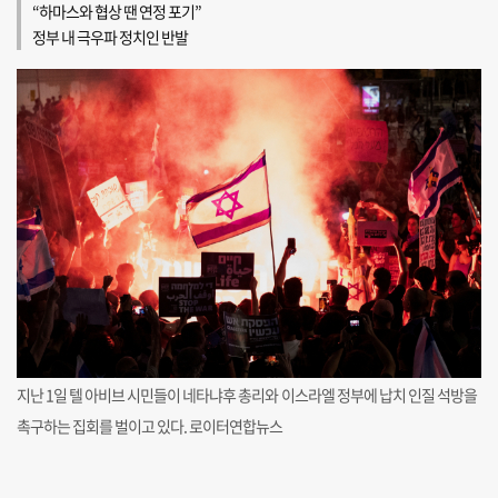
“하마스와 협상 땐 연정 포기”
정부 내 극우파 정치인 반발
지난 1일 텔 아비브 시민들이 네타냐후 총리와 이스라엘 정부에 납치 인질 석방을
촉구하는 집회를 벌이고 있다. 로이터연합뉴스