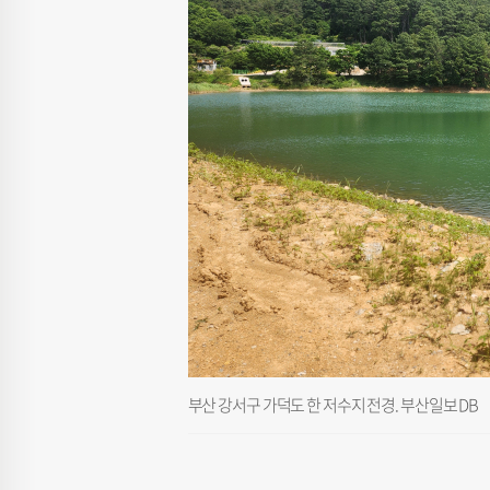
부산 강서구 가덕도 한 저수지 전경. 부산일보 DB