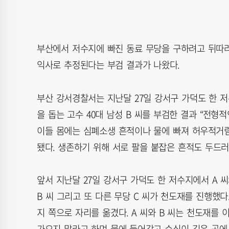
부산에서 저수지에 빠진 동료 무당을 구하려고 뒤따라
익사로 추정된다는 부검 결과가 나왔다.
부산 강서경찰서는 지난달 27일 강서구 가덕도 한 저
을 돕는 고수 40대 남성 B 씨를 부검한 결과 “전형
이들 몸에는 심폐소생 흔적이나 물에 빠져 허우적거림
됐다. 생존하기 위해 서로 팔을 붙잡은 흔적도 두드
앞서 지난달 27일 강서구 가덕도 한 저수지에서 A 씨
B 씨 그리고 또 다른 무당 C 씨가 천도재를 진행했다
지 쪽으로 자리를 옮겼다. A 씨와 B 씨는 천도재를 
가오지 말라고 하며 물에 들어갔고 수심이 깊은 곳에 빠