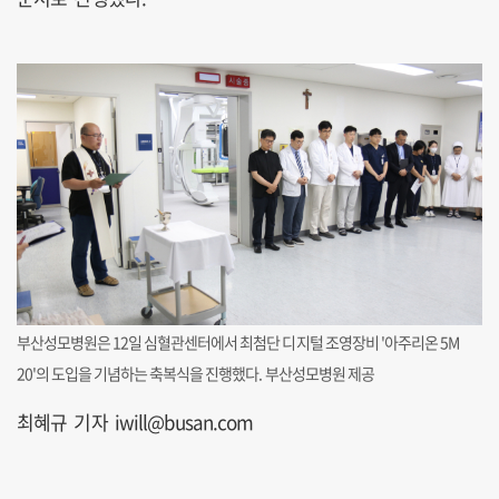
부산성모병원은 12일 심혈관센터에서 최첨단 디지털 조영장비 '아주리온 5M
20'의 도입을 기념하는 축복식을 진행했다. 부산성모병원 제공
최혜규 기자 iwill@busan.com