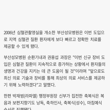
2006년 심혈관촬영실을 개소한 부산성모병원은 이번 도입으
로 지역 심혈관 질환 환자에게 보다 빠르고 정확한 치료를
제공할 수 있게 됐다.
부산성모병원 순환기내과 권용섭 과장은 "이번 신규 장비 도
입은 심혈관 질환이 지속적으로 증가하는 상황에서 환자들의
생명과 건강을 지키는 데 큰 도움이 될 것"이라며 "앞으로도
최신 의료 기술과 장비를 통해 최상의 의료 서비스를 제공하
기 위해 노력하겠다"고 말했다.
한편 박재범(라파엘) 행정부원장 신부가 집전한 축복식은 복
음과 보편지향기도 낭독, 축하인사, 축복식(성수), 마침예식
순서로 진행됐다.