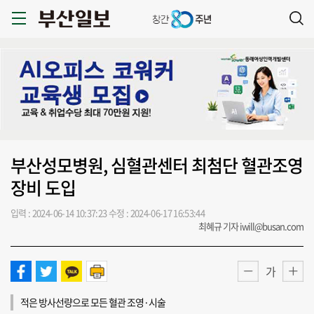
부산성모병원, 심혈관센터 최첨단 혈관조영
장비 도입
입력 : 2024-06-14 10:37:23
수정 : 2024-06-17 16:53:44
최혜규 기자 iwill@busan.com
가
적은 방사선량으로 모든 혈관 조영·시술