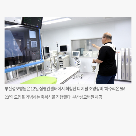
부산성모병원은 12일 심혈관센터에서 최첨단 디지털 조영장비 '아주리온 5M
20'의 도입을 기념하는 축복식을 진행했다. 부산성모병원 제공