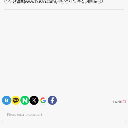
ⓒ 부산일보(www.busan.com), 무단전재 및 수집, 재배포금지