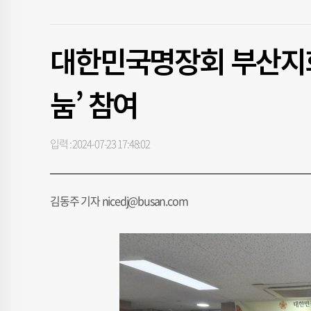
대한민국명장회 부산지회
눔’ 참여
입력 : 2024-07-23 17:48:02
김동주 기자 nicedj@busan.com