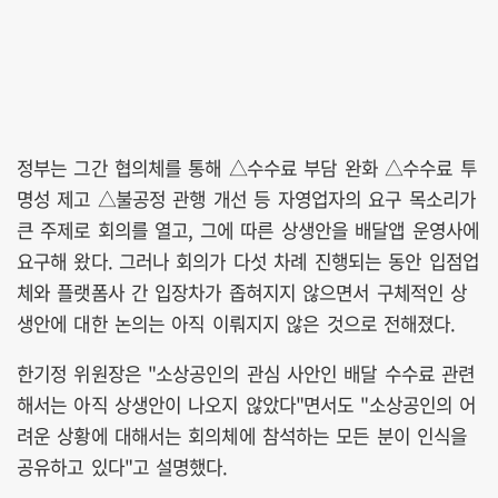
정부는 그간 협의체를 통해 △수수료 부담 완화 △수수료 투
명성 제고 △불공정 관행 개선 등 자영업자의 요구 목소리가
큰 주제로 회의를 열고, 그에 따른 상생안을 배달앱 운영사에
요구해 왔다. 그러나 회의가 다섯 차례 진행되는 동안 입점업
체와 플랫폼사 간 입장차가 좁혀지지 않으면서 구체적인 상
생안에 대한 논의는 아직 이뤄지지 않은 것으로 전해졌다.
한기정 위원장은 "소상공인의 관심 사안인 배달 수수료 관련
해서는 아직 상생안이 나오지 않았다"면서도 "소상공인의 어
려운 상황에 대해서는 회의체에 참석하는 모든 분이 인식을
공유하고 있다"고 설명했다.