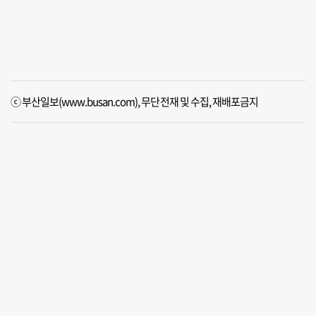
ⓒ 부산일보(www.busan.com), 무단전재 및 수집, 재배포금지