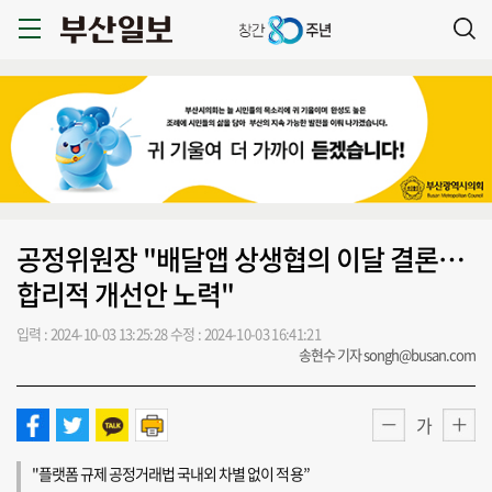
공정위원장 "배달앱 상생협의 이달 결론…
합리적 개선안 노력"
입력 : 2024-10-03 13:25:28
수정 : 2024-10-03 16:41:21
송현수 기자 songh@busan.com
가
"플랫폼 규제 공정거래법 국내외 차별 없이 적용”