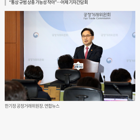
“통상 규범 상충 가능성 작아”…어제 기자간담회
한기정 공정거래위원장. 연합뉴스