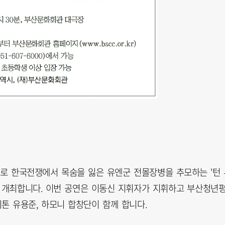
로 한국전쟁에서 목숨을 잃은 유엔군 전몰장병을 추모하는 '턴 
'를 개최합니다. 이번 공연은 이동신 지휘자가 지휘하고 부산청년
톤 유용준, 하모니 합창단이 함께 합니다.