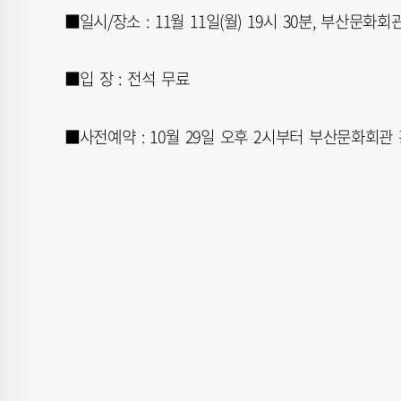
■일시/장소 : 11월 11일(월) 19시 30분, 부산문화
■입 장 : 전석 무료
■사전예약 : 10월 29일 오후 2시부터 부산문화회관 홈페이