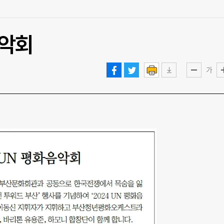
음악회
가