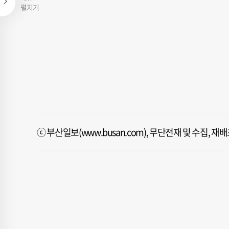
펼치기
ⓒ 부산일보(www.busan.com), 무단전재 및 수집, 