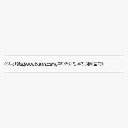
ⓒ 부산일보(www.busan.com), 무단전재 및 수집, 재배포금지