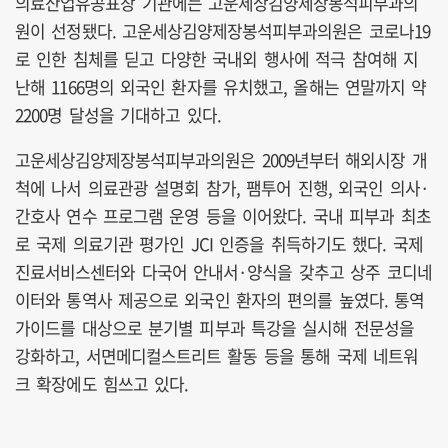
의료산업유공표창 기관에는 고운세상김양제장봉석피부과의
원이 선정됐다. 고운세상김양제장봉석피부과의원은 코로나19
로 인한 침체를 딛고 다양한 국내외 행사에 적극 참여해 지
난해 1166명의 외국인 환자를 유치했고, 올해는 연말까지 약
2200명 달성을 기대하고 있다.
고운세상김양제장봉석피부과의원은 2009년부터 해외시장 개
척에 나서 의료관광 설명회 참가, 팸투어 진행, 외국인 의사·
간호사 연수 프로그램 운영 등을 이어왔다. 국내 피부과 최초
로 국제 의료기관 평가인 JCI 인증을 취득하기도 했다. 국제
진료서비스센터와 다국어 안내서·양식을 갖추고 상주 코디네
이터와 통역사 제공으로 외국인 환자의 편의를 높였다. 통역
가이드를 대상으로 분기별 피부과 특강을 실시해 전문성을
강화하고, 서면메디컬스트리트 활동 등을 통해 국제 네트워
크 확장에도 힘쓰고 있다.