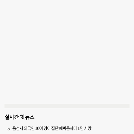
실시간 핫뉴스
음성서 외국인 10여 명이 집단 패싸움하다 1명 사망