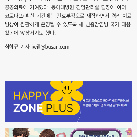
공공의료에 기여했다. 동아대병원 감염관리실 팀장에 이어
코로나19 확산 기간에는 간호부장으로 재직하면서 격리 치료
병상이 원활하게 운영될 수 있도록 해 신종감염병 국가 대응
활동에 앞장서기도 했다.
최혜규 기자 iwill@busan.com