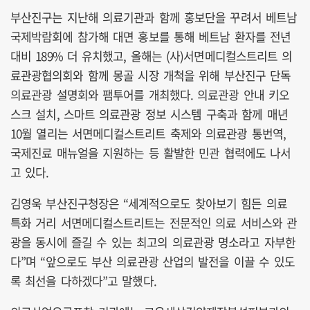
부산진구는 지난해 의료기관과 함께 홍보단을 꾸려서 베트남
국제박람회에 참가해 대면 홍보를 통해 베트남 환자를 전년
대비 189% 더 유치했고, 올해는 (사)서면메디컬스트리트 의
료관광협의회와 함께 몽골 시장 개척을 위해 부산진구 단독
의료관광 설명회와 팸투어를 개최했다. 의료관광 안내 키오
스크 설치, 스마트 의료관광 정보 시스템 구축과 함께 매년
10월 열리는 서면메디컬스트리트 축제와 의료관광 통번역,
국제진료 매뉴얼을 지원하는 등 활발한 민관 협력에도 나서
고 있다.
김영욱 부산진구청장은 “세계적으로도 찾아보기 힘든 의료
특화 거리 서면메디컬스트리트는 전문적인 의료 서비스와 관
광을 동시에 즐길 수 있는 최고의 의료관광 명소라고 자부한
다”며 “앞으로도 부산 의료관광 산업의 발전을 이끌 수 있도
록 최선을 다하겠다”고 말했다.