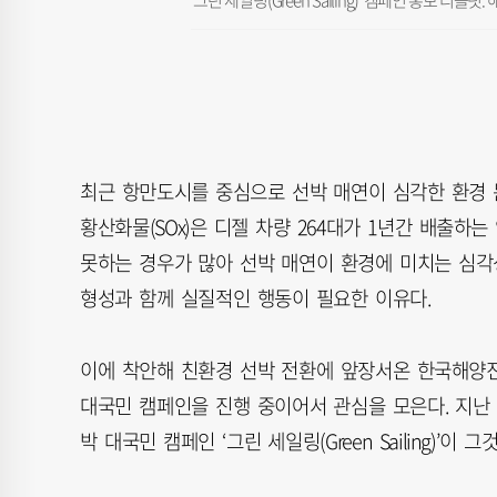
‘그린 세일링(Green Sailing)’ 캠페인 홍보 리플
최근 항만도시를 중심으로 선박 매연이 심각한 환경 
황산화물(SOx)은 디젤 차량 264대가 1년간 배출
못하는 경우가 많아 선박 매연이 환경에 미치는 심각
형성과 함께 실질적인 행동이 필요한 이유다.
이에 착안해 친환경 선박 전환에 앞장서온 한국해양
대국민 캠페인을 진행 중이어서 관심을 모은다. 지난 
박 대국민 캠페인 ‘그린 세일링(Green Sailing)’이 그