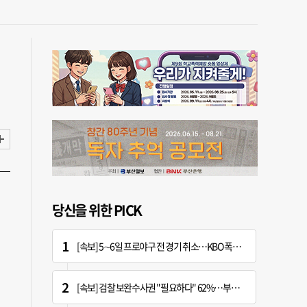
당신을 위한 PICK
[속보] 5∼6일 프로야구 전 경기 취소…KBO 폭염 긴급대책 회의 개최
[속보] 검찰 보완수사권 "필요하다" 62%…부동산 정책 "잘못하고 있다" 57%