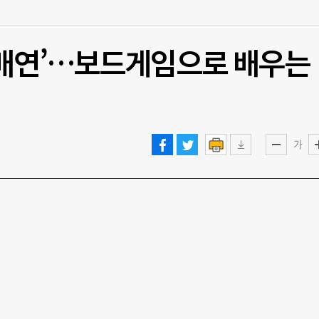
 매연’…보드게임으로 배우는
가