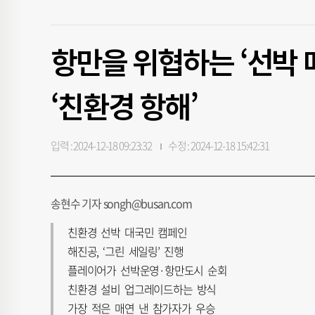
항만을 위협하는 ‘선박
‘친환경 항해’
입력 : 2024-12-18 09:23:32
수정 : 2024-12-18 15:42:31
송현수 기자 songh@busan.com
친환경 선박 대국민 캠페인
해진공, ‘그린 세일링’ 진행
플레이어가 선박운영·항만도시 순회
친환경 설비 업그레이드하는 방식
가장 적은 매연 낸 참가자가 우승