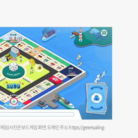
임(사진은 보드게임 화면. 도메인 주소: h ttps://greensailing-