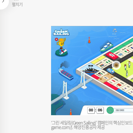
펼치기
‘그린 세일링(Green Sailing)’ 캠페인의 핵심인 보드게
game.com/). 해양진흥공사 제공