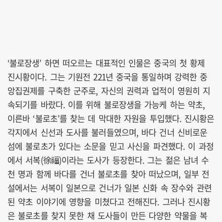
‘불로장생’ 하면 떠오르는 대표적인 인물은 중국의 첫 황제
진시황이다. 그는 기원전 221년 중국을 통일하며 강력한 중
앙집권제를 구축한 군주로, 자신의 권력과 업적이 영원히 지
속되기를 바랐다. 이를 위해 불로장생을 가능케 하는 약초,
이른바 ‘불로초’를 찾는 데 막대한 자원을 투입했다. 진시황은
각지에서 신선과 도사를 불러들였으며, 바다 건너 신비로운
섬에 불로초가 있다는 소문을 믿고 사신을 파견했다. 이 과정
에서 서복(徐福)이라는 도사가 등장한다. 그는 젊은 남녀 수
천 명과 함께 바다를 건너 불로초를 찾아 떠났으며, 일부 전
설에서는 서복이 일본으로 건너가 일본 신화 속 장수와 관련
된 약초 이야기에 영향을 미쳤다고 전해진다. 그러나 진시황
은 불로초를 찾지 못한 채 도사들이 만든 다양한 약물을 복