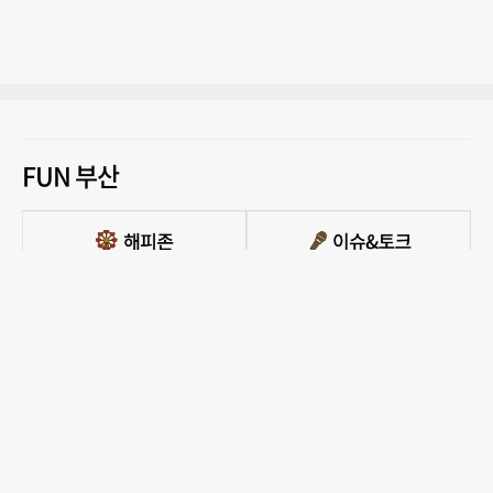
FUN 부산
PC버전 보기
모든 콘텐츠를 커뮤니티, 카페, 블로그 등에서 무단 사용하는것은 저작권법에 저촉되
며, 법적 제재를 받을 수 있습니다.