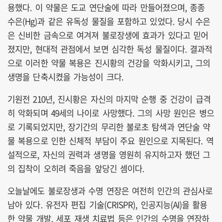
용했다. 이 약물은 도교 연단술에 따라 만들어졌으며, 종종
수은(Hg)과 같은 유독성 물질을 포함하고 있었다. 당시 수은
은 신비한 금속으로 여겨져 불로장생에 효과가 있다고 믿어
졌지만, 현대적 관점에서 보면 심각한 독성 물질이다. 결과적
으로 이러한 약물 복용은 진시황의 건강을 악화시키고, 그의
생명을 단축시켰을 가능성이 크다.
기원전 210년, 진시황은 자신의 마지막 순행 중 건강이 급격
히 악화되며 49세의 나이로 사망했다. 그의 사망 원인은 병으
로 기록되었지만, 장기간의 무리한 불로초 탐색과 연단술 약
물 복용으로 인한 신체적 부담이 주요 원인으로 지목된다. 역
설적으로, 자신의 권력과 생명을 영원히 유지하고자 했던 그
의 집착이 오히려 죽음을 앞당긴 셈이다.
오늘날에도 불로장생과 수명 연장은 여전히 인간의 관심사로
남아 있다. 유전자 편집 기술(CRISPR), 인공지능(AI)을 활용
한 약물 개발, 세포 재생 치료법 등은 인간의 수명을 연장하