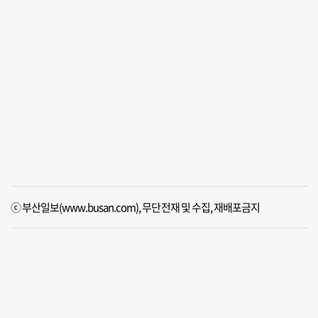
ⓒ 부산일보(www.busan.com), 무단전재 및 수집, 재배포금지