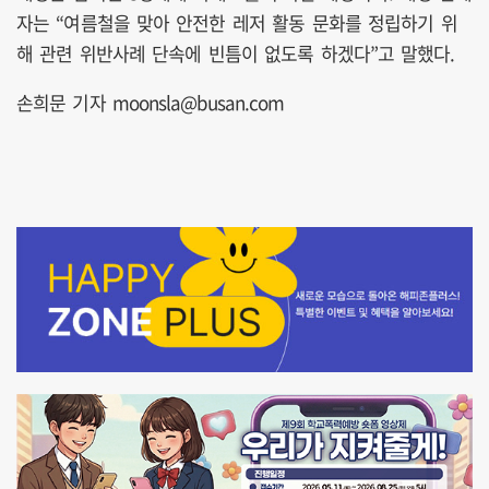
자는 “여름철을 맞아 안전한 레저 활동 문화를 정립하기 위
해 관련 위반사례 단속에 빈틈이 없도록 하겠다”고 말했다.
손희문 기자 moonsla@busan.com