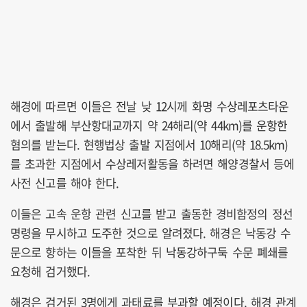
해경에 따르면 이들은 전날 낮 12시께 화명 수상레포츠타운
에서 출발해 부산항대교까지 약 24해리(약 44km)를 운항한
혐의를 받는다. 현행법상 출발 지점에서 10해리(약 18.5km)
를 초과한 지점에서 수상레저활동을 하려면 해양경찰서 등에
사전 신고를 해야 한다.
이들은 고속 운항 관련 신고를 받고 출동한 경비함정의 정선
명령을 무시하고 도주한 것으로 알려졌다. 해경은 낙동강 수
문으로 향하는 이들을 포착한 뒤 낙동강하구둑 수문 폐쇄를
요청해 검거했다.
해경은 검거된 3명에게 과태료를 부과할 예정이다. 해경 관계