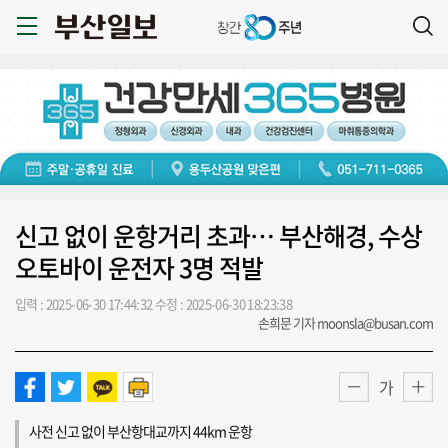
신고 없이 운항거리 초과… 부산해경, 수상
오토바이 운전자 3명 적발
입력 : 2025-06-30 17:44:32
수정 : 2025-06-30 18:23:38
손희문 기자 moonsla@busan.com
가
사전 신고 없이 부산항대교까지 44km 운항