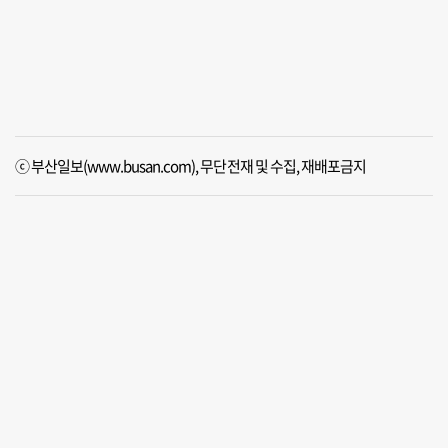
ⓒ 부산일보(www.busan.com), 무단전재 및 수집, 재배포금지