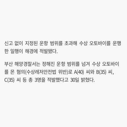
신고 없이 지정된 운항 범위를 초과해 수상 오토바이를 운행
한 일행이 해경에 적발됐다.
부산 해양경찰서는 정해진 운항 범위를 넘겨 수상 오토바이
를 몬 혐의(수상레저안전법 위반)로 A(40) 씨와 B(35) 씨,
C(35) 씨 등 총 3명을 적발했다고 30일 밝혔다.