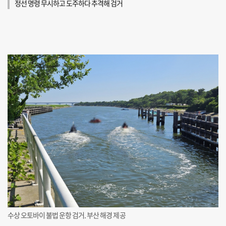
정선 명령 무시하고 도주하다 추격해 검거
수상 오토바이 불법 운항 검거. 부산 해경 제공