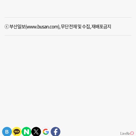
ⓒ 부산일보(www.busan.com), 무단전재 및 수집, 재배포금지