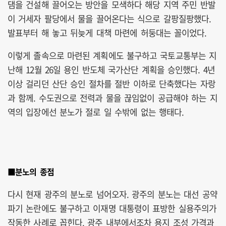
댐을 건설해 끌어오는 방안을 모색하다 해당 지역 주민 반발
이 거세자 팔당에서 물을 끌어온다는 식으로 갈팡질팡했다.
발표부터 해 놓고 뒤늦게 대책 마련에 허둥대는 꼴이었다.
이렇게 졸속으로 마련된 계획에도 불구하고 국토교통부는 지
난해 12월 26일 용인 반도체 국가산단 계획을 승인했다. 4년
이상 걸리던 산단 승인 절차를 절반 이하로 단축했다는 자랑
과 함께. 수도권으로 전력과 물을 끊임없이 공급해야 하는 지
역의 입장에선 분노가 절로 일 수밖에 없는 행태다.
■분노의 종점
다시 현재 광주의 분노로 넘어오자. 광주의 분노는 대선 공약
파기 논란에도 불구하고 이재명 대통령이 표방한 실용주의가
작동한 사례로 꼽힌다. 광주 내부에서조차 용지 조성 가격과