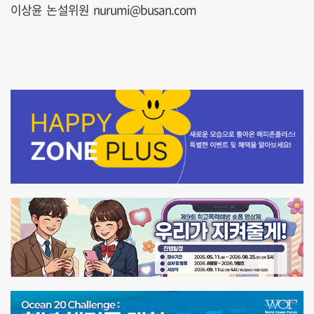
이상윤 논설위원 nurumi@busan.com