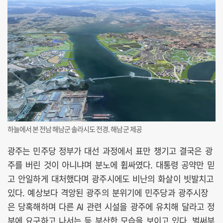
하늘에서 본 전남 해남군 솔라시도 전경. 해남군 제공
광주는 민주당 정부가 대선 과정에서 표만 챙기고 결국은 광
주를 버린 것이 아니냐며 분노에 휩싸였다. 대통령 공약만 믿
고 안일하게 대처했다며 광주시에도 비난의 화살이 빗발치고
있다. 예상보다 격앙된 광주의 분위기에 민주당과 광주시장
은 당혹해하며 다른 AI 관련 시설을 광주에 유치해 달라고 정
부에 요구하고 나서는 등 부산한 모습을 보이고 있다. 벌써부