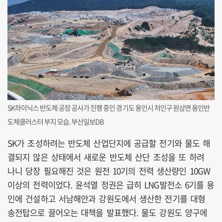
SK하이닉스 반도체 공장 공사가 진행 중인 경기도 용인시 처인구 원삼면 용인반
도체클러스터 부지 모습. 부산일보DB
SK가 조성하려는 반도체 산업단지에 공급할 전기와 물도 해
결되지 않은 상태에서 새로운 반도체 산단 조성을 또 하려
나니 당장 필요해진 것은 원전 10기의 전력 생산량인 10GW
이상의 전력이었다. 윤석열 정권은 급히 LNG발전소 6기를 용
인에 건설하고 서남해안과 강원도에서 생산한 전기를 대형
송전탑으로 끌어오는 대책을 발표했다. 물도 강원도 양구에