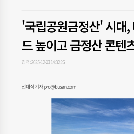
'국립공원금정산' 시대,
드 높이고 금정산 콘텐츠
입력 : 2025-12-03 14:32:26
전대식 기자 pro@busan.com