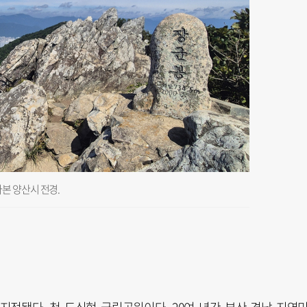
본 양산시 전경.