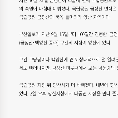
지난 10월 31일 금정산이 스물네 번째 국립공원으로 
의 숙원이 마침내 이뤄졌다. 국립공원 금정산 면적은 69.
국립공원 금정산의 북쪽 들머리가 양산 지역이다.
부산일보가 지난 9월 15일부터 100일간 진행한 ‘금정
(금정산~백양산 종주) 구간의 시점이 양산에 있다.
그간 고당봉이나 백양산에 견줘 상대적으로 덜 알려졌
세도 빼어나지만, 금정산 마루금에서 보는 낙동강의 노
국립공원 지정 뒤 양산시가 더 바빠졌다. 내년에 ‘양
었다. 2일 오후 양산시청에서 나동연 시장을 만나 준