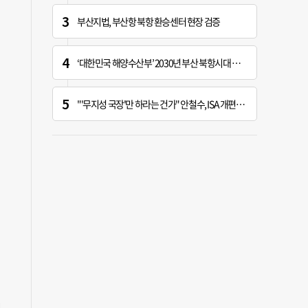
부산지법, 부산항 북항 환승센터 현장 검증
‘대한민국 해양수산부’ 2030년 부산 북항시대 연다
"'무지성 국장'만 하라는 건가" 안철수, ISA 개편안 백지화 촉구