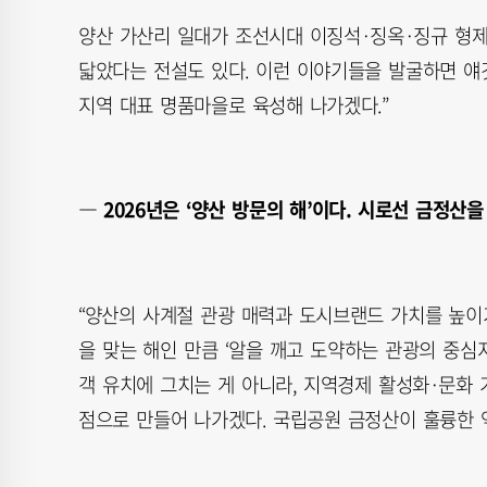
양산 가산리 일대가 조선시대 이징석·징옥·징규 형제
닯았다는 전설도 있다. 이런 이야기들을 발굴하면 얘
지역 대표 명품마을로 육성해 나가겠다.”
― 2026년은 ‘양산 방문의 해’이다. 시로선 금정산을
“양산의 사계절 관광 매력과 도시브랜드 가치를 높이기
을 맞는 해인 만큼 ‘알을 깨고 도약하는 관광의 중심
객 유치에 그치는 게 아니라, 지역경제 활성화·문화 
점으로 만들어 나가겠다. 국립공원 금정산이 훌륭한 