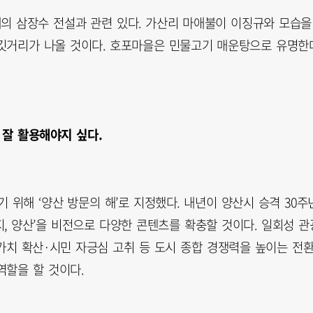
의 삼장수 전설과 관련 있다. 가산리 마애불이 이징규와 모습을
깃거리가 나올 것이다. 호포마을은 민물고기 매운탕으로 유명한데
 잘 활용해야지 싶다.
 위해 ‘양산 방문의 해’로 지정했다. 내년이 양산시 승격 30주
지, 양산’을 비전으로 다양한 콘텐츠를 확충할 것이다. 일회성 관
가치 확산·시민 자긍심 고취 등 도시 종합 경쟁력을 높이는 전
역할을 할 것이다.