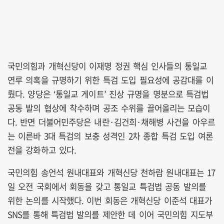
국민의힘과 개혁신당이 이재명 정권 핵심 인사들의 통일교
연루 의혹을 규명하기 위한 특검 도입 필요성에 공감대를 이
뤘다. 양당은 ‘통일교 게이트’ 진상 규명을 명분으로 특검법
공동 발의 협상에 착수하며 공조 수위를 끌어올리는 모습이
다. 반면 더불어민주당은 내란·김건희·채해병 사건을 아우르
는 이른바 3대 특검의 보충 성격인 2차 종합 특검 도입 여론
전을 강화하고 있다.
국민의힘 송언석 원내대표와 개혁신당 천하람 원내대표는 17
일 오전 국회에서 회동을 갖고 통일교 특검법 공동 발의를
위한 논의를 시작했다. 이번 회동은 개혁신당 이준석 대표가
SNS를 통해 특검법 발의를 제안한 데 이어 국민의힘 지도부