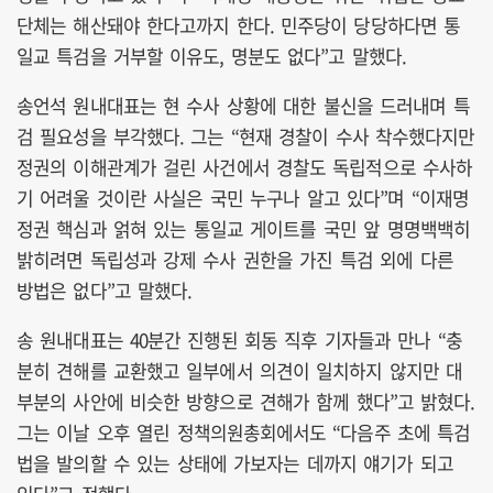
단체는 해산돼야 한다고까지 한다. 민주당이 당당하다면 통
일교 특검을 거부할 이유도, 명분도 없다”고 말했다.
송언석 원내대표는 현 수사 상황에 대한 불신을 드러내며 특
검 필요성을 부각했다. 그는 “현재 경찰이 수사 착수했다지만
정권의 이해관계가 걸린 사건에서 경찰도 독립적으로 수사하
기 어려울 것이란 사실은 국민 누구나 알고 있다”며 “이재명
정권 핵심과 얽혀 있는 통일교 게이트를 국민 앞 명명백백히
밝히려면 독립성과 강제 수사 권한을 가진 특검 외에 다른
방법은 없다”고 말했다.
송 원내대표는 40분간 진행된 회동 직후 기자들과 만나 “충
분히 견해를 교환했고 일부에서 의견이 일치하지 않지만 대
부분의 사안에 비슷한 방향으로 견해가 함께 했다”고 밝혔다.
그는 이날 오후 열린 정책의원총회에서도 “다음주 초에 특검
법을 발의할 수 있는 상태에 가보자는 데까지 얘기가 되고