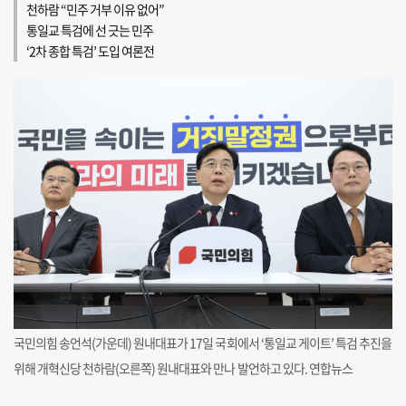
천하람 “민주 거부 이유 없어”
통일교 특검에 선 긋는 민주
‘2차 종합 특검’ 도입 여론전
국민의힘 송언석(가운데) 원내대표가 17일 국회에서 ‘통일교 게이트’ 특검 추진을
위해 개혁신당 천하람(오른쪽) 원내대표와 만나 발언하고 있다. 연합뉴스