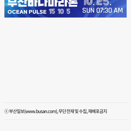
ⓒ 부산일보(www.busan.com), 무단전재 및 수집, 재배포금지