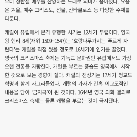
부터 성탄절 예수를 찬양하는 노래로 의미가 좁아졌다. 요즘
은 겨울, 예수 그리스도, 선물, 산타클로스 등 다양한 주제를
다룬다.
캐럴이 유럽에서 본격 유행한 시기는 12세기 무렵이다. 영국
왕 헨리 8세(재위 1509~1547)는 ‘호랑나무가시는 푸르게 자
란다’는 캐럴을 직접 썼을 정도로 16세기에 인기를 끌었다.
영국의 크리스마스 축제는 기독교 문화권인 유럽에서도 가장
오랜 전통을 자랑한다. 캐럴을 부르는 풍습도 영국에서 시작
한 것으로 보는 경향이 짙다. 캐럴의 전성기는 17세기 청교도
혁명과 함께 사그라들었다. 캐럴의 가사가 간혹 이교도적인
내용을 담아 ‘금지곡’이 된 것이다. 1644년 영국 의회 결의로
크리스마스 축제는 물론 캐럴을 부르는 것이 금지됐다.