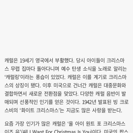
캐럴은 19세기 영국에서 부활했다. 당시 아이들이 크리스마
스 무렵 집마다 돌아다니며 예수 탄생 소식을 노래로 알리는
‘캐럴링’이라는 풍습이 있었다. 캐럴은 이를 계기로 크리스마
스의 상징이 됐다. 이후 미국으로 건너간 캐럴은 대중문화와
결합하면서 새로운 전환점을 맞았다. 다양한 캐럴 음반이 발
매되며 선풍적인 인기를 얻은 것이다. 1942년 발표된 빙 크로
스비의 ‘화이트 크리스마스’는 지금도 많은 사랑을 받는다.
요즘 가장 인기가 많은 캐럴은 ‘올 아이 원트 포 크리스마스
이즈 유’(All I Want For Christmas Is You)이다. 미국의 팝스