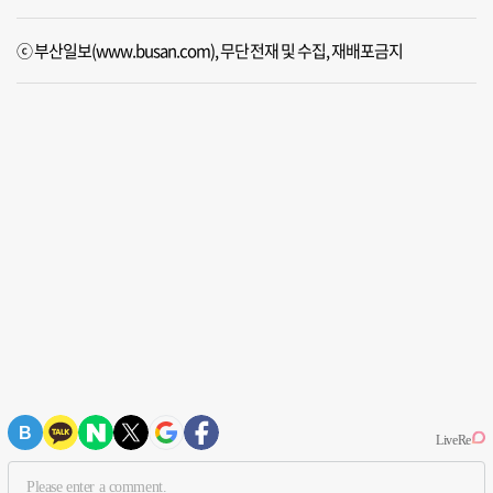
ⓒ 부산일보(www.busan.com), 무단전재 및 수집, 재배포금지