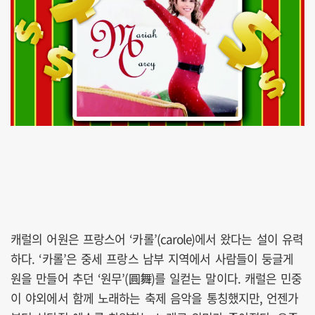
캐럴의 어원은 프랑스어 ‘카롤’(carole)에서 왔다는 설이 유력
하다. ‘카롤’은 중세 프랑스 남부 지역에서 사람들이 둥글게
원을 만들어 추던 ‘원무’(圓舞)를 일컫는 말이다. 캐럴은 민중
이 야외에서 함께 노래하는 축제 음악을 통칭했지만, 언젠가