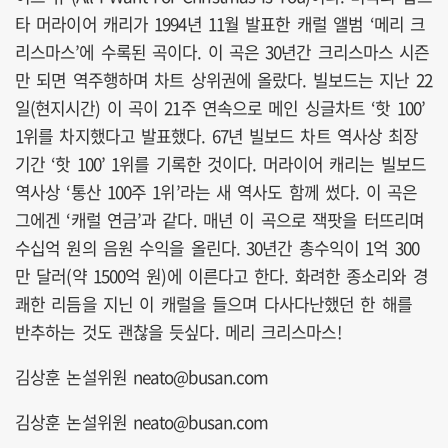
타 머라이어 캐리가 1994년 11월 발표한 캐럴 앨범 ‘메리 크
리스마스’에 수록된 곡이다. 이 곡은 30년간 크리스마스 시즌
만 되면 역주행하며 차트 상위권에 올랐다. 빌보드는 지난 22
일(현지시간) 이 곡이 21주 연속으로 메인 싱글차트 ‘핫 100’
1위를 차지했다고 발표했다. 67년 빌보드 차트 역사상 최장
기간 ‘핫 100’ 1위를 기록한 것이다. 머라이어 캐리는 빌보드
역사상 ‘통산 100주 1위’라는 새 역사도 함께 썼다. 이 곡은
그에겐 ‘캐럴 연금’과 같다. 매년 이 곡으로 잭팟을 터뜨리며
수십억 원의 음원 수익을 올린다. 30년간 총수익이 1억 300
만 달러(약 1500억 원)에 이른다고 한다. 화려한 종소리와 경
쾌한 리듬을 지닌 이 캐럴을 들으며 다사다난했던 한 해를
반추하는 것도 괜찮을 듯싶다. 메리 크리스마스!
김상훈 논설위원 neato@busan.com
김상훈 논설위원 neato@busan.com