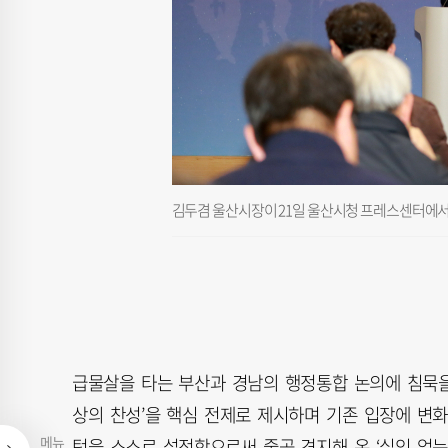
김두겸 울산시장이 21일 울산시청 프레스센터에서 
급물살을 타는 부산과 경남의 행정통합 논의에 침묵을 
상의 찬성’을 핵심 전제로 제시하며 기존 입장에 변
메뉴
턱을 스스로 설정함으로써 줄곧 견지해 온 ‘실익 없는