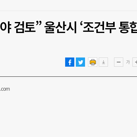
해야 검토” 울산시 ‘조건부 통
가
.com