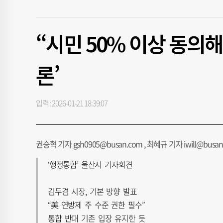
“시민 50% 이상 동의
론’
입력 : 2026-01-21 18:39:07
권승혁 기자 gsh0905@busan.com , 최혜규 기자 iwill@busan
‘행정통합’ 울산시 기자회견
김두겸 시장, 기본 방향 발표
“美 연방제 주 수준 권한 필수”
통합 반대 기존 입장 유지한 듯