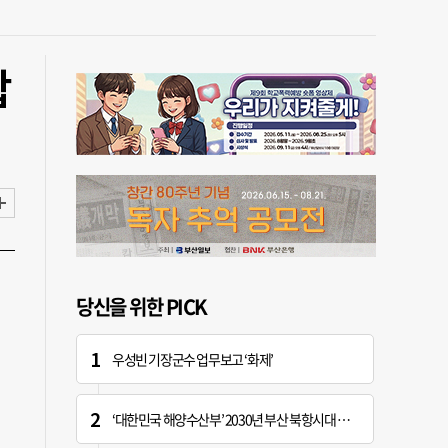
합
당신을 위한 PICK
우성빈 기장군수 업무보고 ‘화제’
‘대한민국 해양수산부’ 2030년 부산 북항시대 연다