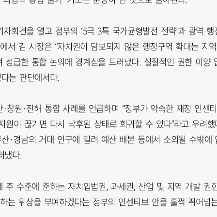
자회견을 열고 정부의 ‘5극 3특 국가균형발전 전략’과 광역 행
리에서 김 시장은 “자치권이 담보되지 않은 행정구역 확대는 지역
 성급한 통합 논의에 경계심을 드러냈다. 실질적인 권한 이양 
있다는 판단에서다.
·창원·진해 통합 사례를 언급하며 “정부가 약속한 재정 인센
지원이 끊기면 다시 낙후된 상태로 회귀할 수 있다”라고 우려했
 부산·경남의 거대 인구에 밀려 예산 배분 등에서 소외될 수밖에 
러냈다.
주 수준에 준하는 자치입법권, 과세권, 산업 및 지역 개발 권
준하는 위상을 부여하겠다는 정부의 인센티브 안을 훌쩍 뛰어넘