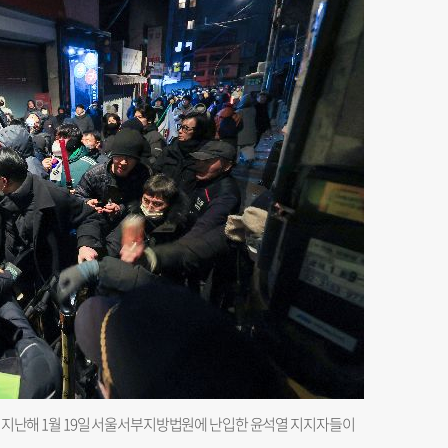
다. 지난해 1월 19일 서울서부지방법원에 난입한 윤석열 지지자들이