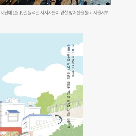
. 지난해 1월 19일 윤석열 지지자들이 경찰 방어선을 뚫고 서울서부