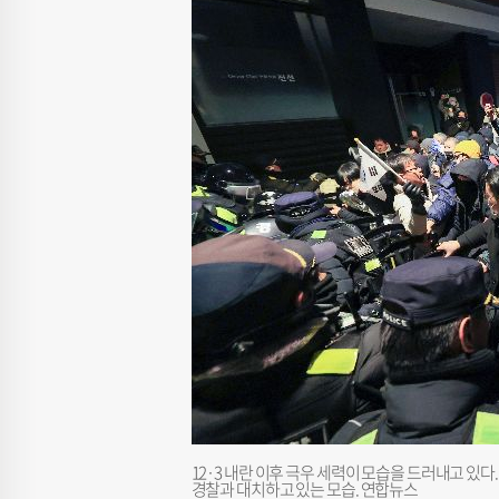
12·3 내란 이후 극우 세력이 모습을 드러내고 있
경찰과 대치하고 있는 모습. 연합뉴스