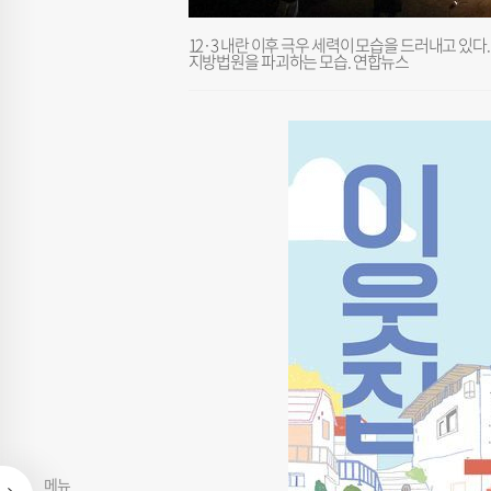
12·3 내란 이후 극우 세력이 모습을 드러내고 있다
지방법원을 파괴하는 모습. 연합뉴스
메뉴