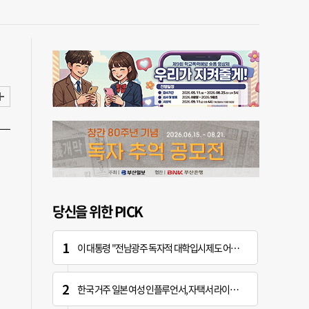
당신을 위한 PICK
이 대통령 "전남광주 독자적 대학입시제도 어떤가" 제안
한국 거주 일본 여성 인플루언서, 자택서 라이브 방송 중 사망