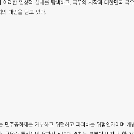
의 이러한 일상적 실체를 탐색하고, 극우의 시작과 대한민국 극
회의 대안을 담고 있다.
우는 민주공화제를 거부하고 위협하고 파괴하는 위험인자이며 개
. 극우란 통상적인 우파적 신념과 겹치는 부분이 있지만, 한 가