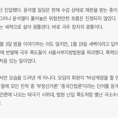
일단 진압됐다. 윤석열 일당은 현재 수감 상태로 재판을 받는 중이
. 그러나 윤석열이 풀어놓은 위험천만한 흐름은 진정되지 않았다.
는 세력으로 살아 꿈틀댄다. 바로 극우 정치의 광풍이다.
월 3일 밤을 이야기하는 이도 많지만, 1월 19일 새벽이라고 답
부에 반발해 극우 폭도들이 서울서부지방법원을 파괴했다. 폭력
처음 있는 일이었다.
만 모습을 드러낸 게 아니다. 모임의 회원이 “비상계엄을 할 
절에 모인 친척 중 ‘부정선거론’ ‘중국간첩론’이라는 단어를 듣
. 언론에 나오는 태극기 시위대, 법원 난입 폭도처럼 별난 극소수
.