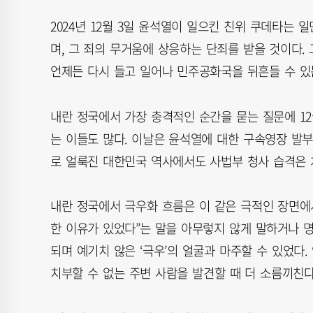
2024년 12월 3일 윤석열이 일으킨 친위 쿠데타는 
며, 그 죄의 무거움에 상응하는 단죄를 받을 것이다
언제든 다시 들고 일어나 민주공화국을 뒤흔들 수 있
내란 정국에서 가장 충격적인 순간을 묻는 질문에 12
는 이들도 많다. 이날은 윤석열에 대한 구속영장 발
로 얼룩진 대한민국 역사에서도 사법부 청사 습격은 
내란 정국에서 극우화 흐름은 이 같은 극적인 장면에서
한 이유가 있었다”는 말을 아무렇지 않게 말하거나 명
되며 예기치 않은 ‘극우’의 얼굴과 마주할 수 있었다
치부할 수 없는 주변 사람을 발견할 때 더 소름끼친다