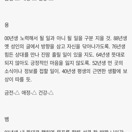
용
00년생 노력해서 될 일과 아니 될 일을 구분 지을 것. 88년생
옛 성인의 글에서 방향을 삼고 자신을 닦아나가도록. 76년생
힘든 상대를 만나 진땀 흘릴 일이 있을 지도. 64년생 뜻대로
되지 않아도 긍정적인 마음을 잃지 않도록. 52년생 먼 곳의
소식이나 정보를 접할 일이. 40년생 평생의 근면한 생활에 보
상이 따를 듯.
금전-△ 애정-△ 건강-△
뱀