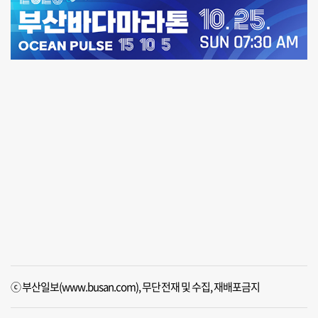
ⓒ 부산일보(www.busan.com), 무단전재 및 수집, 재배포금지