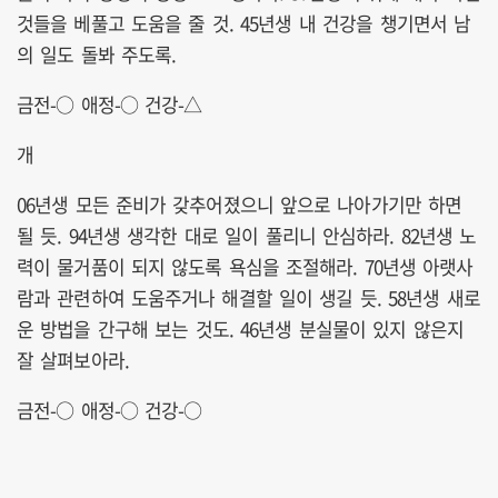
것들을 베풀고 도움을 줄 것. 45년생 내 건강을 챙기면서 남
의 일도 돌봐 주도록.
금전-○ 애정-○ 건강-△
개
06년생 모든 준비가 갖추어졌으니 앞으로 나아가기만 하면
될 듯. 94년생 생각한 대로 일이 풀리니 안심하라. 82년생 노
력이 물거품이 되지 않도록 욕심을 조절해라. 70년생 아랫사
람과 관련하여 도움주거나 해결할 일이 생길 듯. 58년생 새로
운 방법을 간구해 보는 것도. 46년생 분실물이 있지 않은지
잘 살펴보아라.
금전-○ 애정-○ 건강-○