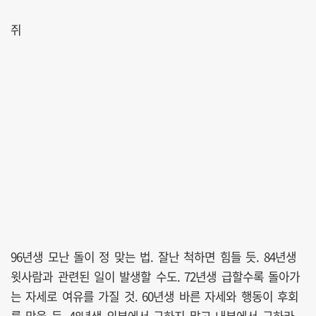
쥐
96년생 모난 돌이 정 맞는 법. 잘난 척하면 힘들 듯. 84년생
윗사람과 관련된 일이 발생할 수도. 72년생 급할수록 돌아가
는 자세로 여유를 가질 것. 60년생 바른 자세와 행동이 후회
를 막을 듯. 48년생 외부에서 구하지 말고 내부에서 구하라.