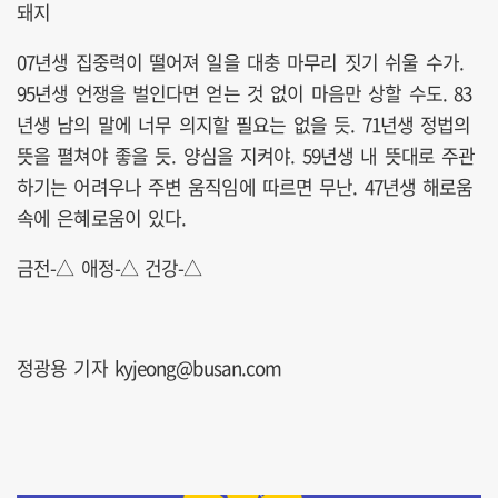
돼지
07년생 집중력이 떨어져 일을 대충 마무리 짓기 쉬울 수가.
95년생 언쟁을 벌인다면 얻는 것 없이 마음만 상할 수도. 83
년생 남의 말에 너무 의지할 필요는 없을 듯. 71년생 정법의
뜻을 펼쳐야 좋을 듯. 양심을 지켜야. 59년생 내 뜻대로 주관
하기는 어려우나 주변 움직임에 따르면 무난. 47년생 해로움
속에 은혜로움이 있다.
금전-△ 애정-△ 건강-△
정광용 기자 kyjeong@busan.com