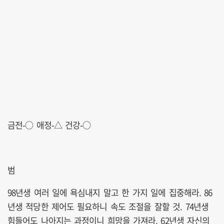
금전-○ 애정-△ 건강-○
범
98년생 여러 일에 욕심내지 말고 한 가지 일에 집중해라. 86
년생 적당한 제어도 필요하니 속도 조절을 잘할 것. 74년생
힘들어도 나아지는 과정이니 희망을 가져라. 62년생 자신의