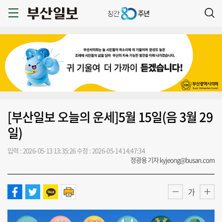
[부산일보 오늘의 운세]5월 15일(음 3월 29
일)
입력 : 2026-05-13 13:35:26
수정 : 2026-05-14 14:47:34
정광용 기자 kyjeong@busan.com
가