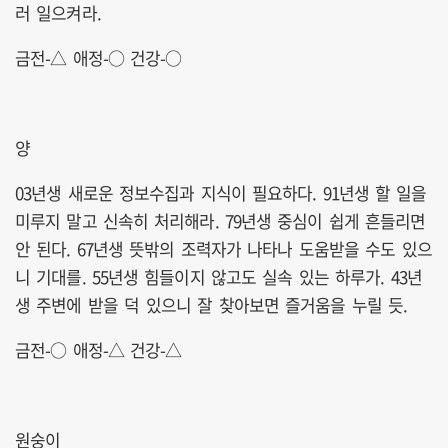
러 일으켜라.
금전-△ 애정-○ 건강-○
양
03년생 새로운 정보수집과 지식이 필요하다. 91년생 할 일을
미루지 말고 신속히 처리해라. 79년생 중심이 쉽게 흔들리면
안 된다. 67년생 뜻밖의 조력자가 나타나 도움받을 수도 있으
니 기대를. 55년생 힘들이지 않고도 실속 있는 하루가. 43년
생 주변에 받을 덕 있으니 잘 찾아보면 즐거움을 누릴 듯.
금전-○ 애정-△ 건강-△
원숭이