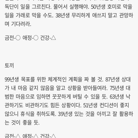
독단이 일을 그르친다. 물어서 실행해야. 50년생 호미로 막을
일을 가래로 막을 수도. 38년생 무리하게 애쓰지 말고 관망하
며 기다려라.
금전-○ 애정-○ 건강-△
토끼
99년생 목표를 위한 체계적인 계획을 짜 볼 것. 87년생 상대
가 내 마음 같지 않음을 알고 상황을 받아들여라. 75년생 대
범한 마음으로 임하면 꿋꿋하게 버틸 수 있을 듯. 63년생 낙
관하기도 비관하기도 힘든 상황이다. 51년생 컨디션이 좋지
않으니 휴식을 취하도록. 39년생 있는 것을 아끼고 잘 활용하
는 것이 좋을 듯.
금전-△ 애정-△ 건강-△