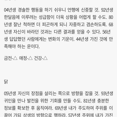
04년생 경솔한 행동을 하기 쉬우니 언행에 신중할 것. 92년생
한달음에 이루려는 성급함이 더욱 상황을 어렵게 할 수도. 80
년생 잘난 척하면 더 피곤하게 되니 자중하고 겸손하도록. 68
년생 자신이 바라던 것과는 다른 결과를 얻을 수 있다. 56년
생 답답했던 사람에게는 변화의 기운이. 44년생 가진 것에 만
족해야 하는 운이다.
금전-△ 애정-△ 건강-△
닭
05년생 자신의 장점을 살리는 쪽으로 방향을 잡을 것. 93년생
귀인을 만나 발전을 위한 기회를 만들 수도. 81년생 충분한
정보를 확보한 후 움직여라. 69년생 내가 주도하여 주위를 이
끌어 가되 상생의 방향으로 행하라. 57년생 주위에 내가 가진