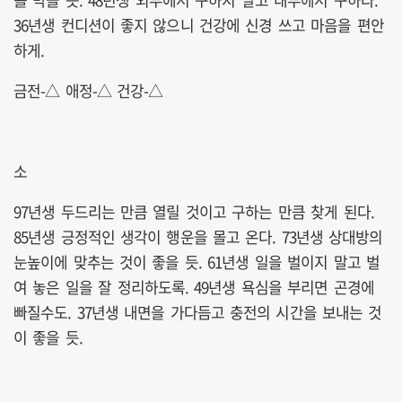
36년생 컨디션이 좋지 않으니 건강에 신경 쓰고 마음을 편안
하게.
금전-△ 애정-△ 건강-△
소
97년생 두드리는 만큼 열릴 것이고 구하는 만큼 찾게 된다.
85년생 긍정적인 생각이 행운을 몰고 온다. 73년생 상대방의
눈높이에 맞추는 것이 좋을 듯. 61년생 일을 벌이지 말고 벌
여 놓은 일을 잘 정리하도록. 49년생 욕심을 부리면 곤경에
빠질수도. 37년생 내면을 가다듬고 충전의 시간을 보내는 것
이 좋을 듯.