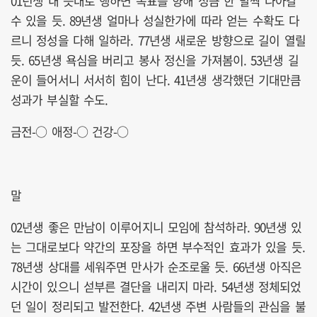
01년생 내 뜻대로 행하면 목표를 향해 성큼 한 발짝 나아갈
수 있을 듯. 89년생 얼마나 성실한가에 따라 얻는 수확도 다
르니 정성을 다해 일하라. 77년생 새로운 방향으로 길이 열릴
듯. 65년생 욕심을 버리고 봉사 정신을 가져봄이. 53년생 길
운이 들어서니 서서히 힘이 난다. 41년생 생각했던 기대만큼
성과가 부실할 수도.
금전-○ 애정-○ 건강-○
말
02년생 좋은 만남이 이루어지니 모임에 참석하라. 90년생 있
는 그대로보다 약간의 포장을 하면 부수적인 효과가 있을 듯.
78년생 상대를 세워주면 만사가 순조로울 듯. 66년생 아직은
시간이 있으니 섣부른 결단을 내리지 마라. 54년생 정체되었
던 일이 정리되고 발전한다. 42년생 주변 사람들의 관심을 불