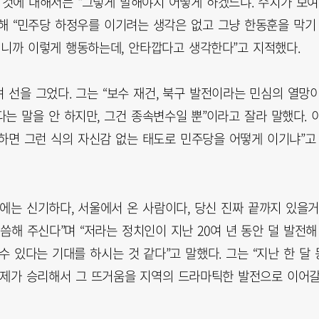
 것에 대해서는 “그렇게 말해야지 어떻게 하겠느냐. 수치가 보
향해 “민주당 하정우를 이기려는 생각은 없고 그냥 한동훈을 막기
이니까 이렇게 행동하는데, 안타깝다고 생각한다”고 지적했다.
선을 그었다. 그는 “보수 재건, 북구 발전이라는 민심의 열망
된다는 말을 안 하지만, 그건 종속변수일 뿐”이라고 잘라 말했다. 
기하면 그런 식의 자신감 없는 태도로 민주당을 어떻게 이기냐”고
에는 신기하다, 서울에서 온 사람이다, 당신 진짜 끝까지 있을
씀해 주신다”며 “저라는 정치인이 지난 20여 년 동안 덜 발전해
 있다는 기대를 하시는 것 같다”고 말했다. 그는 “지난 한 달 
. 제가 승리해서 그 뜨거움을 지역의 드라마틱한 발전으로 이어