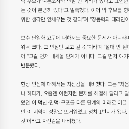
박 후보가 여론조사와 민심 간 괴리가 있다고 표현한
는 것이 분명히 있다”고 일축했다. 이어 박 후보를 
위한 생각만 앞세우는 것 같다”며 “장동혁의 대리인
보수 단일화 요구에 대해서도 중요한 문제가 아니라며 
워낙 크다. 그 민심만 보고 갈 것”이라며 “절대 안 
어 “그걸 먼저 내세울 단계가 아니다. 그걸 먼저 얘
반문했다.
현장 민심에 대해서는 자신감을 내비쳤다. 그는 “처음
냐 하다가, 요즘엔 이런저런 문제를 해결해 달라고 말
왔던 이 덕천·만덕·구포를 다른 단계의 미래로 이끌 수
안 이 지역이 정말로 뜨거워졌고 정치 1번지가 됐다
것”이라고 자신감을 내비쳤다.