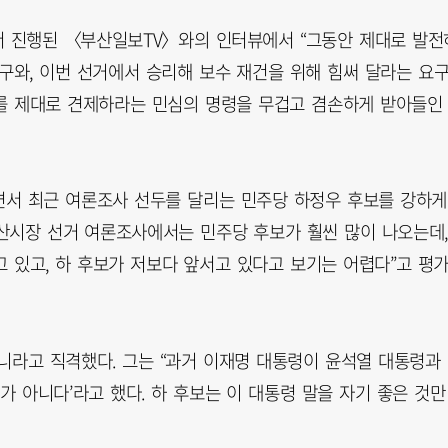
에서 진행된 〈부산일보TV〉와의 인터뷰에서 “그동안 제대로 발전
구와, 이번 선거에서 승리해 보수 재건을 위해 힘써 달라는 요
주를 제대로 견제하라는 민심의 명령을 무겁고 겸손하게 받아들인
면서 최근 여론조사 선두를 달리는 민주당 하정우 후보를 강하게
부산시장 선거 여론조사에서는 민주당 후보가 훨씬 많이 나오는데
고 있고, 하 후보가 저보다 앞서고 있다고 보기는 어렵다”고 평
니라고 직격했다. 그는 “과거 이재명 대통령이 윤석열 대통령과
가 아니다’라고 했다. 하 후보는 이 대통령 말을 자기 좋은 것만