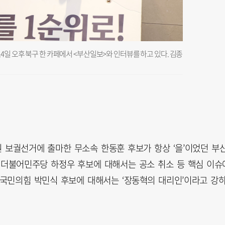
4일 오후 북구 한 카페에서 <부산일보>와 인터뷰를 하고 있다. 김종
원 보궐선거에 출마한 무소속 한동훈 후보가 항상 ‘을’이었던 부
인 더불어민주당 하정우 후보에 대해서는 공소 취소 등 핵심 이슈
, 국민의힘 박민식 후보에 대해서는 ‘장동혁의 대리인’이라고 강