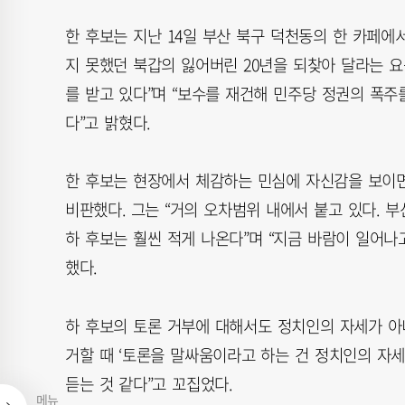
한 후보는 지난 14일 부산 북구 덕천동의 한 카페
지 못했던 북갑의 잃어버린 20년을 되찾아 달라는 요
를 받고 있다”며 “보수를 재건해 민주당 정권의 폭
다”고 밝혔다.
한 후보는 현장에서 체감하는 민심에 자신감을 보이
비판했다. 그는 “거의 오차범위 내에서 붙고 있다. 
하 후보는 훨씬 적게 나온다”며 “지금 바람이 일어나
했다.
하 후보의 토론 거부에 대해서도 정치인의 자세가 아
거할 때 ‘토론을 말싸움이라고 하는 건 정치인의 자세
듣는 것 같다”고 꼬집었다.
메뉴