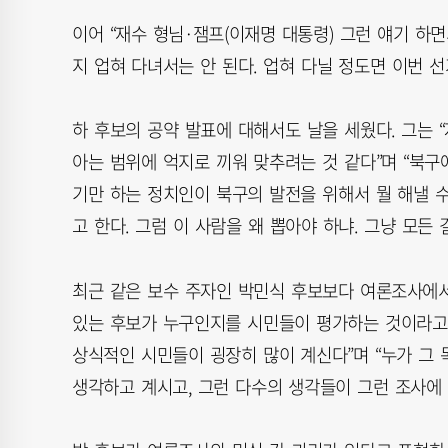
이어 “재수 형님·잼프(이재명 대통령) 그런 얘기 하
지 업혀 다녀서는 안 된다. 업혀 다닐 정도면 이번 
하 후보의 공약 발표에 대해서도 날을 세웠다. 그는 
아는 범위에 억지로 끼워 맞추려는 것 같다”며 “북구에서
기만 하는 정치인이 북구의 발전을 위해서 뭘 해낼 수
고 한다. 그럼 이 사람을 왜 뽑아야 하냐. 그냥 모든 
최근 같은 보수 주자인 박민식 후보보다 여론조사에서
있는 후보가 누구인지를 시민들이 평가하는 것이라고 
상식적인 시민들이 굉장히 많이 계신다”며 “누가 그
생각하고 계시고, 그런 다수의 생각들이 그런 조사에