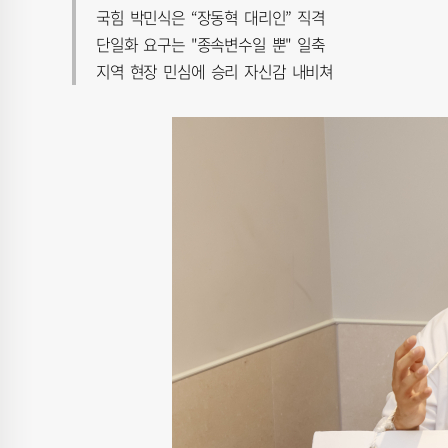
국힘 박민식은 “장동혁 대리인” 직격
단일화 요구는 "종속변수일 뿐" 일축
지역 현장 민심에 승리 자신감 내비쳐