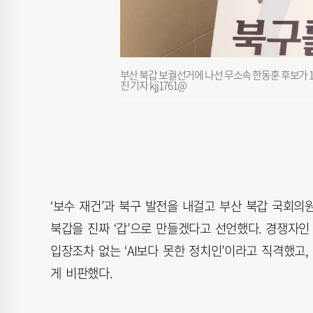
부산 북갑 보궐선거에 나선 무소속 한동훈 후보가 1
진 기자 kjj1761@
‘보수 재건’과 북구 발전을 내걸고 부산 북갑 국회의
북갑을 진짜 ‘갑’으로 만들겠다고 선언했다. 경쟁자
입장조차 없는 ‘AI보다 못한 정치인’이라고 직격했고
게 비판했다.