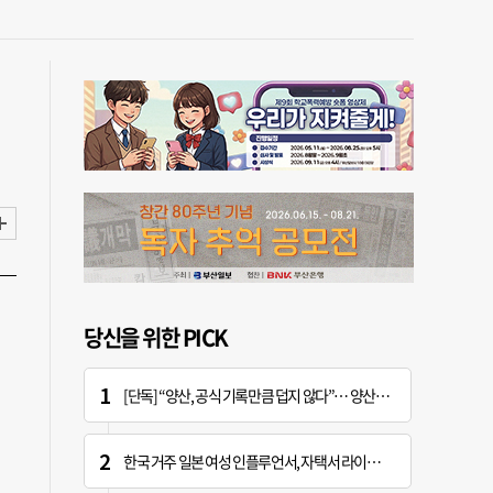
당신을 위한 PICK
[단독] “양산, 공식 기록만큼 덥지 않다”… 양산시, 기상청에 관측장비 이동 요청
한국 거주 일본 여성 인플루언서, 자택서 라이브 방송 중 사망