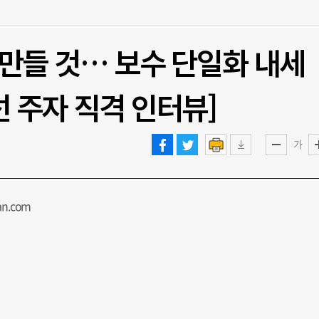
’ 만들 것… 보수 단일화 내세
선 주자 직격 인터뷰]
가
an.com