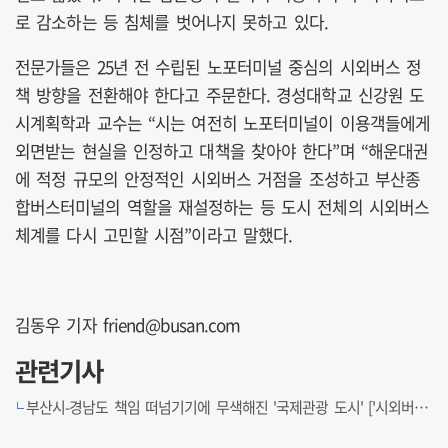
로 감소하는 등 침체를 벗어나지 못하고 있다.
전문가들은 25년 전 수립된 노포터미널 중심의 시외버스 정
책 방향을 전환해야 한다고 주문한다. 경성대학교 신강원 도
시계획학과 교수는 “시는 여전히 노포터미널이 이용객들에게
외면받는 현실을 인정하고 대책을 찾아야 한다”며 “해운대권
에 적정 규모의 안정적인 시외버스 거점을 조성하고 부산종
합버스터미널의 역할을 재설정하는 등 도시 전체의 시외버스
체계를 다시 고민할 시점”이라고 말했다.
김동우 기자 friend@busan.com
관련기사
부산시-경남도 책임 떠넘기기에 무색해진 '국제관광 도시' ['시외버스 교통' 새판 짜자]