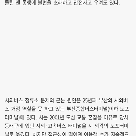
몰릴 땐 통행에 불편을 초래하고 안전사고 우려도 있다.
시외버스 정류소 문제의 근본 원인은 25년째 부산의 시외버
스 거점 역할을 못 하고 있는 부산종합버스터미널(이하 노포
터미널)에 있다. 시는 2001년 도심 교통 혼잡을 이유로 당시
동래구에 있던 시외·고속버스 터미널을 시 외곽의 노포터미
널로 옮겼다. 하지만 접근성이 떨어져 이용객 수가 지속적으