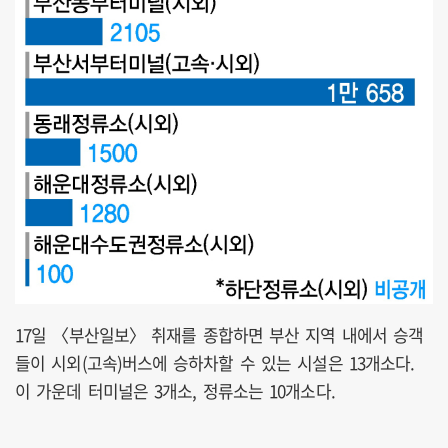
17일 〈부산일보〉 취재를 종합하면 부산 지역 내에서 승객
들이 시외(고속)버스에 승하차할 수 있는 시설은 13개소다.
이 가운데 터미널은 3개소, 정류소는 10개소다.