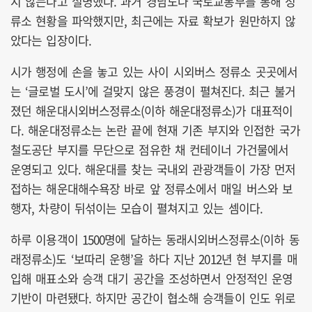
지 않는다고 설명했다. 과거 경남도나 국토교통부를 통해 정
류소 현황을 파악했지만, 최근에는 자료 확보가 원만하지 않
았다는 입장이다.
시가 행정에 손을 놓고 있는 사이 시외버스 정류소 곳곳에서
는 ‘글로벌 도시’에 걸맞지 않은 풍경이 펼쳐진다. 최근 불거
졌던 해운대시외버스정류소(이하 해운대정류소)가 대표적이
다. 해운대정류소는 논란 끝에 현재 기존 부지와 인접한 국가
철도공단 부지를 무단으로 점유한 채 컨테이너 가건물에서
운영되고 있다. 해운대를 찾는 국내외 관광객들이 가장 먼저
접하는 해운대해수욕장 바로 앞 정류소에서 매일 버스와 보
행자, 차량이 뒤섞이는 모습이 펼쳐지고 있는 셈이다.
하루 이용객이 1500명에 달하는 동래시외버스정류소(이하 동
래정류소)도 ‘보따리 운행’을 하다 지난 2012년 현 부지를 매
입해 매표소와 승객 대기 공간을 조성하면서 안정적인 운영
기반이 마련됐다. 하지만 공간이 협소해 승객들이 인도 위로