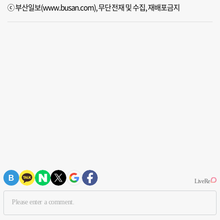
ⓒ 부산일보(www.busan.com), 무단전재 및 수집, 재배포금지