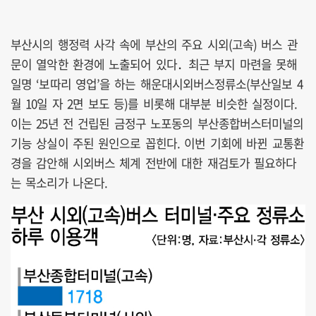
부산시의 행정력 사각 속에 부산의 주요 시외(고속) 버스 관
문이 열악한 환경에 노출되어 있다．최근 부지 마련을 못해
일명 ‘보따리 영업’을 하는 해운대시외버스정류소(부산일보 4
월 10일 자 2면 보도 등)를 비롯해 대부분 비슷한 실정이다.
이는 25년 전 건립된 금정구 노포동의 부산종합버스터미널의
기능 상실이 주된 원인으로 꼽힌다. 이번 기회에 바뀐 교통환
경을 감안해 시외버스 체계 전반에 대한 재검토가 필요하다
는 목소리가 나온다.