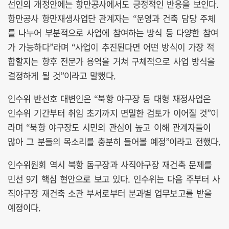
선인의 개정안에는 항만공사에서도 긍정적인 반응을 보인다.
항만공사 항만재생사업단 관계자는 “운영과 건축 담당 주체
를 나누어 부분적으로 사업에 참여하는 방식 등 다양한 참여
가 가능하다”라며 “사업이 추진된다면 어떤 방식이 가장 적
합할지는 향후 전문가 용역을 거쳐 구체적으로 사업 방식을
결정하게 될 것”이라고 말했다.
인수위 반선호 대변인은 “북항 야구장 등 대형 재정사업은
인수위 기간부터 취임 초기까지 면밀한 검토가 이어질 것”이
라며 “북항 야구장도 시민의 관심이 높고 이해 관계자들이
많아 그 분들의 목소리를 충분히 들어볼 예정”이라고 전했다.
인수위원회 역시 북항 돔구장과 사직야구장 재건축 문제를
민선 9기 핵심 현안으로 보고 있다. 인수위는 다음 주부터 사
직야구장 재건축 소관 부서로부터 분과별 업무보고를 받을
예정이다.