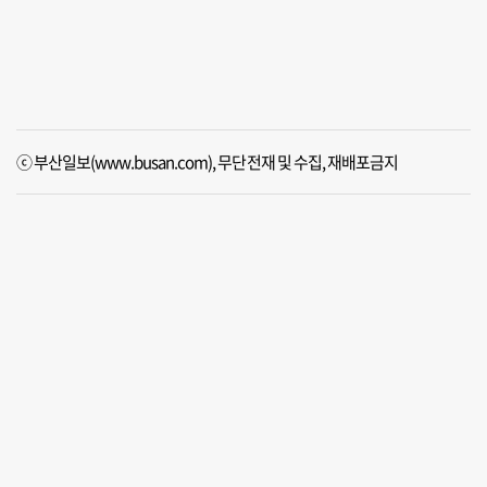
ⓒ 부산일보(www.busan.com), 무단전재 및 수집, 재배포금지