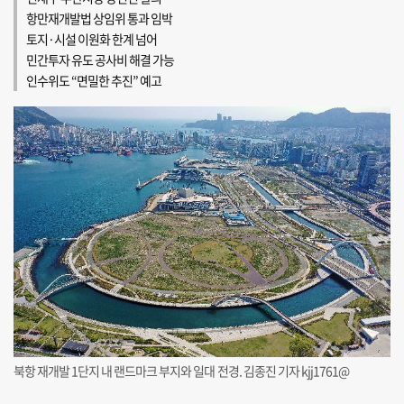
항만재개발법 상임위 통과 임박
토지·시설 이원화 한계 넘어
민간투자 유도 공사비 해결 가능
인수위도 “면밀한 추진” 예고
북항 재개발 1단지 내 랜드마크 부지와 일대 전경. 김종진 기자 kjj1761@