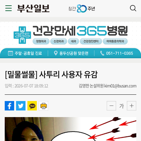
[밀물썰물] 사투리 사용자 유감
입력 : 2026-07-07 18:09:12
김영한 논설위원 kim01@busan.com
가