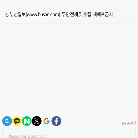
ⓒ 부산일보(www.busan.com), 무단전재 및 수집, 재배포금지