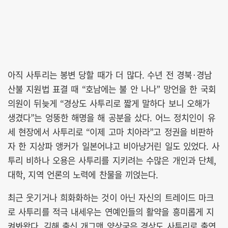
아직 사투리는 봉변 당할 때가 더 많다. 수년 전 경북·경남
산불 지원법 표결 때 “호남에는 불 안 나나” 망언을 한 국회
의원이 뒤늦게 “경상도 사투리로 짧게 말하다 보니 오해가
생겼다”는 엉뚱한 해명을 해 공분을 샀다. 어느 정치인이 유
세 현장에서 사투리로 “이제 고마 치아라”고 정권을 비판하
자 한 지상파 앵커가 일본어냐고 비아냥거린 일도 있었다. 사
투리 비하나 오용은 사투리를 지키려는 수많은 개인과 단체,
대학, 지역 언론의 노력에 찬물을 끼얹는다.
최근 웃기거나 희화화하는 것이 아닌 자신의 트레이드 마크
로 사투리를 적극 내세우는 연예인들의 활약을 흥미롭게 지
켜봐왔다. 김해 출신 개그맨 양상국은 경상도 사투리로 출연