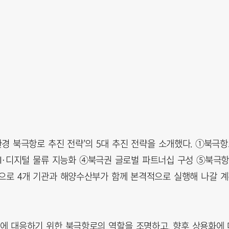
경 북극항로 추진 전략’의 5대 추진 전략을 소개했다. ①북극
AI·디지털 물류 지능화 ④북극권 글로벌 파트너십 구성 ⑤북극항
으로 4개 기관과 해양수산부가 함께 본격적으로 실행해 나갈 
에 대응하기 위한 북극항로의 역할을 조명하고, 향후 상용화에 