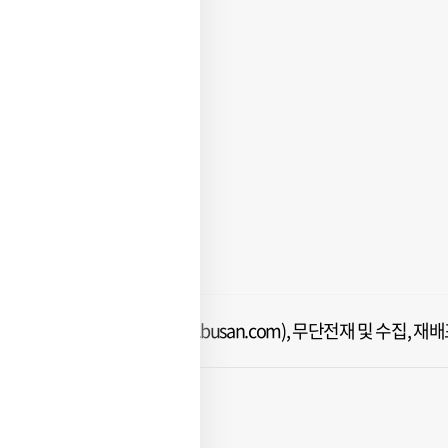
ⓒ 부산일보(www.busan.com), 무단전재 및 수집, 