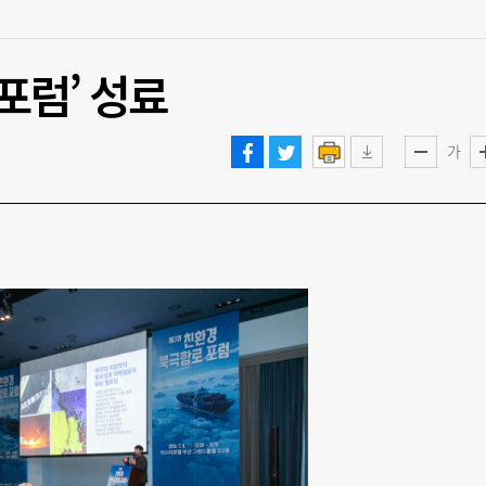
 포럼’ 성료
가