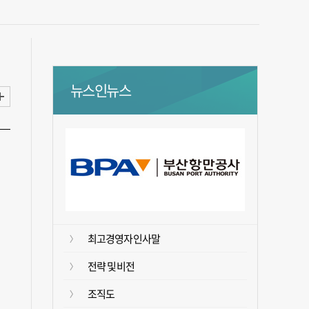
뉴스인뉴스
최고경영자 인사말
전략 및 비전
조직도