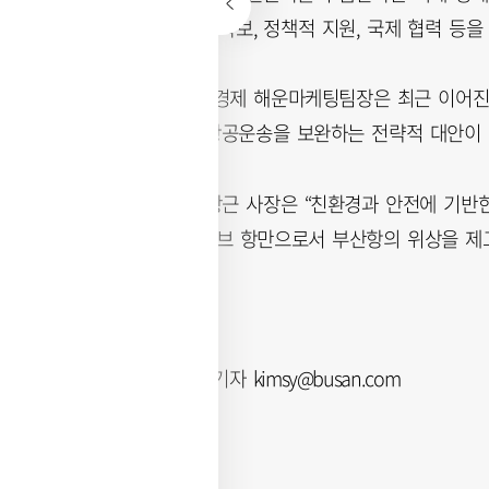
비한 기술 경쟁력 확보, 정책적 지원, 국제 협력 등
특히 LX판토스 성경제 해운마케팅팀장은 최근 이어진
로가 기존 해상·항공운송을 보완하는 전략적 대안이 
부산항만공사 송상근 사장은 “친환경과 안전에 기반한
앞두고, 글로벌 허브 항만으로서 부산항의 위상을 제
혔다.
김신영 부산닷컴 기자 kimsy@busan.com