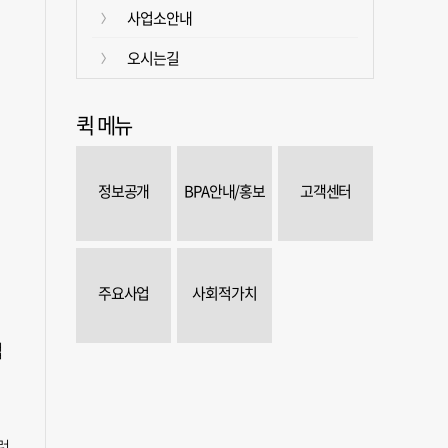
사업소안내
오시는길
퀵 메뉴
정보공개
BPA안내/홍보
고객센터
주요사업
사회적가치
업
럼