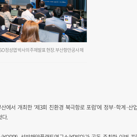
RISO 정성엽 박사의 주제발표 현장. 부산항만공사 제
부산에서 개최한 ‘제3회 친환경 북극항로 포럼’에 정부·학계·산
혔다.
OPRI), 선박해양플랜트연구소(KRISO)가 공동 주최한 이번 포