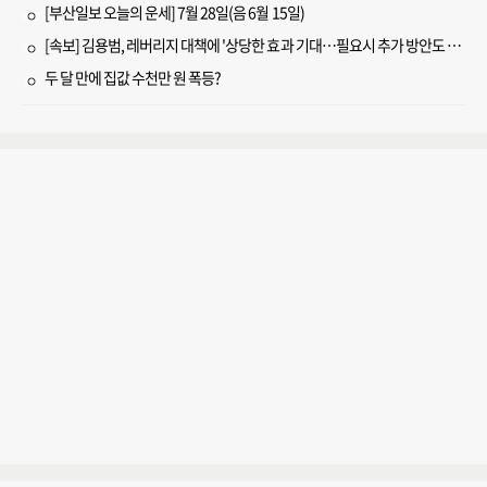
[부산일보 오늘의 운세] 7월 28일(음 6월 15일)
[속보] 김용범, 레버리지 대책에 '상당한 효과 기대…필요시 추가 방안도 검토'
두 달 만에 집값 수천만 원 폭등?