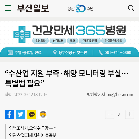
“수산업 지원 부족·해양 모니터링 부실…
특별법 필요”
입력 : 2023-09-12 18:12:16
박혜랑 기자 rang@busan.com
가
입법조사처, 오염수 국감 분석
연관 산업 피해 지원에 불충분