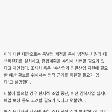
이에 대한 대안으로는 특별법 제정을 통해 범정부 차원의 대
책위원회를 설치하고, 종합계획을 수립해 시행할 필요가 있
다고 제안했다. 조사처 측은 “수산업과 연관산업 지원에 필요
한 예산 확보를 위해서는 법적 근거를 마련할 필요가 있
다”고 설명했다.
더불어 필요할 경우 한시적 조업 중단, 어선 감척사업 실시나
폐업 보상 등도 고려할 필요가 있다고 덧붙였다.
해수 모니터링 시스템 또한 조사 정점 수가 부족하다고 보고,