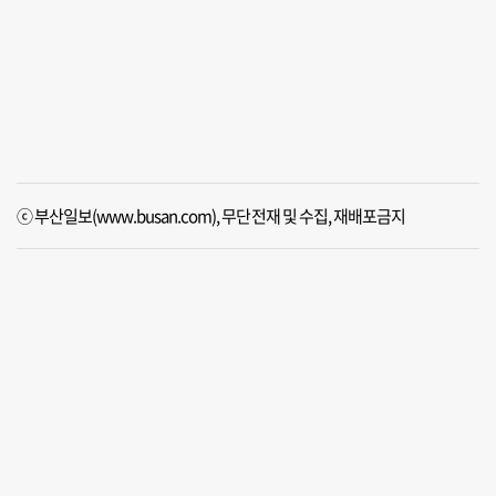
ⓒ 부산일보(www.busan.com), 무단전재 및 수집, 재배포금지