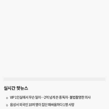
실시간 핫뉴스
VIP 1인실에서 무슨 일이…2억 넘게 쓴 중독자·불법촬영한 의사
음성서 외국인 10여 명이 집단 패싸움하다 1명 사망