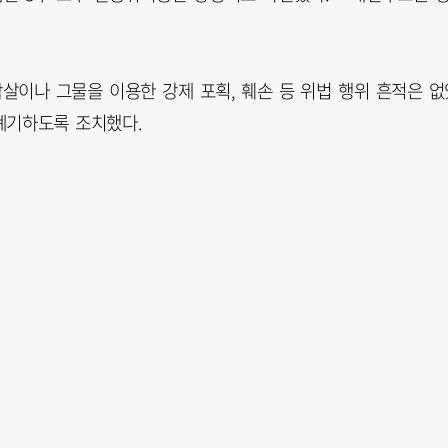
살이나 그물을 이용한 강제 포획, 훼손 등 위법 행위 흔적은 없
폐기하도록 조치했다.