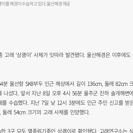
괭이를 해경이 수습하고 있다. 울산해경 제공
고래 ‘상괭이’ 사체가 잇따라 발견됐다. 울산해경은 이후에도 
분 울산항 SK8부두 인근 해상에서 길이 136cm, 둘레 82cm 
나섰다. 앞서 지난 8일 오후 4시 56분 울주군 진하 솔개해변
사체를 수습했다. 지난 7일 낮 12시 3분에도 인근 주민 신고를 받
 둘레 54cm 크기의 고래 사체를 인양했다.
한 3구 모두 멸종위기종인 상괭이로 확인됐다. 고래연구소는 