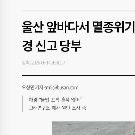
울산 앞바다서 멸종위기
경 신고 당부
입력 : 2026-06-14 16:10:17
오상민 기자 sm5@busan.com
해경 “불법 포획 흔적 없어”
고래연구소 폐사 원인 조사 중