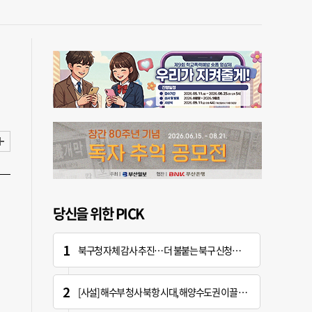
당신을 위한 PICK
북구청 자체 감사 추진… 더 불붙는 북구 신청사 갈등
[사설] 해수부 청사 북항 시대, 해양수도권 이끌 구심점 돼야