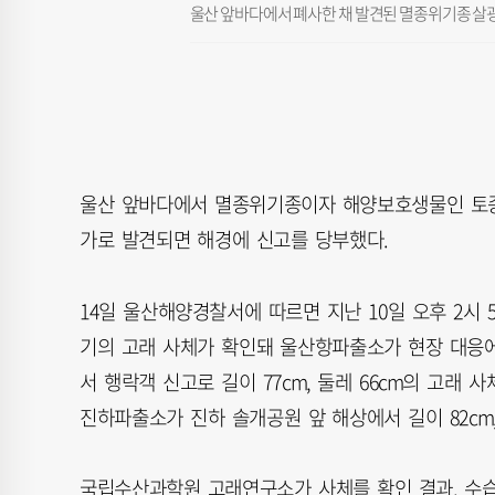
울산 앞바다에서 폐사한 채 발견된 멸종위기종 살
울산 앞바다에서 멸종위기종이자 해양보호생물인 토종 
가로 발견되면 해경에 신고를 당부했다.
14일 울산해양경찰서에 따르면 지난 10일 오후 2시 54
기의 고래 사체가 확인돼 울산항파출소가 현장 대응에 
서 행락객 신고로 길이 77cm, 둘레 66cm의 고래 
진하파출소가 진하 솔개공원 앞 해상에서 길이 82cm,
국립수산과학원 고래연구소가 사체를 확인 결과, 수습