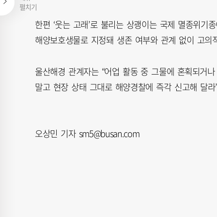
펼치기
한편 ‘웃는 고래’로 불리는 상괭이는 국제 멸종위기
해양보호생물로 지정돼 생존 여부와 관계 없이 고의적
울산해경 관계자는 “어업 활동 중 그물에 혼획되거
말고 현장 상태 그대로 해양경찰에 즉각 신고해 달라”
오상민 기자 sm5@busan.com