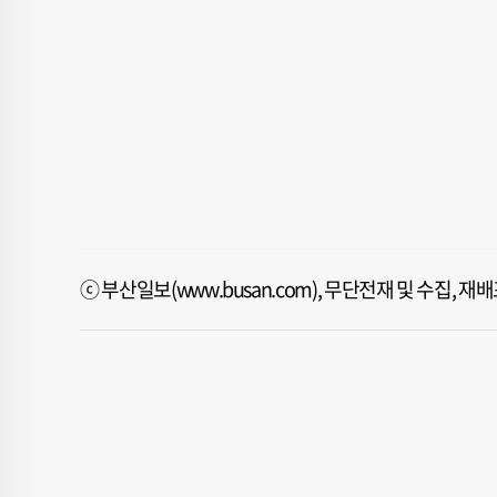
ⓒ 부산일보(www.busan.com), 무단전재 및 수집, 