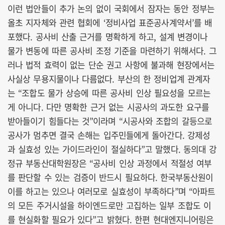
이런 법안들이 추가 논의 없이 국회에서 잠자는 동안 정부는
올초 지자체와 관련 협회에 ‘정비사업 표준공사계약서’를 배
포했다. 공사비 산출 근거를 명확하게 하고, 설계 변경이나
물가 변동에 따른 공사비 조정 기준을 마련하기 위해서다. 그
러나 법적 효력이 없는 단순 권고 사항에 불과해 현장에서는
사실상 무용지물이나 다름없다. 부산의 한 정비업계 관계자
는 “조합도 물가 상승에 따른 공사비 인상 필요성을 모르는
게 아니다. 다만 명확한 근거 없는 시공사의 과도한 요구를
받아들이기 힘들다는 것”이라며 “시공사와 조합의 갈등으로
공사가 멈추면 결국 손해는 입주민들에게 돌아간다. 강제성
과 실효성 있는 가이드라인이 절실하다”고 말했다. 동의대 강
정규 부동산대학원장은 “공사비 인상 과정에서 적절성 여부
를 판단할 수 있는 검증이 반드시 필요하다. 한국부동산원이
이를 하고는 있으나 여러모로 실효성이 부족하다”며 “아파트
의 모든 주거시설을 하이엔드로만 고집하는 일부 조합도 이
를 현실화할 필요가 있다”고 밝혔다. 한편 현대엔지니어링은