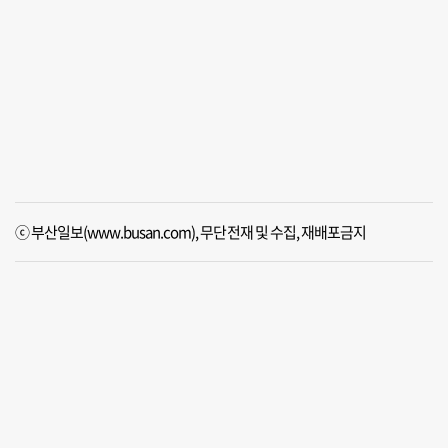
ⓒ 부산일보(www.busan.com), 무단전재 및 수집, 재배포금지