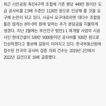
최근 시민공원 촉진4구역 조합에 기존 평당 449만 원이던 도
급 공사비를 2.5배 수준인 1126만 원으로 인상해 줄 것을 요
구해 논란이 되고 있다. 시공사 요구대로라면 대다수 조합원
들은 많게는 8억~9억 원에 달하는 추가 분담금을 지불하게
생겼다. 지난 2월에는 부산진구 범천1-1 재개발 사업의 시공
사인 현대건설이 539만 9000원이던 공사비를 926만 원으로
인상하겠다고 통보해 갈등이 이어지고 있다. 한국부동산원에
접수된 전국의 공사비 검증 의뢰 건수는 2019년 2건에서
2022년 32건으로 16배 급증했다.