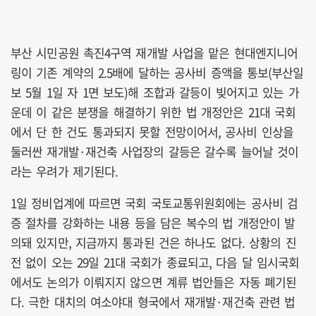
부산 시민공원 촉진4구역 재개발 사업을 맡은 현대엔지니어
링이 기존 계약의 2.5배에 달하는 공사비 증액을 통보(부산일
보 5월 1일 자 1면 보도)해 조합과 갈등이 빚어지고 있는 가
운데 이 같은 분쟁을 해결하기 위한 법 개정안은 21대 국회
에서 단 한 건도 통과되지 못할 전망이어서, 공사비 인상을
둘러싼 재개발·재건축 사업장의 갈등은 갈수록 늘어날 것이
라는 우려가 제기된다.
1일 정비업계에 따르면 국회 국토교통위원회에는 공사비 검
증 절차를 강화하는 내용 등을 담은 복수의 법 개정안이 발
의돼 있지만, 지금까지 통과된 건은 하나도 없다. 상황의 진
전 없이 오는 29일 21대 국회가 종료되고, 다음 달 임시국회
에서도 논의가 이뤄지지 않으면 계류 법안들은 자동 폐기된
다. 극한 대치의 여소야대 형국에서 재개발·재건축 관련 법