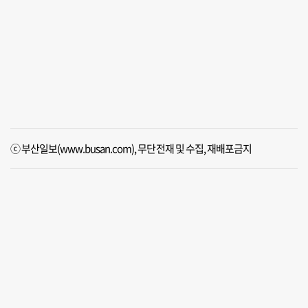
ⓒ 부산일보(www.busan.com), 무단전재 및 수집, 재배포금지