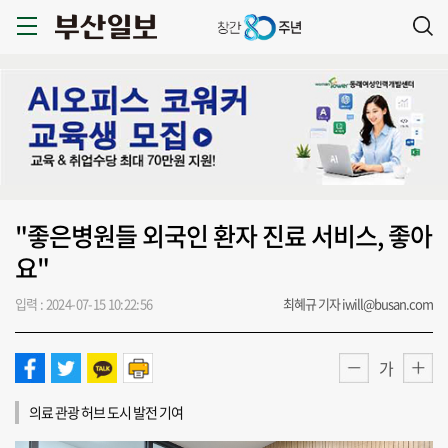
"좋은병원들 외국인 환자 진료 서비스, 좋아
요"
입력 : 2024-07-15 10:22:56
최혜규 기자 iwill@busan.com
가
의료 관광 허브 도시 발전 기여