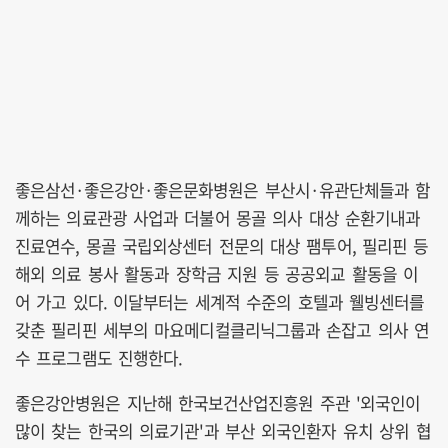
좋은삼선·좋은강안·좋은문화병원은 부산시·유관단체들과 함
께하는 의료관광 사업과 더불어 몽골 의사 대상 순환기내과
진료연수, 몽골 국립외상센터 전문의 대상 팸투어, 필리핀 등
해외 의료 봉사 활동과 장학금 지원 등 공공외교 활동을 이
어 가고 있다. 이달부터는 세계적 수준의 호텔과 웰빙센터를
갖춘 필리핀 세부의 마요메디컬클리닉그룹과 손잡고 의사 연
수 프로그램도 진행한다.
좋은강안병원은 지난해 한국보건산업진흥원 주관 '외국인이
많이 찾는 한국의 의료기관'과 부산 외국인환자 유치 상위 협