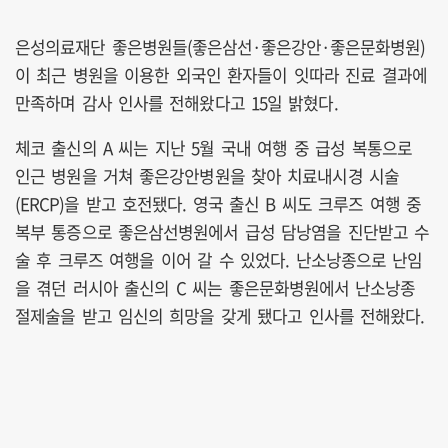
은성의료재단 좋은병원들(좋은삼선·좋은강안·좋은문화병원)
이 최근 병원을 이용한 외국인 환자들이 잇따라 진료 결과에
만족하며 감사 인사를 전해왔다고 15일 밝혔다.
체코 출신의 A 씨는 지난 5월 국내 여행 중 급성 복통으로
인근 병원을 거쳐 좋은강안병원을 찾아 치료내시경 시술
(ERCP)을 받고 호전됐다. 영국 출신 B 씨도 크루즈 여행 중
복부 통증으로 좋은삼선병원에서 급성 담낭염을 진단받고 수
술 후 크루즈 여행을 이어 갈 수 있었다. 난소낭종으로 난임
을 겪던 러시아 출신의 C 씨는 좋은문화병원에서 난소낭종
절제술을 받고 임신의 희망을 갖게 됐다고 인사를 전해왔다.