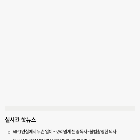
실시간 핫뉴스
VIP 1인실에서 무슨 일이…2억 넘게 쓴 중독자·불법촬영한 의사