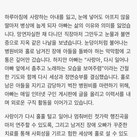
하루아침에 사랑하는 아내를 잃고, 눈에 넣어도 아프지 않을
딸마저 병상에 눕게 되자 아빠는 삶의 이유와 의미를 잃었습
니다. 망연자실한 채 다니던 직장마저 그만두고 눈물과 불면
증으로 지옥 같은 나날을 보냈습니다. 눈덩이처럼 불어나는
병원비와 홀로 남겨진 장애 아들을 돌봐야 하는 막막함에 고
통은 깊어만 갔습니다. 하지만 아빠는 “사랑아, 다시 일어나
아빠 앞에서 춤추고 노래하는 모습을 보여주렴”이라는 간절
한 기도와 함께 다시 세상과 정면승부를 결심했습니다. 홀로
남은 아들을 지키고 감당하기 벅찬 병원비를 마련하기 위해,
아빠는 매일 인터넷 구인 게시판에 글을 올리고 이력서를 내
며 외로운 구직 활동을 이어가고 있습니다.
사랑이가 다시 훌훌 털고 일어나 멈춰버린 젓가락 행진곡을
마저 연주할 수 있도록, 그리고 남겨진 장애 오빠가 꾸준한
치료를 통해 사회성을 기르고 험한 세상에 홀로 설 수 있도