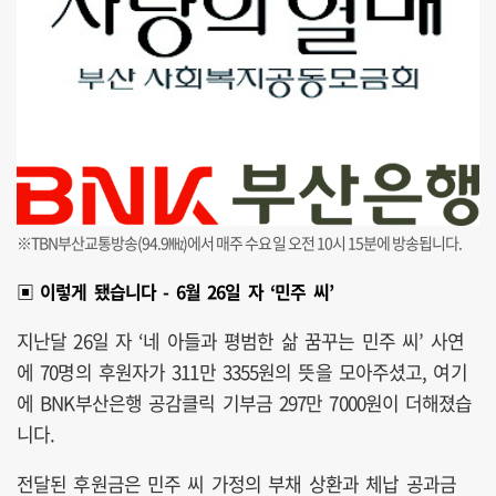
※TBN부산교통방송(94.9㎒)에서 매주 수요일 오전 10시 15분에 방송됩니다.
▣ 이렇게 됐습니다 - 6월 26일 자 ‘민주 씨’
지난달 26일 자 ‘네 아들과 평범한 삶 꿈꾸는 민주 씨’ 사연
에 70명의 후원자가 311만 3355원의 뜻을 모아주셨고, 여기
에 BNK부산은행 공감클릭 기부금 297만 7000원이 더해졌습
니다.
전달된 후원금은 민주 씨 가정의 부채 상환과 체납 공과금