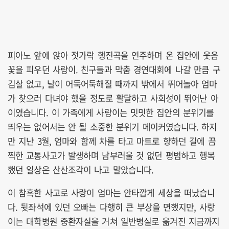
피아노 앞에 앉아 젓가락 행진곡을 연주하며 온 집안에 웃음
꽃을 피우던 사랑이. 친구들과 막춤 경연대회에 나갈 만큼 구
김살 없고, 날이 어둑어둑해질 때까지 밖에서 뛰어놀아 엄마
가 찾으러 다녀야 했을 정도로 활달하고 사회성이 뛰어난 아
이였습니다. 이 가족에게 사랑이는 밋밋한 집안의 분위기를
띄우는 없어서는 안 될 소중한 분위기 메이커였습니다. 하지
만 지난 3월, 엄마와 함께 차를 타고 마트로 향하던 길에 끔
찍한 교통사고가 발생하며 남부러울 것 없던 평범하고 행복
했던 일상은 산산조각이 나고 말았습니다.
이 참혹한 사고로 사랑이 엄마는 안타깝게 세상을 떠났습니
다. 뒷좌석에 있던 오빠는 다행히 큰 부상을 면했지만, 사랑
이는 대학병원 중환자실을 거쳐 일반병실로 옮겨진 지금까지