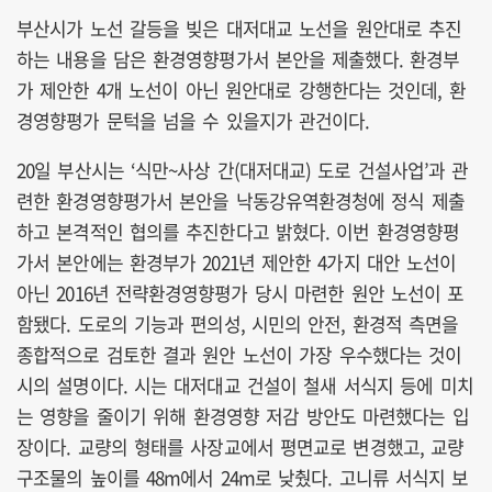
부산시가 노선 갈등을 빚은 대저대교 노선을 원안대로 추진
하는 내용을 담은 환경영향평가서 본안을 제출했다. 환경부
가 제안한 4개 노선이 아닌 원안대로 강행한다는 것인데, 환
경영향평가 문턱을 넘을 수 있을지가 관건이다.
20일 부산시는 ‘식만~사상 간(대저대교) 도로 건설사업’과 관
련한 환경영향평가서 본안을 낙동강유역환경청에 정식 제출
하고 본격적인 협의를 추진한다고 밝혔다. 이번 환경영향평
가서 본안에는 환경부가 2021년 제안한 4가지 대안 노선이
아닌 2016년 전략환경영향평가 당시 마련한 원안 노선이 포
함됐다. 도로의 기능과 편의성, 시민의 안전, 환경적 측면을
종합적으로 검토한 결과 원안 노선이 가장 우수했다는 것이
시의 설명이다. 시는 대저대교 건설이 철새 서식지 등에 미치
는 영향을 줄이기 위해 환경영향 저감 방안도 마련했다는 입
장이다. 교량의 형태를 사장교에서 평면교로 변경했고, 교량
구조물의 높이를 48m에서 24m로 낮췄다. 고니류 서식지 보