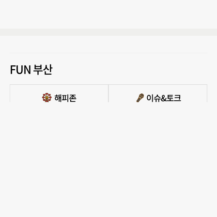
FUN 부산
PC버전 보기
모든 콘텐츠를 커뮤니티, 카페, 블로그 등에서 무단 사용하는것은 저작권법에 저촉되
며, 법적 제재를 받을 수 있습니다.
COPYRIGHT ⓒ 부산일보사 ALL RIGHTS RESERVED.