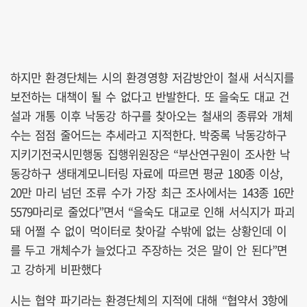
하지만 환경단체는 시의 환경영향 저감방안이 철새 서식지를
보전하는 대책이 될 수 없다고 반발한다. 또 을숙도 대교 건
설과 개통 이후 낙동강 하구를 찾아오는 철새의 종류와 개체
수는 점점 줄어드는 추세라고 지적한다. 박중록 낙동강하구
지키기전국시민행동 집행위원장은 “부산연구원이 조사한 낙
동강하구 생태계모니터링 자료에 따르면 평균 180종 이상,
20만 마리 넘던 조류 수가 가장 최근 조사에서는 143종 16만
5579마리로 줄었다”면서 “을숙도 대교로 인해 서식지가 파괴
돼 어쩔 수 없이 먹이터로 찾아갈 수밖에 없는 상황인데 이
를 두고 개체수가 늘었다고 주장하는 것은 말이 안 된다”면
고 강하게 비판했다
시는 협약 파기라는 환경단체의 지적에 대해 “협약서 3항에