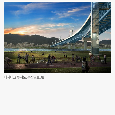
대저대교 투시도. 부산일보DB