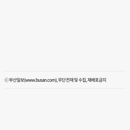
ⓒ 부산일보(www.busan.com), 무단전재 및 수집, 재배포금지