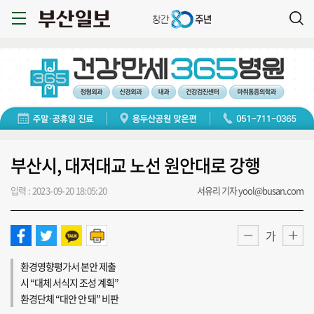
부산시, 대저대교 노선 원안대로 강행
입력 : 2023-09-20 18:05:20
서유리 기자 yool@busan.com
가
환경영향평가서 본안 제출
시 “대체 서식지 조성 계획”
환경단체 “대안 안 돼” 비판