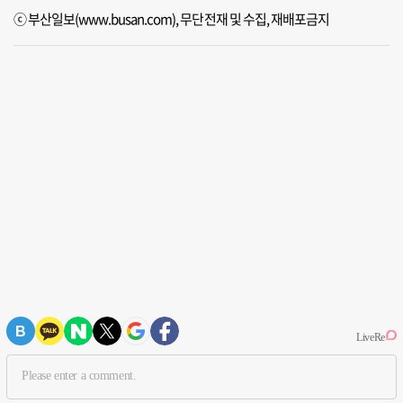
ⓒ 부산일보(www.busan.com), 무단전재 및 수집, 재배포금지