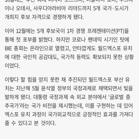
이나 오데사, 사우디아라비아 리야드까지 5개 국가·도시가
개최지 후보 자격으로 경쟁하게 됐다.
이어 12월에는 5개 후보국이 1차 경쟁 프레젠테이션(PT)을
통해 첫 포부를 밝혔다. 하지만 코로나 팬데믹 시기인 탓에
BIE 총회는 온라인으로 열렸고, 안타깝게도 월드엑스포 유치
에 대한 국민적 공감대도, 국가적 동력도 확보되지 못한 상황
이었다.
이렇다 할 힘을 얻지 못한 채 추진되던 월드엑스포 부산 유
치는 지난해 5월 윤석열 정부의 국정과제로 채택되면서 빛을
발하게 됐다. 대통령 국정과제 속 외교 분야에서 ‘글로벌 중
추국가’라는 국가 비전을 제시했는데, 이를 구현하는 데 있어
엑스포 유치 과정이 국가외교적으로 긍정적인 효과를 가져다
줄 수 있다고 본 것이다.