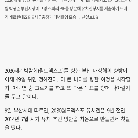
월 박형준 부산시장이 프랑스 파리 BIE를 방문해 유치신청서를 제출하며 드미트
리 케르켄테즈 BIE 사무총장과 기념촬영 모습. 부산일보DB
2030세계박람회(월드엑스포)를 향한 부산 대항해의 향방이
이제 49일 뒤면 정해진다. 더 큰 바다를 향한 여정을 시작할
지, 아니면 숨 고르기를 하고 또 다른 목표를 향해 나아갈지
를 두고 말이다.
9일 부산시에 따르면, 2030월드엑스포 유치전은 9년 전인
2014년 7월 시가 유치 추진 방안을 처음으로 만들면서 첫발
을 뗐다.