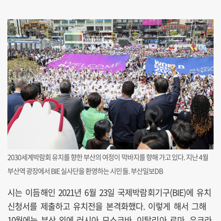
2030세계박람회 유치를 향한 부산의 여정이 막바지를 향해 가고 있다. 지난 4월
부산역 광장에서 BIE 실사단을 환영하는 시민들. 부산일보DB
시는 이듬해인 2021년 6월 23일 국제박람회기구(BIE)에 유치
신청서를 제출하고 유치전을 본격화했다. 이렇게 해서 그해
10월에는 부산 외에 러시아 모스크바, 이탈리아 로마, 우크라