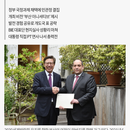
정부 국정과제 채택에 민관정 결집
개최 비전 ‘부산 이니셔티브’ 제시
발전 경험 공유로 개도국 표 공략
BIE 대표단 현지실사 성황리 마쳐
대통령 직접 PT 연사 나서 총력전
2030세계박람회 유치를 향한 부산의 여정이 막바지를 향해 가고 있다. 2021년 6