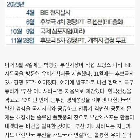
이어 9월 4일에는 박형준 부산시장이 직접 프랑스 파리 BIE
사무국을 방문해 유치계획서를 제출했다. 11월에는 후보국의
3차 경쟁 PT가 이어졌다. 여기에 발표자로 나선 한덕수 국무
총리가 ‘부산 이니셔티브’를 처음으로 제안했다. 한국전쟁을
겪고도 70여 년 만에 눈부신 경제성장을 이뤄낸 대한민국의
발전 경험을 국제사회와 공유하고 인류가 직면한 공통의 문
제를 해결하는 솔루션 플랫폼의 장으로 부산엑스포를 만들어
내겠다는 비전을 발표한 것이다. 부산 이니셔티브는 지금까
지도 대한민국 부산을 개도국과 연결하는 훌륭한 유치 전략