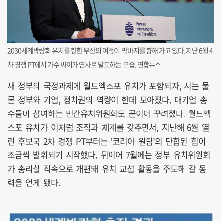
2030세계박람회 유치를 향한 부산의 여정이 막바지를 향해 가고 있다. 지난 6월 4
차 경쟁 PT에서 가수 싸이가 연사로 발표하는 모습. 연합뉴스
새 정부의 국정과제에 월드엑스포 유치가 포함되자, 시는 물
론 정부와 기업, 정치권의 역량이 한데 모아졌다. 대기업 총
수들이 참여하는 민간유치위원회도 곧이어 꾸려졌다. 월드엑
스포 유치가 이처럼 조직과 체계를 갖추면서, 지난해 6월 열
린 후보국 2차 경쟁 PT부터는 ‘코리아 원팀’의 단합된 힘이
조금씩 발휘되기 시작했다. 뒤이어 7월에는 정부 유치위원회
가 총리실 직속으로 개편돼 유치 교섭 활동을 주도해 갈 동
력을 얻게 됐다.