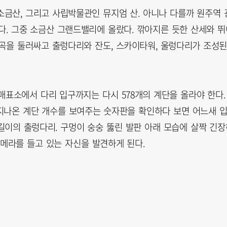
소금산, 그리고 사립박물관인 뮤지엄 산. 아니나 다를까 원주역 
다. 그중 소금산 그랜드밸리에 올랐다. 깎아지른 듯한 산세와 뛰
곡을 둘러싸고 출렁다리와 잔도, 스카이타워, 울렁다리가 조성
매표소에서 다리 입구까지는 다시 578개의 계단을 올라야 한다.
 지나온 계단 개수를 보여주는 숫자판을 확인하다 보면 어느새 
m 길이의 출렁다리. 구멍이 숭숭 뚫린 발판 아래 모습에 살짝 긴
카메라를 들고 있는 자신을 발견하게 된다.