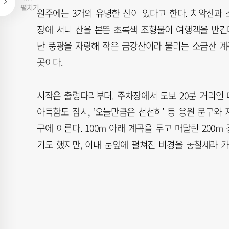
펼치기
원주에는 3개의 유명한 산이 있다고 한다. 치악산과 
장에 서니 산을 본뜬 초록색 조형물이 여행객을 반긴
난 풍광을 자랑해 작은 금강산이라 불리는 소금산 계
곳이다.
시작은 출렁다리부터. 주차장에서 도보 20분 거리인 
아득함도 잠시, ‘오늘만큼은 천천히’ 등 응원 문구와
구에 이른다. 100m 아래 계곡을 두고 매달린 200
기도 했지만, 이내 눈앞에 펼쳐진 비경을 놓칠세라 