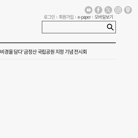
돌려차기’ 피해자, 진종오 사과 받아…“피해자들 지켜주세요”
로그인
회원가입
e-paper
모바일보기
주 일본 여성 인플루언서, 자택서 라이브 방송 중 사망
 비경을 담다’ 금정산 국립공원 지정 기념 전시회
구, ‘해양수산부 신청사’ 최종 유치 확정
도 않은 웨딩홀 예약 꽉 채우더니…공사 지연에 ‘대혼란’
돌려차기’ 피해자, 진종오 사과 받아…“피해자들 지켜주세요”
주 일본 여성 인플루언서, 자택서 라이브 방송 중 사망