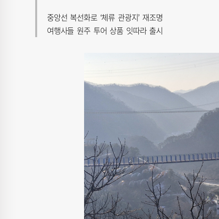
중앙선 복선화로 ‘체류 관광지’ 재조명
여행사들 원주 투어 상품 잇따라 출시