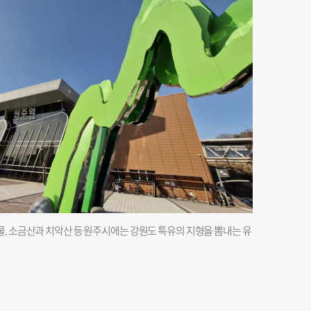
물. 소금산과 치악산 등 원주시에는 강원도 특유의 지형을 뽐내는 유