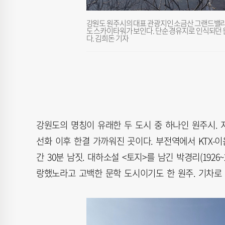
강원도 원주시의 대표 관광지인 소금산 그랜드밸리. 
도 스카이타워가 보인다. 단순 경유지로 인식되던 
다. 김희돈 기자
강원도의 명칭이 유래한 두 도시 중 하나인 원주시.
선화 이후 한결 가까워진 곳이다. 부전역에서 KTX-이음
간 30분 남짓. 대하소설 <토지>를 남긴 박경리(1926
랑했노라고 고백한 문학 도시이기도 한 원주. 기차로 