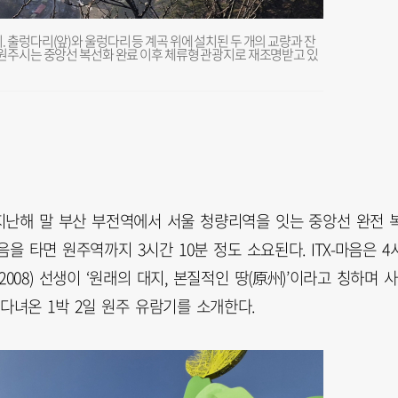
출렁다리(앞)와 울렁다리 등 계곡 위에 설치된 두 개의 교량과 잔
원주시는 중앙선 복선화 완료 이후 체류형 관광지로 재조명받고 있
 지난해 말 부산 부전역에서 서울 청량리역을 잇는 중앙선 완전 
을 타면 원주역까지 3시간 10분 정도 소요된다. ITX-마음은 4
~2008) 선생이 ‘원래의 대지, 본질적인 땅(原州)’이라고 칭하며 사
다녀온 1박 2일 원주 유람기를 소개한다.