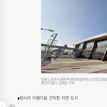
강원도 원주시 원주역 광장에 설치된 산 모양 조형
명 산이 많다. 김희돈 기자
∎원시의 아름다움 간직한 자연 도시
메뉴