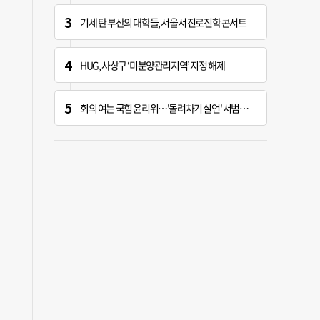
기세 탄 부산의 대학들, 서울서 진로진학 콘서트
HUG, 사상구 ‘미분양관리지역’ 지정 해제
회의 여는 국힘 윤리위…'돌려차기 실언' 서범수 징계 개시 가능성 주목