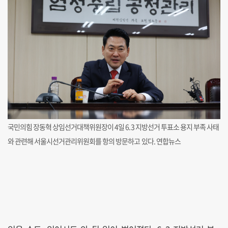
국민의힘 장동혁 상임선거대책위원장이 4일 6.3 지방선거 투표소 용지 부족 사태
와 관련해 서울시선거관리위원회를 항의 방문하고 있다. 연합뉴스