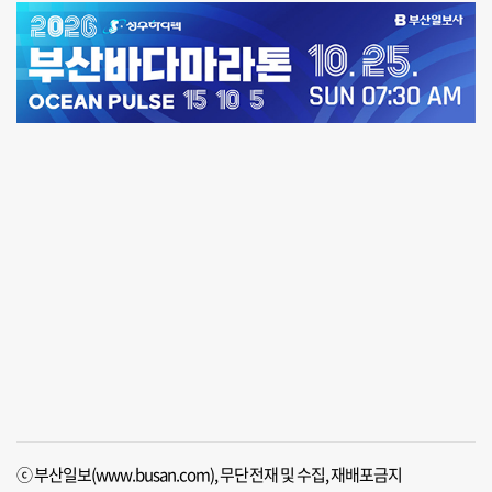
ⓒ 부산일보(www.busan.com), 무단전재 및 수집, 재배포금지