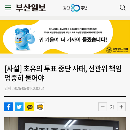
[사설] 초유의 투표 중단 사태, 선관위 책임
엄중히 물어야
입력 : 2026-06-04 02:00:24
가