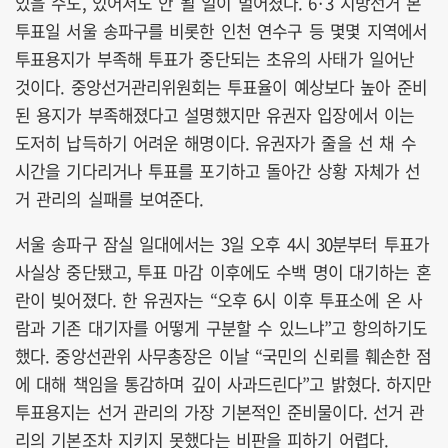
있을 수도, 있어서도 안 될 일이 벌어졌다. 6·3 지방선거 본
투표일 서울 송파구를 비롯한 인천 연수구 등 몇몇 지역에서
투표용지가 부족해 투표가 중단되는 초유의 사태가 일어난
것이다. 중앙선거관리위원회는 투표율이 예상보다 높아 준비
된 용지가 부족해졌다고 설명했지만 유권자 입장에서 이는
도저히 납득하기 어려운 해명이다. 유권자가 줄을 선 채 수
시간을 기다리거나 투표를 포기하고 돌아간 상황 자체가 선
거 관리의 실패를 보여준다.
서울 송파구 잠실 일대에서는 3일 오후 4시 30분부터 투표가
사실상 중단됐고, 투표 마감 이후에도 수백 명이 대기하는 혼
란이 빚어졌다. 한 유권자는 “오후 6시 이후 투표소에 온 사
람과 기존 대기자를 어떻게 구분할 수 있느냐”고 항의하기도
했다. 중앙선관위 사무총장은 이날 “국민의 신뢰를 훼손한 점
에 대해 책임을 통감하며 깊이 사과드린다”고 밝혔다. 하지만
투표용지는 선거 관리의 가장 기본적인 준비물이다. 선거 관
리의 기본조차 지키지 못했다는 비판을 피하기 어렵다.