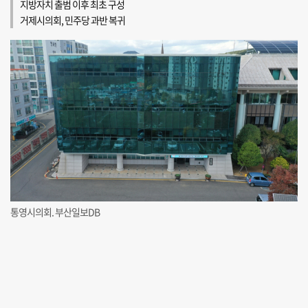
지방자치 출범 이후 최초 구성
거제시의회, 민주당 과반 복귀
통영시의회. 부산일보DB