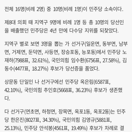
전체 16명(비례 2명) 중 10명(비례 1명)이 민주당 소속이다.
제8대 의회 때 지역구 9명에 비례 1명 등 총 10명의 당선인
을 배출했던 민주당은 4년 만에 다수당 지위를 되찾았다.
지역구 별로 보면 3명을 뽑는 가 선거구(일운면, 동부면, 남부
면, 거제면, 둔덕면, 사등면, 장승포동, 능포동)에서 민주당 노
재하(7988표, 32.61%), 국민의힘 임수환(6756표, 27.58%), 김
동수(4477표, 18.27%) 후보가 당선증을 품었다.
상문동 단일인 나 선거구에선 민주당 옥은림(6587표,
42.10%), 국민의힘 추인호(5668표, 36.23%) 후보가 생존했
다.
다 선거구(연초면, 하청면, 장목면, 옥포1동, 옥포2동)는 민주
당 한은진(8027표, 34.30%), 국민의힘 김영규(5881표,
25.13%), 민주당 안석봉(4561표, 19.49%) 후보가 차례로 결