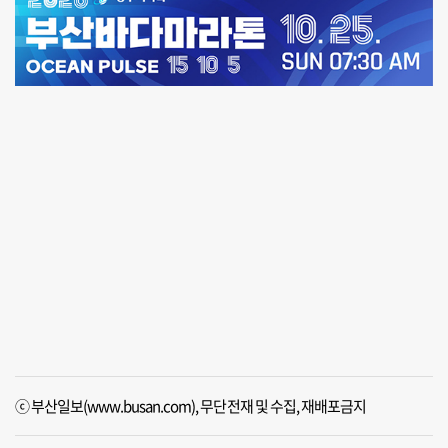
ⓒ 부산일보(www.busan.com), 무단전재 및 수집, 재배포금지