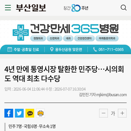
4년 만에 통영시장 탈환한 민주당…시의회
도 역대 최초 다수당
입력 : 2026-06-04 11:06:44
수정 : 2026-07-07 16:30:04
김민진 기자 mjkim@busan.com
가
민주 7명·국힘 6명·무소속 1명