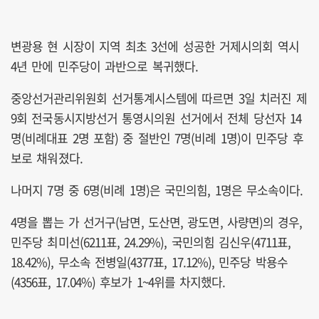
변광용 현 시장이 지역 최초 3선에 성공한 거제시의회 역시
4년 만에 민주당이 과반으로 복귀했다.
중앙선거관리위원회 선거통계시스템에 따르면 3일 치러진 제
9회 전국동시지방선거 통영시의원 선거에서 전체 당선자 14
명(비례대표 2명 포함) 중 절반인 7명(비례 1명)이 민주당 후
보로 채워졌다.
나머지 7명 중 6명(비례 1명)은 국민의힘, 1명은 무소속이다.
4명을 뽑는 가 선거구(남면, 도산면, 광도면, 사량면)의 경우,
민주당 최미선(6211표, 24.29%), 국민의힘 김신우(4711표,
18.42%), 무소속 전병일(4377표, 17.12%), 민주당 박용수
(4356표, 17.04%) 후보가 1~4위를 차지했다.