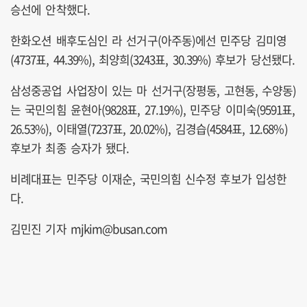
승선에 안착했다.
한화오션 배후도심인 라 선거구(아주동)에선 민주당 김미영
(4737표, 44.39%), 최양희(3243표, 30.39%) 후보가 당선됐다.
삼성중공업 사업장이 있는 마 선거구(장평동, 고현동, 수양동)
는 국민의힘 윤현아(9828표, 27.19%), 민주당 이미숙(9591표,
26.53%), 이태열(7237표, 20.02%), 김경습(4584표, 12.68%)
후보가 최종 승자가 됐다.
비례대표는 민주당 이재순, 국민의힘 신수정 후보가 입성한
다.
김민진 기자 mjkim@busan.com