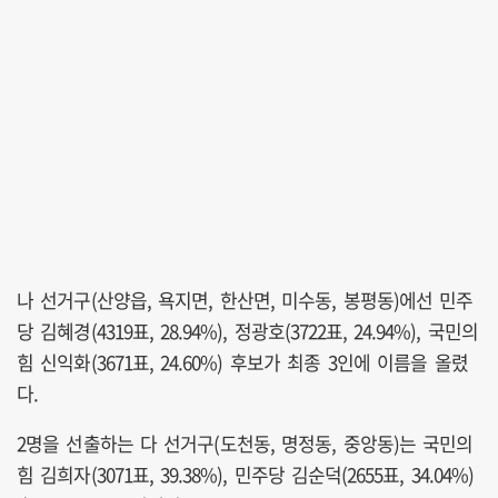
나 선거구(산양읍, 욕지면, 한산면, 미수동, 봉평동)에선 민주
당 김혜경(4319표, 28.94%), 정광호(3722표, 24.94%), 국민의
힘 신익화(3671표, 24.60%) 후보가 최종 3인에 이름을 올렸
다.
2명을 선출하는 다 선거구(도천동, 명정동, 중앙동)는 국민의
힘 김희자(3071표, 39.38%), 민주당 김순덕(2655표, 34.04%)