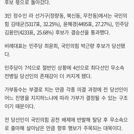
후보 몫으로 돌아갔다.
3인 정수인 라 선거구(정량동, 북신동, 무전동)에서는 국민의
힘 김태균(5317표, 32.25%), 윤혜경(4495표, 27.27%), 민주당
김용안(4233표, 25.68%) 후보가 결승선을 통과했다.
비례대표는 민주당 최윤희, 국민의힘 박근량 후보가 당선됐
다.
민주당이 7석으로 절반인 상황에 4선으로 최다선인 무소속
전병일 당선인의 존재감이 더 커지게 됐다.
가부동수는 부결로 치는 만큼 각종 의결 과정에 전 당선인이
어느 진영을 지지하느냐에 따라 가부가 결정될 수 있는 구조
이기 때문이다.
전 당선인이 국민의힘 공천 배제에 반발해 탈당 후 무소속으
로 출마해 살아남은 만큼 향후 행보가 주목되는 대목이다.