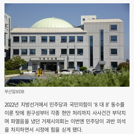
부산일보DB
2022년 지방선거에서 민주당과 국민의힘이 ‘8 대 8’ 동수를
이룬 탓에 원구성부터 각종 현안 처리까지 사사건건 부닥치
며 파열음을 냈던 거제시의회는 이번엔 민주당이 과반 의석
을 차지하면서 시정에 힘을 싣게 됐다.