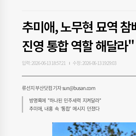
추미애, 노무현 묘역 참
진영 통합 역할 해달라"
입력 : 2026-06-13 18:57:21
수정 : 2026-06-13 19:29:03
류선지 부산닷컴 기자 sun@busan.com
방명록에 "하나된 민주세력 지켜달라"
추미애, 내홍 속 ‘통합’ 메시지 던졌다