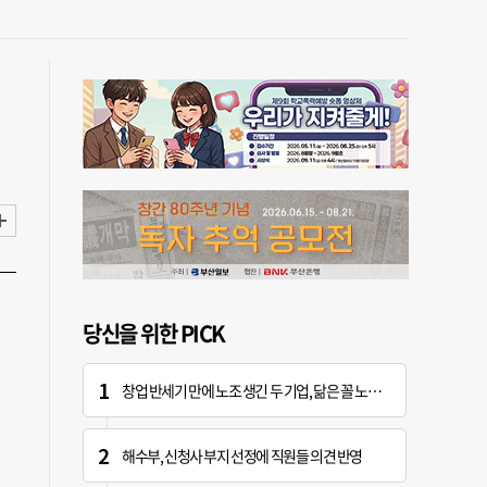
당신을 위한 PICK
창업 반세기 만에 노조 생긴 두 기업, 닮은 꼴 노사 갈등
해수부, 신청사 부지 선정에 직원들 의견 반영