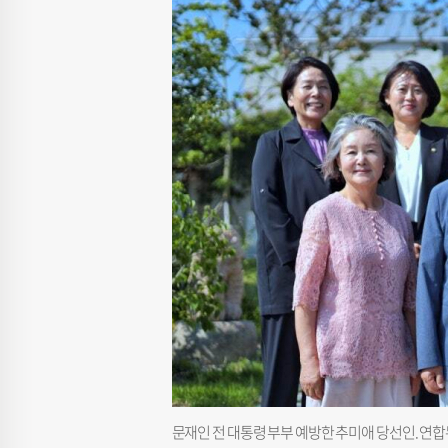
문재인 전 대통령 부부 예방한 추미애 당선인. 연