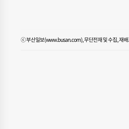
ⓒ 부산일보(www.busan.com), 무단전재 및 수집, 