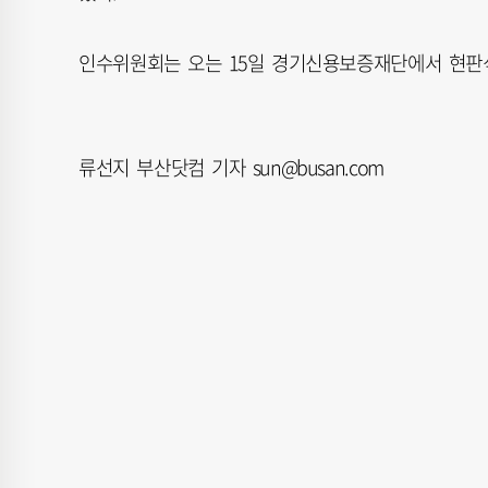
인수위원회는 오는 15일 경기신용보증재단에서 현판식
류선지 부산닷컴 기자 sun@busan.com