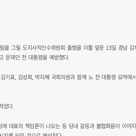
림을 그릴 도지사직인수위원회 출범을 이틀 앞둔 13일 경남 김
고 문재인 전 대통령을 예방했다.
 김기표, 김성회, 박지혜 국회의원과 함께 노 전 대통령 묘역에
적었다.
정청래 대표의 책임론이 나오는 등 당내 갈등과 불협화음이 이어지
시지를 담은 것으로 해석된다.