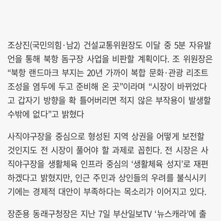
조상진(국민의힘·남2) 건설교통위원장도 이달 중 5분 자유발
언을 통해 북항 돔구장 사업을 비판할 계획이다. 조 위원장은
“북항 랜드마크 부지는 20년 가까이 복합 문화·관광 리조트
조성을 염두에 두고 준비해 온 곳”이라며 “시장이 바뀌었다
고 갑자기 방향을 확 틀어버리면 적지 않은 부작용이 발생할
수밖에 없다”고 밝혔다
사직야구장을 중심으로 형성된 지역 상권을 어떻게 보전할
것인지도 전 시장이 풀어야 할 과제로 꼽힌다. 전 시장은 사
직야구장을 생활체육 인프라 중심의 ‘생활체육 성지’로 재편
하겠다고 밝혔지만, 인근 주민과 상인들의 우려를 불식시키
기에는 경제적 대안이 부족하다는 목소리가 이어지고 있다.
장준용 동래구청장은 지난 7일 부산일보TV ‘뉴스캐라’에 출