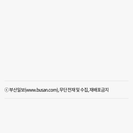
ⓒ 부산일보(www.busan.com), 무단전재 및 수집, 재배포금지