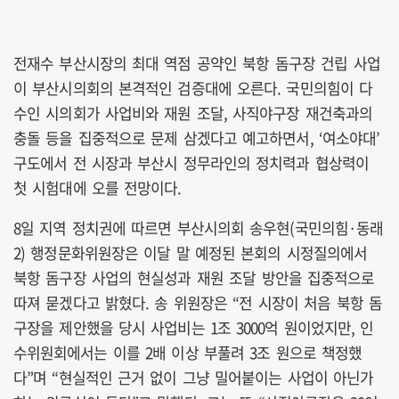
전재수 부산시장의 최대 역점 공약인 북항 돔구장 건립 사업
이 부산시의회의 본격적인 검증대에 오른다. 국민의힘이 다
수인 시의회가 사업비와 재원 조달, 사직야구장 재건축과의
충돌 등을 집중적으로 문제 삼겠다고 예고하면서, ‘여소야대’
구도에서 전 시장과 부산시 정무라인의 정치력과 협상력이
첫 시험대에 오를 전망이다.
8일 지역 정치권에 따르면 부산시의회 송우현(국민의힘·동래
2) 행정문화위원장은 이달 말 예정된 본회의 시정질의에서
북항 돔구장 사업의 현실성과 재원 조달 방안을 집중적으로
따져 묻겠다고 밝혔다. 송 위원장은 “전 시장이 처음 북항 돔
구장을 제안했을 당시 사업비는 1조 3000억 원이었지만, 인
수위원회에서는 이를 2배 이상 부풀려 3조 원으로 책정했
다”며 “현실적인 근거 없이 그냥 밀어붙이는 사업이 아닌가