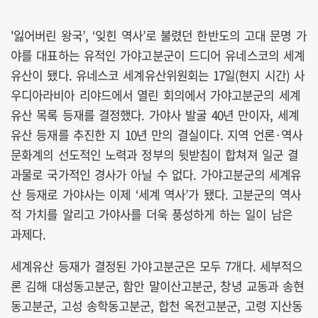
'잃어버린 왕국’, ‘잊힌 역사’로 불렸던 한반도의 고대 문명 가
야를 대표하는 유적인 가야고분군이 드디어 유네스코의 세계
유산이 됐다. 유네스코 세계유산위원회는 17일(현지 시간) 사
우디아라비아 리야드에서 열린 회의에서 가야고분군의 세계
유산 목록 등재를 결정했다. 가야사 발굴 40년 만이자, 세계
유산 등재를 추진한 지 10년 만의 결실이다. 지역 언론·역사
문화계의 선도적인 노력과 정부의 뒷받침이 합쳐져 일군 결
과물로 국가적인 경사가 아닐 수 없다. 가야고분군의 세계유
산 등재로 가야사는 이제 ‘세계 역사’가 됐다. 고분군의 역사
적 가치를 알리고 가야사를 더욱 풍성하게 하는 일이 남은
과제다.
세계유산 등재가 결정된 가야고분군은 모두 7개다. 세부적으
론 김해 대성동고분군, 함안 말이산고분군, 창녕 교동과 송현
동고분군, 고성 송학동고분군, 합천 옥전고분군, 고령 지산동