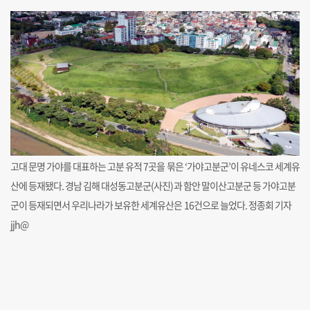
고대 문명 가야를 대표하는 고분 유적 7곳을 묶은 ‘가야고분군’이 유네스코 세계유
산에 등재됐다. 경남 김해 대성동고분군(사진)과 함안 말이산고분군 등 가야고분
군이 등재되면서 우리나라가 보유한 세계유산은 16건으로 늘었다. 정종회 기자
jjh@