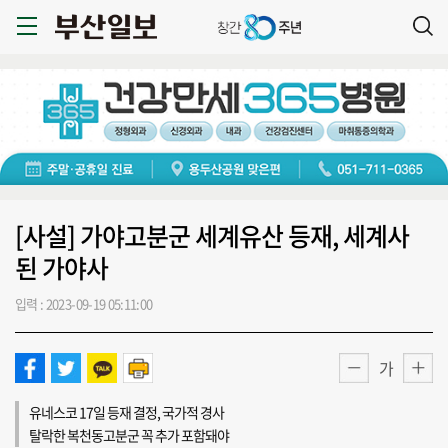
[사설] 가야고분군 세계유산 등재, 세계사
된 가야사
입력 : 2023-09-19 05:11:00
가
유네스코 17일 등재 결정, 국가적 경사
탈락한 복천동고분군 꼭 추가 포함돼야