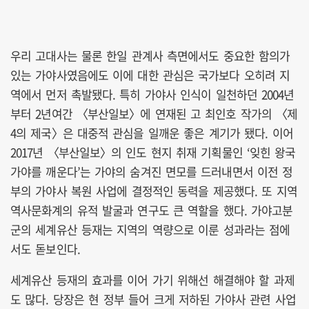
우리 고대사는 물론 한일 관계사 측면에서도 중요한 함의가
있는 가야사였음에도 이에 대한 관심은 국가보다 오히려 지
역에서 먼저 촉발됐다. 특히 가야사 인식이 일천하던 2004년
부터 2년여간 〈부산일보〉에 연재된 고 최인호 작가의 〈제
4의 제국〉은 대중적 관심을 일깨운 좋은 계기가 됐다. 이어
2017년 〈부산일보〉의 인도 현지 취재 기획물인 ‘잊힌 왕국
가야를 깨운다’는 가야의 숨겨진 면모를 드러내면서 이전 정
부의 가야사 복원 사업에 결정적인 동력을 제공했다. 또 지역
역사문화계의 유적 발굴과 연구도 큰 역할을 했다. 가야고분
군의 세계유산 등재는 지역의 역량으로 이룬 성과라는 점에
서도 돋보인다.
세계유산 등재의 효과를 이어 가기 위해선 해결해야 할 과제
도 많다. 당장은 현 정부 들어 크게 저하된 가야사 관련 사업