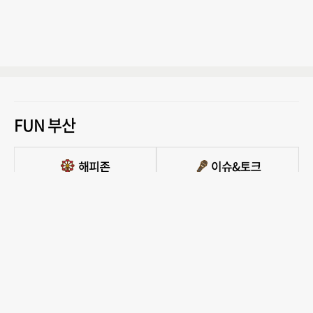
FUN 부산
PC버전 보기
모든 콘텐츠를 커뮤니티, 카페, 블로그 등에서 무단 사용하는것은 저작권법에 저촉되