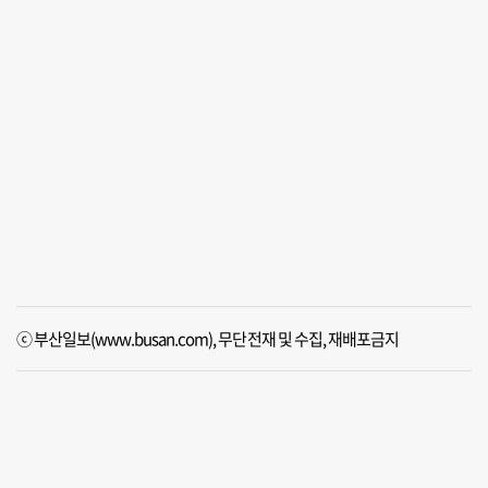
ⓒ 부산일보(www.busan.com), 무단전재 및 수집, 재배포금지