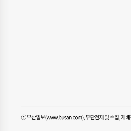
ⓒ 부산일보(www.busan.com), 무단전재 및 수집, 