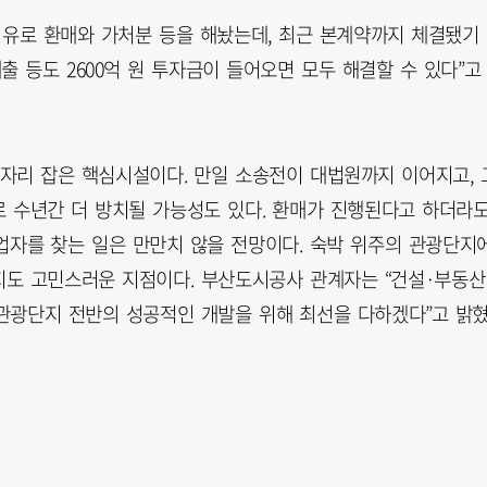
이유로 환매와 가처분 등을 해놨는데, 최근 본계약까지 체결됐기
출 등도 2600억 원 투자금이 들어오면 모두 해결할 수 있다”고
자리 잡은 핵심시설이다. 만일 소송전이 대법원까지 이어지고, 
 수년간 더 방치될 가능성도 있다. 환매가 진행된다고 하더라
사업자를 찾는 일은 만만치 않을 전망이다. 숙박 위주의 관광단지
지도 고민스러운 지점이다. 부산도시공사 관계자는 “건설·부동산
관광단지 전반의 성공적인 개발을 위해 최선을 다하겠다”고 밝