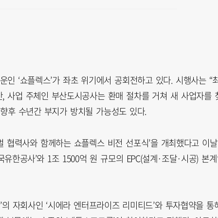
인 ‘쇼플렉스’가 좌초 위기에서 공회전하고 있다. 시행사는 “
, 사업 주체인 부산도시공사는 환매 절차를 거쳐 새 사업자를 
 향후 수년간 부지가 방치될 가능성도 있다.
로벌 협력사와 함께하는 쇼플렉스 비전 선포식’을 개최했다고 이날
한공사’와 1조 1500억 원 규모의 EPC(설계·조달·시공) 본
드’의 자회사인 ‘시에라 엔터프라이즈 리미티드’와 투자협약을 통