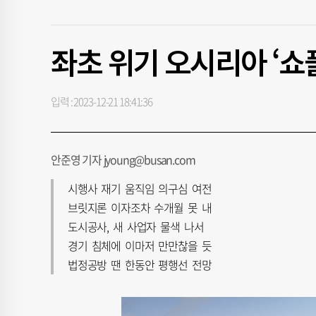
좌초 위기 오시리아 ‘쇼
입력 : 2023-12-21 18:41:36
안준영 기자 jyoung@busan.com
시행사 재기 움직임 의구심 여전
브릿지론 이자조차 수개월 못 내
도시공사, 새 사업자 물색 나서
경기 침체에 이마저 만만찮을 듯
법정공방 땐 한동안 평행선 전망