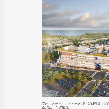
부산 기장군 오시리아 관광단지 내 문화예술타운인
조감도. 부산일보DB