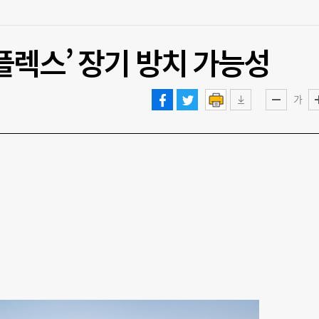
플렉스’ 장기 방치 가능성
가