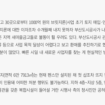
30곳으로부터 1000억 원의 브릿지론(사업 초기 토지 매입·
릿지론에 대한 이자조차 수개월째 내지 못하자 부산도시공사가 
준 지역 새마을금고들로 불똥이 튈 우려도 있다. 부산도시공사 
 등으로 사업 목적 달성이 어렵다고 보고 환매를 추진하기로 
부분이 많았다. 빠른 시일 내 새로운 사업자를 찾는 게 현실적인 
면적 6만 7913㎡)는 현재 펜스만 설치된 채 첫 삽조차 뜨지 
 인용돼 어떠한 처분 행위도 불가능하다. 지하 4층~지상 5층, 
 박물관을 갖춘 복합시설이 들어설 거란 시행사 측의 청사진만 공