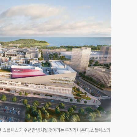
 ‘쇼플렉스’가 수년간 방치될 것이라는 우려가 나온다. 쇼플렉스의