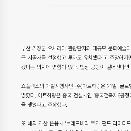
부산 기장군 오시리아 관광단지의 대규모 문화예술타운
근 시공사를 선정했고 투자도 유치했다”고 주장하지만
겠다는 의지에 변함이 없다. 법정 공방이 길어진다면
쇼플렉스의 개발시행사인 (주)아트하랑은 21일 ‘글
밝혔다. 아트하랑은 중국 건설사인 ‘중국건축제6공정국유
을 맺었다고 주장했다.
또 해외 자산 운용사 ‘브래드버리 투자 펀드 리미티