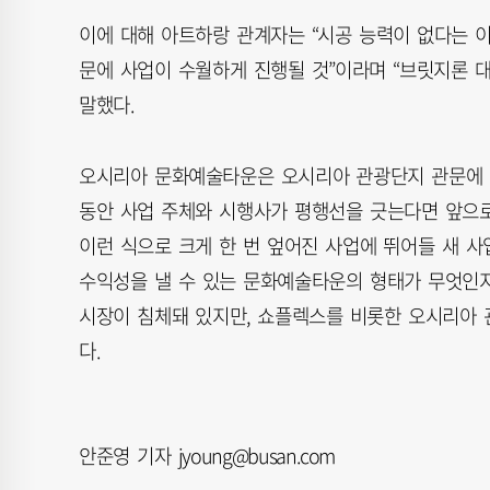
이에 대해 아트하랑 관계자는 “시공 능력이 없다는 
문에 사업이 수월하게 진행될 것”이라며 “브릿지론 대
말했다.
오시리아 문화예술타운은 오시리아 관광단지 관문에 
동안 사업 주체와 시행사가 평행선을 긋는다면 앞으로
이런 식으로 크게 한 번 엎어진 사업에 뛰어들 새 
수익성을 낼 수 있는 문화예술타운의 형태가 무엇인
시장이 침체돼 있지만, 쇼플렉스를 비롯한 오시리아 
다.
안준영 기자 jyoung@busan.com