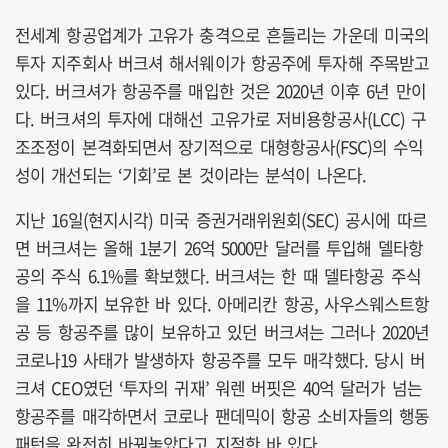
전세계 항공업계가 고유가 충격으로 흔들리는 가운데 미국의
투자 지주회사 버크셔 해서웨이가 항공주에 투자해 주목받고
있다. 버크셔가 항공주를 매입한 것은 2020년 이후 6년 만이
다. 버크셔의 투자에 대해선 고유가로 저비용항공사(LCC) 구
조조정이 본격화되면서 장기적으로 대형항공사(FSC)의 수익
성이 개선되는 ‘기회’로 본 것이라는 분석이 나온다.
지난 16일(현지시각) 미국 증권거래위원회(SEC) 공시에 따르
면 버크셔는 올해 1분기 26억 5000만 달러를 투입해 델타항
공의 주식 6.1%를 확보했다. 버크셔는 한 때 델타항공 주식
을 11%까지 보유한 바 있다. 아메리칸 항공, 사우스웨스트항
공 등 항공주를 많이 보유하고 있던 버크셔는 그러나 2020년
코로나19 사태가 발생하자 항공주를 모두 매각했다. 당시 버
크셔 CEO였던 ‘투자의 귀재’ 워렌 버핏은 40억 달러가 넘는
항공주를 매각하면서 코로나 팬데믹이 항공 소비자들의 행동
패턴을 완전히 바꿔놓았다고 지적한 바 있다.