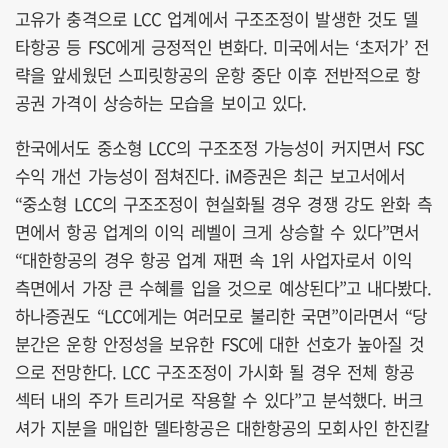
고유가 충격으로 LCC 업계에서 구조조정이 발생한 것도 델
타항공 등 FSC에게 긍정적인 변화다. 미국에서는 ‘초저가’ 전
략을 앞세웠던 스피릿항공의 운항 중단 이후 전반적으로 항
공권 가격이 상승하는 모습을 보이고 있다.
한국에서도 중소형 LCC의 구조조정 가능성이 커지면서 FSC
수익 개선 가능성이 점쳐진다. iM증권은 최근 보고서에서
“중소형 LCC의 구조조정이 현실화될 경우 경쟁 강도 완화 측
면에서 항공 업계의 이익 레벨이 크게 상승할 수 있다”면서
“대한항공의 경우 항공 업계 재편 속 1위 사업자로서 이익
측면에서 가장 큰 수혜를 입을 것으로 예상된다”고 내다봤다.
하나증권도 “LCC에게는 여러모로 불리한 국면”이라면서 “당
분간은 운항 안정성을 보유한 FSC에 대한 선호가 높아질 것
으로 전망한다. LCC 구조조정이 가시화 될 경우 전체 항공
섹터 내의 주가 트리거로 작용할 수 있다”고 분석했다. 버크
셔가 지분을 매입한 델타항공은 대한항공의 모회사인 한진칼