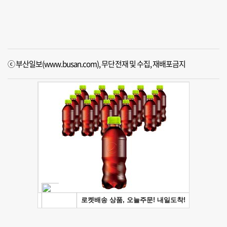
ⓒ 부산일보(www.busan.com), 무단전재 및 수집, 재배포금지