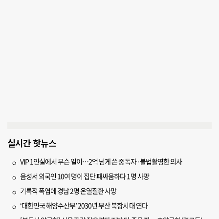
실시간 핫뉴스
VIP 1인실에서 무슨 일이…2억 넘게 쓴 중독자·불법촬영한 의사
음성서 외국인 10여 명이 집단 패싸움하다 1명 사망
기록적 폭염에 경남 2명 온열질환 사망
‘대한민국 해양수산부’ 2030년 부산 북항시대 연다