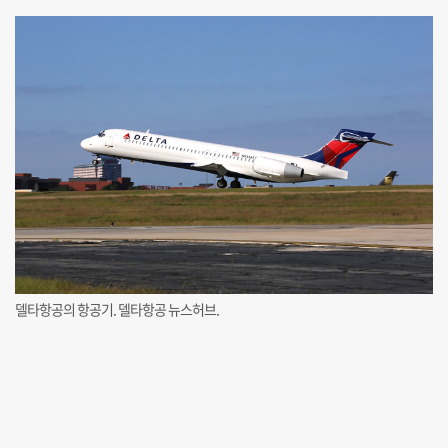
델타항공의 항공기. 델타항공 뉴스허브.