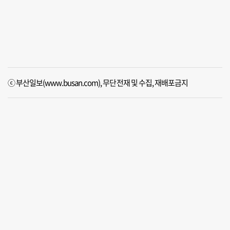
ⓒ 부산일보(www.busan.com), 무단전재 및 수집, 재배포금지