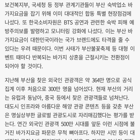
보건복지부, 국세청 등 정부 관계기관들이 부산 숙박업소 바
가지요금을 잡기 위해 이미 대대적인 합동 특별 현장점검에
나섰다. 또 한국소비자원은 BTS 공연과 관련한 숙박 피해 예
방주의보를 발령하고 모니터링 강화에 나섰다. 이는 부산 바
가지요금이 대한민국이라는 국가 브랜드에도 타격을 줄 수
있다는 우려 때문이다. 이번 사태가 부산불꽃축제 등 대형 이
벤트 때마다 반복되는 바가지 상혼을 근절시키는 전환점이
되어야 할 것이다.
지난해 부산을 찾은 외국인 관광객은 약 364만 명으로 공식
집계 이후 처음으로 300만 명을 넘어섰다. 현재 부산의 거리
는 유럽과 동남아, 중국 등에서 찾은 관광객들로 넘쳐난다.
대도시 인프라와 아름다운 해양 관광 콘텐츠 등을 갖춘 부산
은 명실상부한 글로벌 관광도시로 자리매김했다는 평가를 받
는다. 연간 외국인 관광객 500만 시대를 앞둔 이런 시점에 불
거진 바가지요금 파문은 무척 뼈아프다. 하지만 시민 등이 대