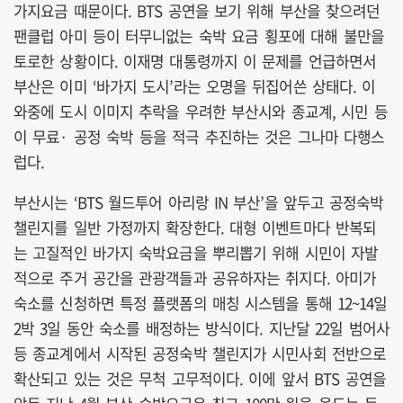
가지요금 때문이다. BTS 공연을 보기 위해 부산을 찾으려던
팬클럽 아미 등이 터무니없는 숙박 요금 횡포에 대해 불만을
토로한 상황이다. 이재명 대통령까지 이 문제를 언급하면서
부산은 이미 ‘바가지 도시’라는 오명을 뒤집어쓴 상태다. 이
와중에 도시 이미지 추락을 우려한 부산시와 종교계, 시민 등
이 무료· 공정 숙박 등을 적극 추진하는 것은 그나마 다행스
럽다.
부산시는 ‘BTS 월드투어 아리랑 IN 부산’을 앞두고 공정숙박
챌린지를 일반 가정까지 확장한다. 대형 이벤트마다 반복되
는 고질적인 바가지 숙박요금을 뿌리뽑기 위해 시민이 자발
적으로 주거 공간을 관광객들과 공유하자는 취지다. 아미가
숙소를 신청하면 특정 플랫폼의 매칭 시스템을 통해 12~14일
2박 3일 동안 숙소를 배정하는 방식이다. 지난달 22일 범어사
등 종교계에서 시작된 공정숙박 챌린지가 시민사회 전반으로
확산되고 있는 것은 무척 고무적이다. 이에 앞서 BTS 공연을