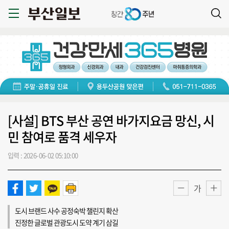
[사설] BTS 부산 공연 바가지요금 망신, 시
민 참여로 품격 세우자
입력 : 2026-06-02 05:10:00
가
도시 브랜드 사수 공정숙박 챌린지 확산
진정한 글로벌 관광도시 도약 계기 삼길