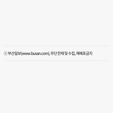
ⓒ 부산일보(www.busan.com), 무단전재 및 수집, 재배포금지