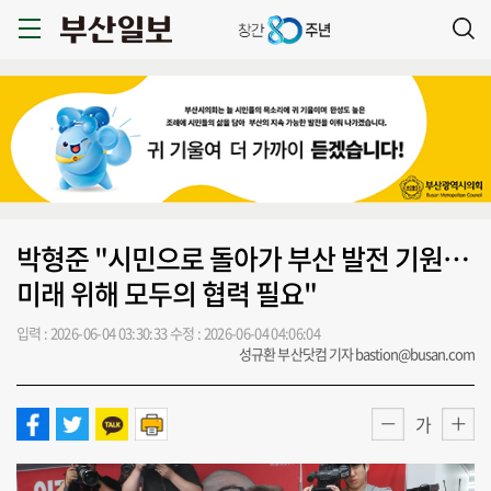
박형준 "시민으로 돌아가 부산 발전 기원…
미래 위해 모두의 협력 필요"
입력 : 2026-06-04 03:30:33
수정 : 2026-06-04 04:06:04
성규환 부산닷컴 기자 bastion@busan.com
가