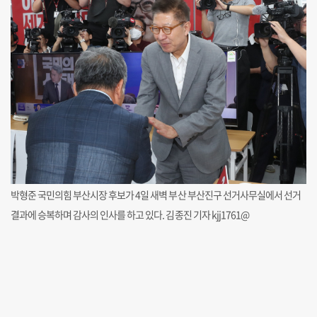
박형준 국민의힘 부산시장 후보가 4일 새벽 부산 부산진구 선거사무실에서 선거
결과에 승복하며 감사의 인사를 하고 있다. 김종진 기자 kjj1761@