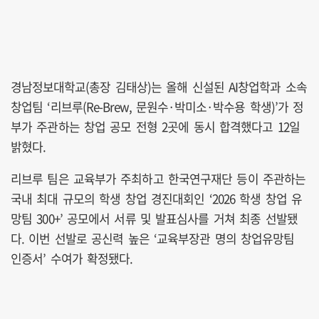
경남정보대학교(총장 김태상)는 올해 신설된 AI창업학과 소속
창업팀 ‘리브루(Re-Brew, 문원수·박미소·박수용 학생)’가 정
부가 주관하는 창업 공모 전형 2곳에 동시 합격했다고 12일
밝혔다.
리브루 팀은 교육부가 주최하고 한국연구재단 등이 주관하는
국내 최대 규모의 학생 창업 경진대회인 ‘2026 학생 창업 유
망팀 300+’ 공모에서 서류 및 발표심사를 거쳐 최종 선발됐
다. 이번 선발로 공신력 높은 ‘교육부장관 명의 창업유망팀
인증서’ 수여가 확정됐다.