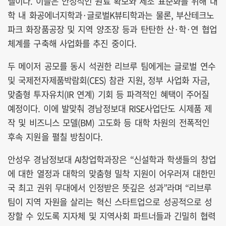
델이다. 이들은 안정적인 원료 확보와 제조 표준화를 위해 대
학 내 화공에너지학과·글로벌K뷰티학과는 물론, 부산테크노
파크 화장품공장 및 지역 양조장 등과 탄탄한 산·학·연 협업
체계를 구축해 사업화를 추진 중이다.
두 메이저 공모를 동시 석권한 리브루 팀에게는 글로벌 연수
및 국제전자제품박람회(CES) 참관 지원, 정부 사업화 자금,
맞춤형 투자유치(IR 연계) 기회 등 파격적인 혜택이 주어질
예정이다. 이에 발맞춰 경남정보대 RISE사업단도 시제품 제
작 및 비즈니스 모델(BM) 고도화 등 대학 차원의 전폭적인
후속 지원을 펼칠 방침이다.
안성우 경남정보대 AI창업학과장은 “신설학과 학생들의 창업
에 대한 열정과 대학의 맞춤형 밀착 지원이 어우러져 대한민
국 최고 권위 무대에서 인정받은 뜻깊은 성과”라며 “리브루
팀이 지역 자원을 살리는 혁신 스타트업으로 성공적으로 성
장할 수 있도록 지자체 및 지역사회 파트너들과 긴밀히 협력