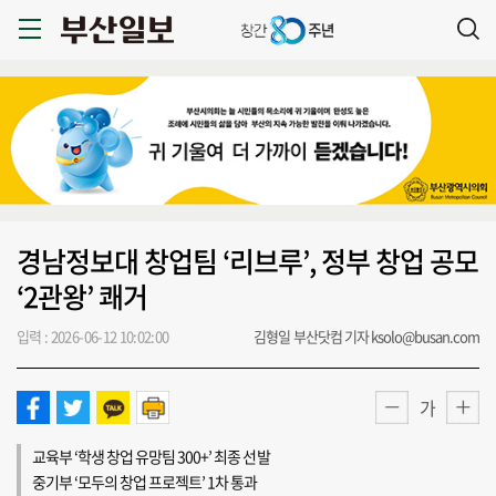
경남정보대 창업팀 ‘리브루’, 정부 창업 공모
‘2관왕’ 쾌거
입력 : 2026-06-12 10:02:00
김형일 부산닷컴 기자 ksolo@busan.com
가
교육부 ‘학생 창업 유망팀 300+’ 최종 선발
중기부 ‘모두의 창업 프로젝트’ 1차 통과