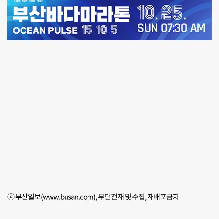
ⓒ 부산일보(www.busan.com), 무단전재 및 수집, 재배포금지