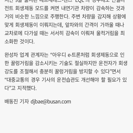
전트 회생제동 모드를 켜면 내연기관 차량이 감속하는 것과
거의 비슷한 느낌으로 주행한다. 주변 차량을 감지해 상황에
맞게 회생제동이 이뤄지는데, 앞차와의 간격이 가까울 때나
교차로에 다가설 때는 서서히 감속이 이뤄져 울컥거림을 최
소화한 것이다.
완성차 업계 관계자는 “아우디 e-트론처럼 회생제동으로 인
한 꿀렁거림을 감소시키는 기술도 절실하지만 운전자가 회생
강도를 조절해서 충분히 꿀렁거림을 방지할 수 있다”면서
“대중교통의 경우 기사의 운전습관도 개선해야 할 필요가 있
다”고 지적했다.
배동진 기자 djbae@busan.com