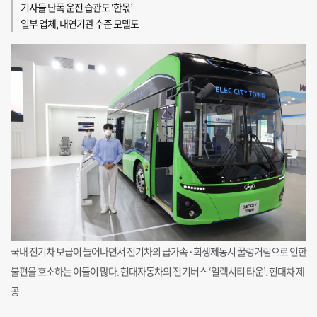
기사들 난폭 운전 습관도 ‘한몫’
일부 업체, 내연기관 수준 모델도
국내 전기차 보급이 늘어나면서 전기차의 급가속·회생제동시 꿀렁거림으로 인한
불편을 호소하는 이들이 많다. 현대자동차의 전기버스 ‘일렉시티 타운’. 현대차 제
공