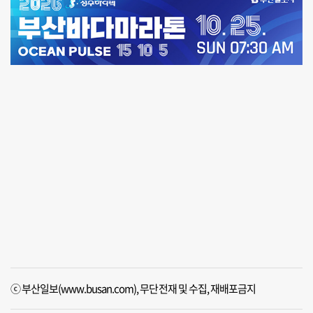
ⓒ 부산일보(www.busan.com), 무단전재 및 수집, 재배포금지