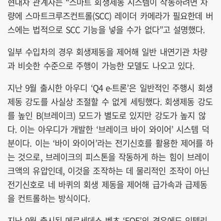
현대차 관계자는 “스마트 회생제동 시스템이 작동하려면 차
량에 스마트크루즈컨트롤(SCC) 레이더 카메라가 필요한데 버
스에는 법적으로 SCC 기능을 넣을 수가 없다”고 설명했다.
일부 수입차의 경우 회생제동을 제어해 일반 내연기관 차량
과 비슷한 수준으로 주행이 가능한 모델도 나오고 있다.
지난 9월 출시한 아우디 ‘Q4 e-트론’은 일반적인 주행시 회생
제동 강도를 사실상 조절할 수 없게 세팅했다. 회생제동 강도
를 높인 B(브레이크) 모드가 별도로 있지만 강도가 높지 않
다. 이는 아우디가 개발한 ‘브레이크 바이 와이어’ 시스템 덕
분이다. 이는 ‘바이 와이어’라는 전기신호를 활용한 제어를 하
는 것으로, 브레이크의 피스톤을 작동하게 하는 힘이 브레이
크액의 유압인데, 이것을 조작하는 데 물리적인 조작이 아닌
전기신호로 네 바퀴의 회생 제동을 제어해 급가속과 급제동
을 컨트롤하는 방식이다.
지난 9월 출시된 메르세데스-벤츠 ‘EQE’의 경우에도 인텔리