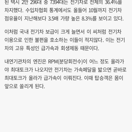
된 택시 2만 296대 중 7394대는 전기차로 전체의 36.4%를
차지했다. 수입차협회 통계에서도 올들어 10월까지 전기차
점유율이 지난해보다 3.5배 가량 높은 8.3%를 보이고 있다.
이처럼 국내 전기차 보급이 크게 늘면서 이 씨처럼 전기차
이용으로 인한 불편을 호소하는 이들이 적지않다. 이는 전기
차의 고유 특성인 급가속과 회생제동 때문이다.
내연기관차의 엔진은 RPM(분당회전수)이 어느 정도 올라가
야 최대토크가 나오지만 전기차는 가속페달을 밟으면 곧바로
최대토크가 올라가 급가속이 이뤄진다. 이때 탑승객은 몸이
앞으로 쏠리게 된다.